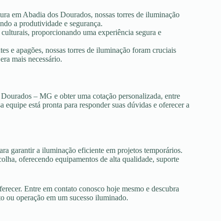
utura em Abadia dos Dourados, nossas torres de iluminação
ando a produtividade e segurança.
s culturais, proporcionando uma experiência segura e
es e apagões, nossas torres de iluminação foram cruciais
era mais necessário.
s Dourados – MG e obter uma cotação personalizada, entre
 equipe está pronta para responder suas dúvidas e oferecer a
ra garantir a iluminação eficiente em projetos temporários.
lha, oferecendo equipamentos de alta qualidade, suporte
oferecer. Entre em contato conosco hoje mesmo e descubra
nto ou operação em um sucesso iluminado.