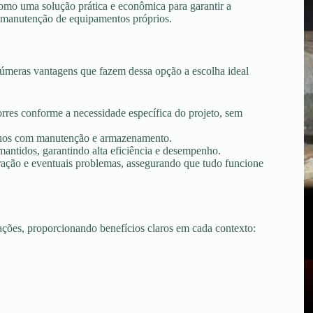
omo uma solução prática e econômica para garantir a
 e manutenção de equipamentos próprios.
úmeras vantagens que fazem dessa opção a escolha ideal
torres conforme a necessidade específica do projeto, sem
tínuos com manutenção e armazenamento.
ntidos, garantindo alta eficiência e desempenho.
peração e eventuais problemas, assegurando que tudo funcione
uações, proporcionando benefícios claros em cada contexto: