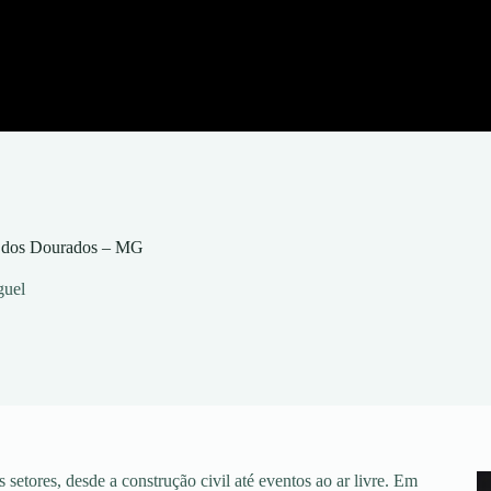
a dos Dourados – MG
guel
setores, desde a construção civil até eventos ao ar livre. Em