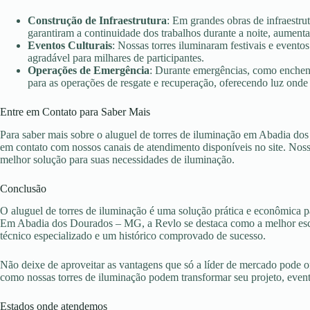
Construção de Infraestrutura
: Em grandes obras de infraestr
garantiram a continuidade dos trabalhos durante a noite, aument
Eventos Culturais
: Nossas torres iluminaram festivais e evento
agradável para milhares de participantes.
Operações de Emergência
: Durante emergências, como enchent
para as operações de resgate e recuperação, oferecendo luz onde 
Entre em Contato para Saber Mais
Para saber mais sobre o aluguel de torres de iluminação em Abadia do
em contato com nossos canais de atendimento disponíveis no site. Nossa
melhor solução para suas necessidades de iluminação.
Conclusão
O aluguel de torres de iluminação é uma solução prática e econômica pa
Em Abadia dos Dourados – MG, a Revlo se destaca como a melhor esco
técnico especializado e um histórico comprovado de sucesso.
Não deixe de aproveitar as vantagens que só a líder de mercado pode 
como nossas torres de iluminação podem transformar seu projeto, eve
Estados onde atendemos