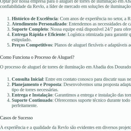
Optar por nossa empresa para o aluguel de torres de iluminação em Ab
confiabilidade da Revlo, a líder de mercado em soluções de iluminação
Histórico de Excelência
: Com anos de experiência no setor, a 
Atendimento Personalizado
: Entendemos as necessidades de c
Suporte Completo
: Nossa equipe está disponível 24/7 para ofer
Entrega Rápida e Eficiente
: Logística otimizada para garanti
estipulado.
Preços Competitivos
: Planos de aluguel flexíveis e adaptáveis 
Como Funciona o Processo de Aluguel?
O processo de aluguel de torres de iluminação em Abadia dos Dourad
Consulta Inicial
: Entre em contato conosco para discutir suas n
Planejamento e Proposta
: Desenvolvemos uma proposta adaptad
tipo de torres necessárias.
Entrega e Instalação
: Garantimos a entrega e instalação das torr
Suporte Continuado
: Oferecemos suporte técnico durante todo
perfeitamente.
Casos de Sucesso
A experiência e a qualidade da Revlo são evidentes em diversos projet