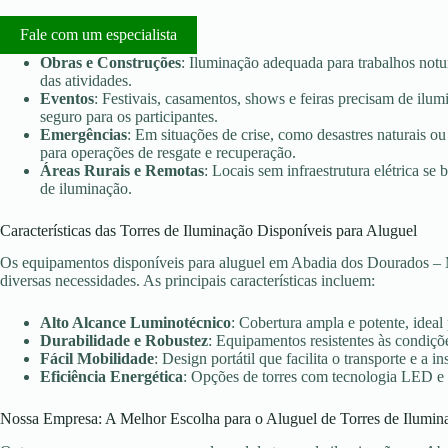
Fale com um especialista
Obras e Construções
: Iluminação adequada para trabalhos notu
das atividades.
Eventos
: Festivais, casamentos, shows e feiras precisam de ilu
seguro para os participantes.
Emergências
: Em situações de crise, como desastres naturais ou 
para operações de resgate e recuperação.
Áreas Rurais e Remotas
: Locais sem infraestrutura elétrica s
de iluminação.
Características das Torres de Iluminação Disponíveis para Aluguel
Os equipamentos disponíveis para aluguel em Abadia dos Dourados – 
diversas necessidades. As principais características incluem:
Alto Alcance Luminotécnico
: Cobertura ampla e potente, ideal
Durabilidade e Robustez
: Equipamentos resistentes às condiçõe
Fácil Mobilidade
: Design portátil que facilita o transporte e a in
Eficiência Energética
: Opções de torres com tecnologia LED e
Nossa Empresa: A Melhor Escolha para o Aluguel de Torres de Ilumin