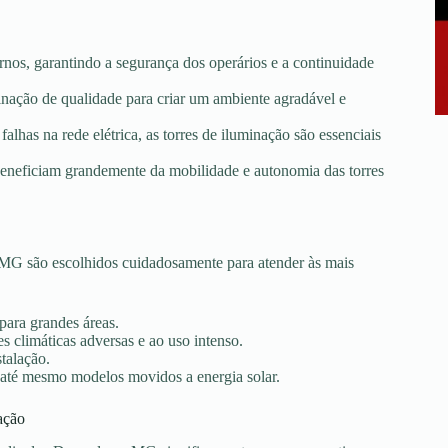
rnos, garantindo a segurança dos operários e a continuidade
minação de qualidade para criar um ambiente agradável e
falhas na rede elétrica, as torres de iluminação são essenciais
e beneficiam grandemente da mobilidade e autonomia das torres
MG são escolhidos cuidadosamente para atender às mais
 para grandes áreas.
s climáticas adversas e ao uso intenso.
stalação.
 até mesmo modelos movidos a energia solar.
ação