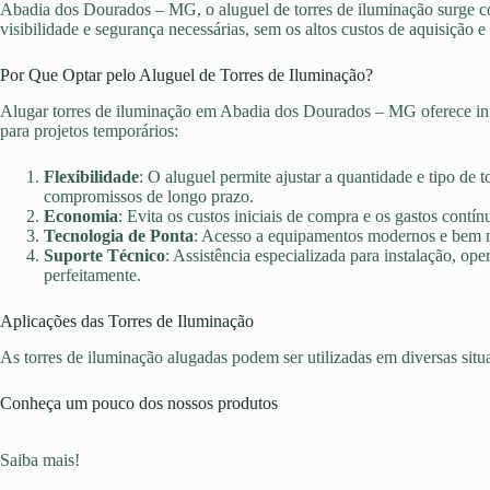
Abadia dos Dourados – MG, o aluguel de torres de iluminação surge c
visibilidade e segurança necessárias, sem os altos custos de aquisição
Por Que Optar pelo Aluguel de Torres de Iluminação?
Alugar torres de iluminação em Abadia dos Dourados – MG oferece in
para projetos temporários:
Flexibilidade
: O aluguel permite ajustar a quantidade e tipo de 
compromissos de longo prazo.
Economia
: Evita os custos iniciais de compra e os gastos con
Tecnologia de Ponta
: Acesso a equipamentos modernos e bem ma
Suporte Técnico
: Assistência especializada para instalação, o
perfeitamente.
Aplicações das Torres de Iluminação
As torres de iluminação alugadas podem ser utilizadas em diversas sit
Conheça um pouco dos nossos produtos
Saiba mais!