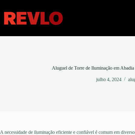
Pular
para
o
conteúdo
Aluguel de Torre de Iluminação em Abadi
julho 4, 2024
alu
A necessidade de iluminação eficiente e confiável é comum em diversos 