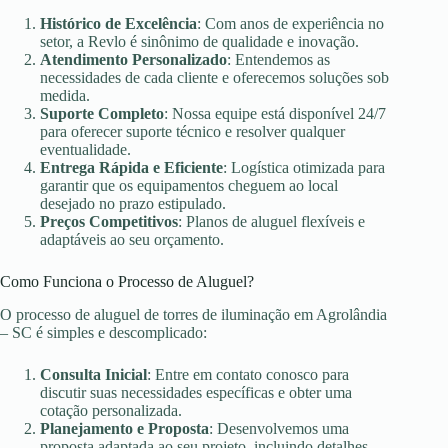
Histórico de Excelência
: Com anos de experiência no
setor, a Revlo é sinônimo de qualidade e inovação.
Atendimento Personalizado
: Entendemos as
necessidades de cada cliente e oferecemos soluções sob
medida.
Suporte Completo
: Nossa equipe está disponível 24/7
para oferecer suporte técnico e resolver qualquer
eventualidade.
Entrega Rápida e Eficiente
: Logística otimizada para
garantir que os equipamentos cheguem ao local
desejado no prazo estipulado.
Preços Competitivos
: Planos de aluguel flexíveis e
adaptáveis ao seu orçamento.
Como Funciona o Processo de Aluguel?
O processo de aluguel de torres de iluminação em Agrolândia
– SC é simples e descomplicado:
Consulta Inicial
: Entre em contato conosco para
discutir suas necessidades específicas e obter uma
cotação personalizada.
Planejamento e Proposta
: Desenvolvemos uma
proposta adaptada ao seu projeto, incluindo detalhes