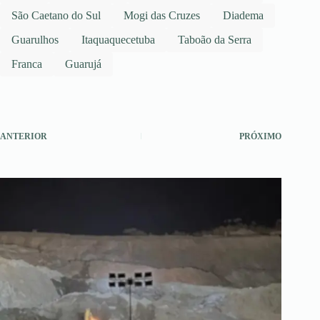
São Caetano do Sul
Mogi das Cruzes
Diadema
Guarulhos
Itaquaquecetuba
Taboão da Serra
Franca
Guarujá
ANTERIOR
PRÓXIMO