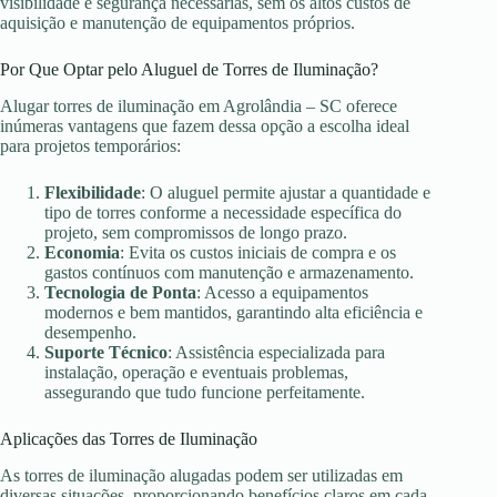
visibilidade e segurança necessárias, sem os altos custos de
aquisição e manutenção de equipamentos próprios.
Por Que Optar pelo Aluguel de Torres de Iluminação?
Alugar torres de iluminação em Agrolândia – SC oferece
inúmeras vantagens que fazem dessa opção a escolha ideal
para projetos temporários:
Flexibilidade
: O aluguel permite ajustar a quantidade e
tipo de torres conforme a necessidade específica do
projeto, sem compromissos de longo prazo.
Economia
: Evita os custos iniciais de compra e os
gastos contínuos com manutenção e armazenamento.
Tecnologia de Ponta
: Acesso a equipamentos
modernos e bem mantidos, garantindo alta eficiência e
desempenho.
Suporte Técnico
: Assistência especializada para
instalação, operação e eventuais problemas,
assegurando que tudo funcione perfeitamente.
Aplicações das Torres de Iluminação
As torres de iluminação alugadas podem ser utilizadas em
diversas situações, proporcionando benefícios claros em cada