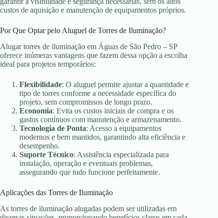
garantir a visibilidade e segurança necessárias, sem os altos
custos de aquisição e manutenção de equipamentos próprios.
Por Que Optar pelo Aluguel de Torres de Iluminação?
Alugar torres de iluminação em Águas de São Pedro – SP
oferece inúmeras vantagens que fazem dessa opção a escolha
ideal para projetos temporários:
Flexibilidade
: O aluguel permite ajustar a quantidade e
tipo de torres conforme a necessidade específica do
projeto, sem compromissos de longo prazo.
Economia
: Evita os custos iniciais de compra e os
gastos contínuos com manutenção e armazenamento.
Tecnologia de Ponta
: Acesso a equipamentos
modernos e bem mantidos, garantindo alta eficiência e
desempenho.
Suporte Técnico
: Assistência especializada para
instalação, operação e eventuais problemas,
assegurando que tudo funcione perfeitamente.
Aplicações das Torres de Iluminação
As torres de iluminação alugadas podem ser utilizadas em
diversas situações, proporcionando benefícios claros em cada