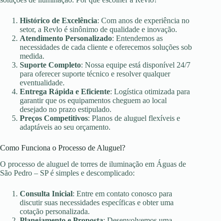
Histórico de Excelência
: Com anos de experiência no
setor, a Revlo é sinônimo de qualidade e inovação.
Atendimento Personalizado
: Entendemos as
necessidades de cada cliente e oferecemos soluções sob
medida.
Suporte Completo
: Nossa equipe está disponível 24/7
para oferecer suporte técnico e resolver qualquer
eventualidade.
Entrega Rápida e Eficiente
: Logística otimizada para
garantir que os equipamentos cheguem ao local
desejado no prazo estipulado.
Preços Competitivos
: Planos de aluguel flexíveis e
adaptáveis ao seu orçamento.
Como Funciona o Processo de Aluguel?
O processo de aluguel de torres de iluminação em Águas de
São Pedro – SP é simples e descomplicado:
Consulta Inicial
: Entre em contato conosco para
discutir suas necessidades específicas e obter uma
cotação personalizada.
Planejamento e Proposta
: Desenvolvemos uma