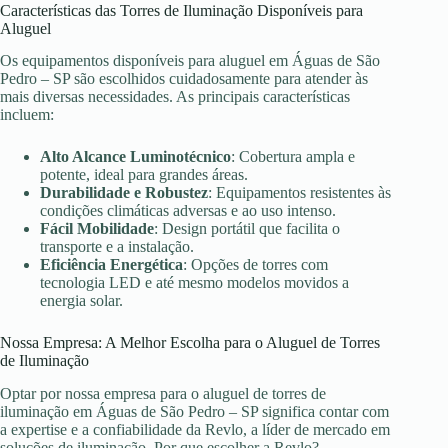
Características das Torres de Iluminação Disponíveis para
Aluguel
Os equipamentos disponíveis para aluguel em Águas de São
Pedro – SP são escolhidos cuidadosamente para atender às
mais diversas necessidades. As principais características
incluem:
Alto Alcance Luminotécnico
: Cobertura ampla e
potente, ideal para grandes áreas.
Durabilidade e Robustez
: Equipamentos resistentes às
condições climáticas adversas e ao uso intenso.
Fácil Mobilidade
: Design portátil que facilita o
transporte e a instalação.
Eficiência Energética
: Opções de torres com
tecnologia LED e até mesmo modelos movidos a
energia solar.
Nossa Empresa: A Melhor Escolha para o Aluguel de Torres
de Iluminação
Optar por nossa empresa para o aluguel de torres de
iluminação em Águas de São Pedro – SP significa contar com
a expertise e a confiabilidade da Revlo, a líder de mercado em
soluções de iluminação. Por que escolher a Revlo?