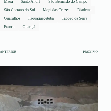
Mauá
Santo André
São Bernardo do Campo
São Caetano do Sul
Mogi das Cruzes
Diadema
Guarulhos
Itaquaquecetuba
Taboão da Serra
Franca
Guarujá
ANTERIOR
PRÓXIMO