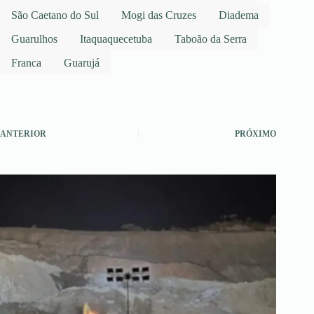
São Caetano do Sul
Mogi das Cruzes
Diadema
Guarulhos
Itaquaquecetuba
Taboão da Serra
Franca
Guarujá
ANTERIOR
PRÓXIMO