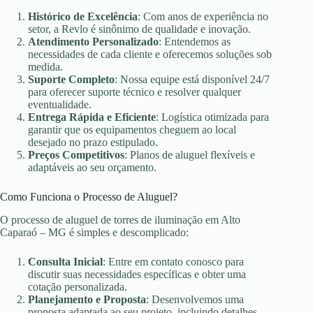
Histórico de Excelência
: Com anos de experiência no
setor, a Revlo é sinônimo de qualidade e inovação.
Atendimento Personalizado
: Entendemos as
necessidades de cada cliente e oferecemos soluções sob
medida.
Suporte Completo
: Nossa equipe está disponível 24/7
para oferecer suporte técnico e resolver qualquer
eventualidade.
Entrega Rápida e Eficiente
: Logística otimizada para
garantir que os equipamentos cheguem ao local
desejado no prazo estipulado.
Preços Competitivos
: Planos de aluguel flexíveis e
adaptáveis ao seu orçamento.
Como Funciona o Processo de Aluguel?
O processo de aluguel de torres de iluminação em Alto
Caparaó – MG é simples e descomplicado:
Consulta Inicial
: Entre em contato conosco para
discutir suas necessidades específicas e obter uma
cotação personalizada.
Planejamento e Proposta
: Desenvolvemos uma
proposta adaptada ao seu projeto, incluindo detalhes