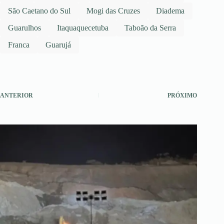
São Caetano do Sul
Mogi das Cruzes
Diadema
Guarulhos
Itaquaquecetuba
Taboão da Serra
Franca
Guarujá
ANTERIOR
PRÓXIMO