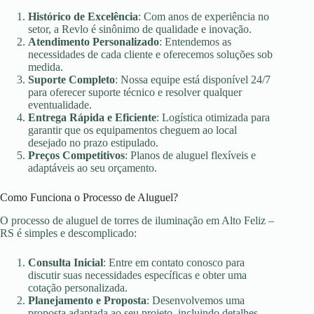
Histórico de Excelência
: Com anos de experiência no
setor, a Revlo é sinônimo de qualidade e inovação.
Atendimento Personalizado
: Entendemos as
necessidades de cada cliente e oferecemos soluções sob
medida.
Suporte Completo
: Nossa equipe está disponível 24/7
para oferecer suporte técnico e resolver qualquer
eventualidade.
Entrega Rápida e Eficiente
: Logística otimizada para
garantir que os equipamentos cheguem ao local
desejado no prazo estipulado.
Preços Competitivos
: Planos de aluguel flexíveis e
adaptáveis ao seu orçamento.
Como Funciona o Processo de Aluguel?
O processo de aluguel de torres de iluminação em Alto Feliz –
RS é simples e descomplicado:
Consulta Inicial
: Entre em contato conosco para
discutir suas necessidades específicas e obter uma
cotação personalizada.
Planejamento e Proposta
: Desenvolvemos uma
proposta adaptada ao seu projeto, incluindo detalhes