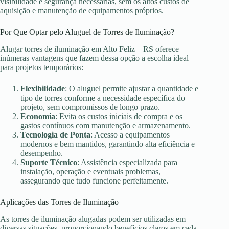
visibilidade e segurança necessárias, sem os altos custos de
aquisição e manutenção de equipamentos próprios.
Por Que Optar pelo Aluguel de Torres de Iluminação?
Alugar torres de iluminação em Alto Feliz – RS oferece
inúmeras vantagens que fazem dessa opção a escolha ideal
para projetos temporários:
Flexibilidade
: O aluguel permite ajustar a quantidade e
tipo de torres conforme a necessidade específica do
projeto, sem compromissos de longo prazo.
Economia
: Evita os custos iniciais de compra e os
gastos contínuos com manutenção e armazenamento.
Tecnologia de Ponta
: Acesso a equipamentos
modernos e bem mantidos, garantindo alta eficiência e
desempenho.
Suporte Técnico
: Assistência especializada para
instalação, operação e eventuais problemas,
assegurando que tudo funcione perfeitamente.
Aplicações das Torres de Iluminação
As torres de iluminação alugadas podem ser utilizadas em
diversas situações, proporcionando benefícios claros em cada