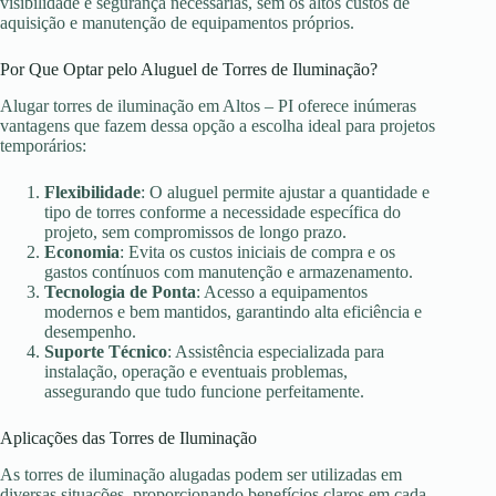
visibilidade e segurança necessárias, sem os altos custos de
aquisição e manutenção de equipamentos próprios.
Por Que Optar pelo Aluguel de Torres de Iluminação?
Alugar torres de iluminação em Altos – PI oferece inúmeras
vantagens que fazem dessa opção a escolha ideal para projetos
temporários:
Flexibilidade
: O aluguel permite ajustar a quantidade e
tipo de torres conforme a necessidade específica do
projeto, sem compromissos de longo prazo.
Economia
: Evita os custos iniciais de compra e os
gastos contínuos com manutenção e armazenamento.
Tecnologia de Ponta
: Acesso a equipamentos
modernos e bem mantidos, garantindo alta eficiência e
desempenho.
Suporte Técnico
: Assistência especializada para
instalação, operação e eventuais problemas,
assegurando que tudo funcione perfeitamente.
Aplicações das Torres de Iluminação
As torres de iluminação alugadas podem ser utilizadas em
diversas situações, proporcionando benefícios claros em cada