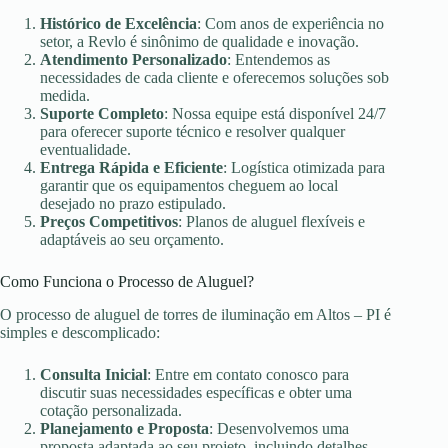
Histórico de Excelência
: Com anos de experiência no
setor, a Revlo é sinônimo de qualidade e inovação.
Atendimento Personalizado
: Entendemos as
necessidades de cada cliente e oferecemos soluções sob
medida.
Suporte Completo
: Nossa equipe está disponível 24/7
para oferecer suporte técnico e resolver qualquer
eventualidade.
Entrega Rápida e Eficiente
: Logística otimizada para
garantir que os equipamentos cheguem ao local
desejado no prazo estipulado.
Preços Competitivos
: Planos de aluguel flexíveis e
adaptáveis ao seu orçamento.
Como Funciona o Processo de Aluguel?
O processo de aluguel de torres de iluminação em Altos – PI é
simples e descomplicado:
Consulta Inicial
: Entre em contato conosco para
discutir suas necessidades específicas e obter uma
cotação personalizada.
Planejamento e Proposta
: Desenvolvemos uma
proposta adaptada ao seu projeto, incluindo detalhes