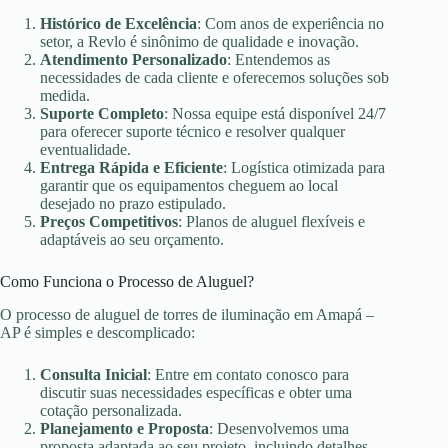
Histórico de Excelência
: Com anos de experiência no
setor, a Revlo é sinônimo de qualidade e inovação.
Atendimento Personalizado
: Entendemos as
necessidades de cada cliente e oferecemos soluções sob
medida.
Suporte Completo
: Nossa equipe está disponível 24/7
para oferecer suporte técnico e resolver qualquer
eventualidade.
Entrega Rápida e Eficiente
: Logística otimizada para
garantir que os equipamentos cheguem ao local
desejado no prazo estipulado.
Preços Competitivos
: Planos de aluguel flexíveis e
adaptáveis ao seu orçamento.
Como Funciona o Processo de Aluguel?
O processo de aluguel de torres de iluminação em Amapá –
AP é simples e descomplicado:
Consulta Inicial
: Entre em contato conosco para
discutir suas necessidades específicas e obter uma
cotação personalizada.
Planejamento e Proposta
: Desenvolvemos uma
proposta adaptada ao seu projeto, incluindo detalhes