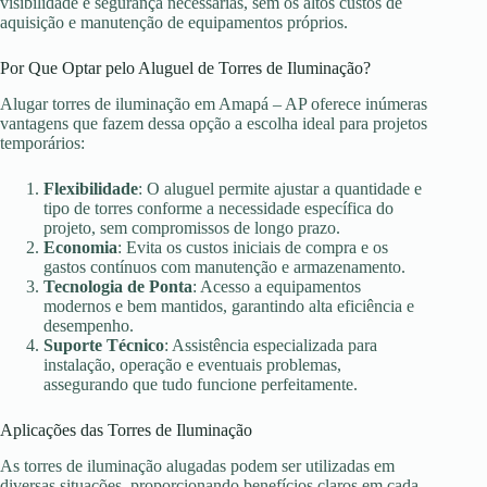
visibilidade e segurança necessárias, sem os altos custos de
aquisição e manutenção de equipamentos próprios.
Por Que Optar pelo Aluguel de Torres de Iluminação?
Alugar torres de iluminação em Amapá – AP oferece inúmeras
vantagens que fazem dessa opção a escolha ideal para projetos
temporários:
Flexibilidade
: O aluguel permite ajustar a quantidade e
tipo de torres conforme a necessidade específica do
projeto, sem compromissos de longo prazo.
Economia
: Evita os custos iniciais de compra e os
gastos contínuos com manutenção e armazenamento.
Tecnologia de Ponta
: Acesso a equipamentos
modernos e bem mantidos, garantindo alta eficiência e
desempenho.
Suporte Técnico
: Assistência especializada para
instalação, operação e eventuais problemas,
assegurando que tudo funcione perfeitamente.
Aplicações das Torres de Iluminação
As torres de iluminação alugadas podem ser utilizadas em
diversas situações, proporcionando benefícios claros em cada