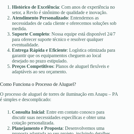
Histórico de Excelência
: Com anos de experiência no
setor, a Revlo é sinônimo de qualidade e inovação.
Atendimento Personalizado
: Entendemos as
necessidades de cada cliente e oferecemos soluções sob
medida.
Suporte Completo
: Nossa equipe está disponível 24/7
para oferecer suporte técnico e resolver qualquer
eventualidade.
Entrega Rápida e Eficiente
: Logística otimizada para
garantir que os equipamentos cheguem ao local
desejado no prazo estipulado.
Preços Competitivos
: Planos de aluguel flexíveis e
adaptáveis ao seu orçamento.
Como Funciona o Processo de Aluguel?
O processo de aluguel de torres de iluminação em Anapu – PA
é simples e descomplicado:
Consulta Inicial
: Entre em contato conosco para
discutir suas necessidades específicas e obter uma
cotação personalizada.
Planejamento e Proposta
: Desenvolvemos uma
proposta adaptada ao seu projeto, incluindo detalhes