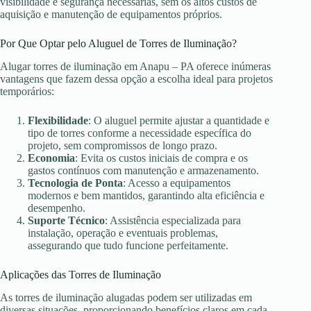
visibilidade e segurança necessárias, sem os altos custos de
aquisição e manutenção de equipamentos próprios.
Por Que Optar pelo Aluguel de Torres de Iluminação?
Alugar torres de iluminação em Anapu – PA oferece inúmeras
vantagens que fazem dessa opção a escolha ideal para projetos
temporários:
Flexibilidade
: O aluguel permite ajustar a quantidade e
tipo de torres conforme a necessidade específica do
projeto, sem compromissos de longo prazo.
Economia
: Evita os custos iniciais de compra e os
gastos contínuos com manutenção e armazenamento.
Tecnologia de Ponta
: Acesso a equipamentos
modernos e bem mantidos, garantindo alta eficiência e
desempenho.
Suporte Técnico
: Assistência especializada para
instalação, operação e eventuais problemas,
assegurando que tudo funcione perfeitamente.
Aplicações das Torres de Iluminação
As torres de iluminação alugadas podem ser utilizadas em
diversas situações, proporcionando benefícios claros em cada