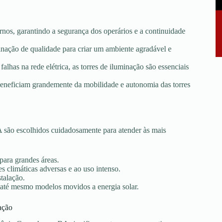
rnos, garantindo a segurança dos operários e a continuidade
minação de qualidade para criar um ambiente agradável e
falhas na rede elétrica, as torres de iluminação são essenciais
e beneficiam grandemente da mobilidade e autonomia das torres
 são escolhidos cuidadosamente para atender às mais
 para grandes áreas.
s climáticas adversas e ao uso intenso.
stalação.
 até mesmo modelos movidos a energia solar.
ação