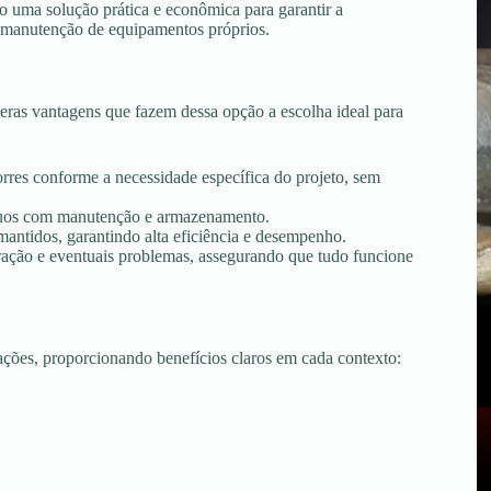
 uma solução prática e econômica para garantir a
 e manutenção de equipamentos próprios.
ras vantagens que fazem dessa opção a escolha ideal para
torres conforme a necessidade específica do projeto, sem
tínuos com manutenção e armazenamento.
ntidos, garantindo alta eficiência e desempenho.
peração e eventuais problemas, assegurando que tudo funcione
uações, proporcionando benefícios claros em cada contexto: