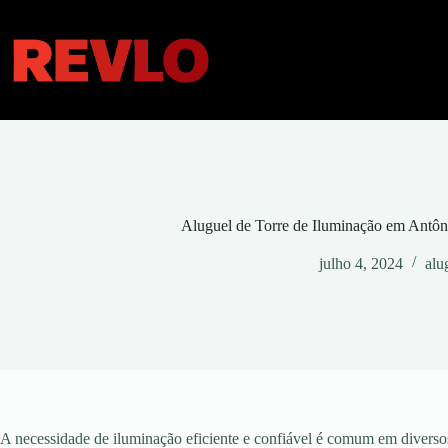
Pular
para
o
conteúdo
Aluguel de Torre de Iluminação em Antô
julho 4, 2024
alu
A necessidade de iluminação eficiente e confiável é comum em diversos 