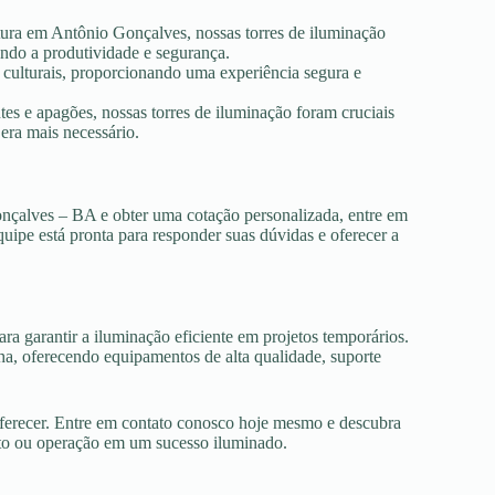
tura em Antônio Gonçalves, nossas torres de iluminação
ando a produtividade e segurança.
s culturais, proporcionando uma experiência segura e
es e apagões, nossas torres de iluminação foram cruciais
era mais necessário.
onçalves – BA e obter uma cotação personalizada, entre em
uipe está pronta para responder suas dúvidas e oferecer a
ra garantir a iluminação eficiente em projetos temporários.
, oferecendo equipamentos de alta qualidade, suporte
oferecer. Entre em contato conosco hoje mesmo e descubra
nto ou operação em um sucesso iluminado.