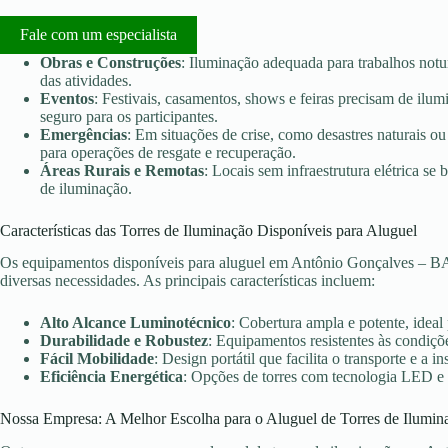
Fale com um especialista
Obras e Construções
: Iluminação adequada para trabalhos notu
das atividades.
Eventos
: Festivais, casamentos, shows e feiras precisam de ilu
seguro para os participantes.
Emergências
: Em situações de crise, como desastres naturais ou 
para operações de resgate e recuperação.
Áreas Rurais e Remotas
: Locais sem infraestrutura elétrica s
de iluminação.
Características das Torres de Iluminação Disponíveis para Aluguel
Os equipamentos disponíveis para aluguel em Antônio Gonçalves – BA
diversas necessidades. As principais características incluem:
Alto Alcance Luminotécnico
: Cobertura ampla e potente, ideal
Durabilidade e Robustez
: Equipamentos resistentes às condiçõe
Fácil Mobilidade
: Design portátil que facilita o transporte e a in
Eficiência Energética
: Opções de torres com tecnologia LED e
Nossa Empresa: A Melhor Escolha para o Aluguel de Torres de Ilumin