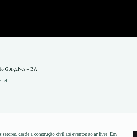
nio Gonçalves – BA
guel
setores, desde a construção civil até eventos ao ar livre. Em