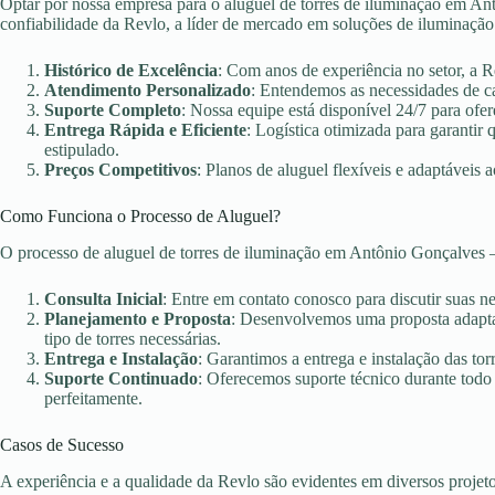
Optar por nossa empresa para o aluguel de torres de iluminação em Ant
confiabilidade da Revlo, a líder de mercado em soluções de iluminação
Histórico de Excelência
: Com anos de experiência no setor, a 
Atendimento Personalizado
: Entendemos as necessidades de c
Suporte Completo
: Nossa equipe está disponível 24/7 para ofer
Entrega Rápida e Eficiente
: Logística otimizada para garanti
estipulado.
Preços Competitivos
: Planos de aluguel flexíveis e adaptáveis 
Como Funciona o Processo de Aluguel?
O processo de aluguel de torres de iluminação em Antônio Gonçalves 
Consulta Inicial
: Entre em contato conosco para discutir suas n
Planejamento e Proposta
: Desenvolvemos uma proposta adaptad
tipo de torres necessárias.
Entrega e Instalação
: Garantimos a entrega e instalação das torr
Suporte Continuado
: Oferecemos suporte técnico durante todo
perfeitamente.
Casos de Sucesso
A experiência e a qualidade da Revlo são evidentes em diversos projet