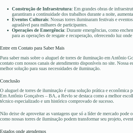
Construção de Infraestrutura
: Em grandes obras de infraestru
garantiram a continuidade dos trabalhos durante a noite, aument
Eventos Culturais
: Nossas torres iluminaram festivais e evento
agradável para milhares de participantes.
Operações de Emergência
: Durante emergências, como enchent
para as operações de resgate e recuperação, oferecendo luz onde 
Entre em Contato para Saber Mais
Para saber mais sobre o aluguel de torres de iluminação em Antônio G
contato com nossos canais de atendimento disponíveis no site. Nossa eq
melhor solução para suas necessidades de iluminação.
Conclusão
O aluguel de torres de iluminação é uma solução prática e econômica pa
Em Antônio Gonçalves – BA, a Revlo se destaca como a melhor escolha
técnico especializado e um histórico comprovado de sucesso.
Não deixe de aproveitar as vantagens que só a líder de mercado pode 
como nossas torres de iluminação podem transformar seu projeto, eve
Estados onde atendemos