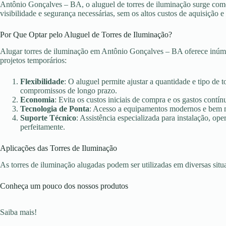
Antônio Gonçalves – BA, o aluguel de torres de iluminação surge como
visibilidade e segurança necessárias, sem os altos custos de aquisição
Por Que Optar pelo Aluguel de Torres de Iluminação?
Alugar torres de iluminação em Antônio Gonçalves – BA oferece inúme
projetos temporários:
Flexibilidade
: O aluguel permite ajustar a quantidade e tipo de 
compromissos de longo prazo.
Economia
: Evita os custos iniciais de compra e os gastos con
Tecnologia de Ponta
: Acesso a equipamentos modernos e bem ma
Suporte Técnico
: Assistência especializada para instalação, o
perfeitamente.
Aplicações das Torres de Iluminação
As torres de iluminação alugadas podem ser utilizadas em diversas sit
Conheça um pouco dos nossos produtos
Saiba mais!