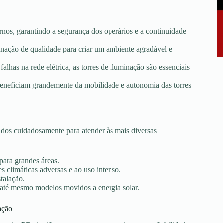
rnos, garantindo a segurança dos operários e a continuidade
minação de qualidade para criar um ambiente agradável e
falhas na rede elétrica, as torres de iluminação são essenciais
e beneficiam grandemente da mobilidade e autonomia das torres
dos cuidadosamente para atender às mais diversas
 para grandes áreas.
s climáticas adversas e ao uso intenso.
stalação.
 até mesmo modelos movidos a energia solar.
ação