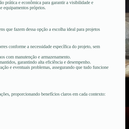
 prática e econômica para garantir a visibilidade e
de equipamentos próprios.
ns que fazem dessa opção a escolha ideal para projetos
torres conforme a necessidade específica do projeto, sem
tínuos com manutenção e armazenamento.
ntidos, garantindo alta eficiência e desempenho.
peração e eventuais problemas, assegurando que tudo funcione
uações, proporcionando benefícios claros em cada contexto: