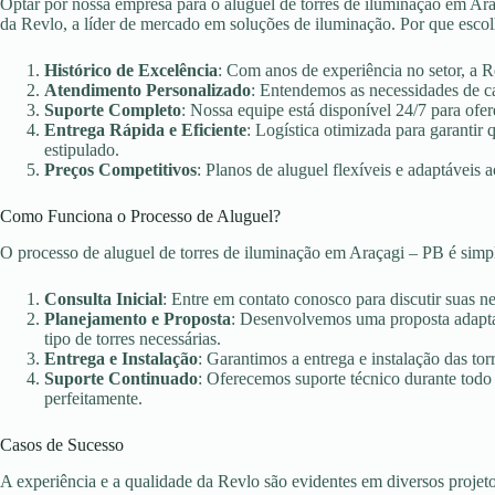
Optar por nossa empresa para o aluguel de torres de iluminação em Araç
da Revlo, a líder de mercado em soluções de iluminação. Por que esco
Histórico de Excelência
: Com anos de experiência no setor, a 
Atendimento Personalizado
: Entendemos as necessidades de c
Suporte Completo
: Nossa equipe está disponível 24/7 para ofer
Entrega Rápida e Eficiente
: Logística otimizada para garanti
estipulado.
Preços Competitivos
: Planos de aluguel flexíveis e adaptáveis 
Como Funciona o Processo de Aluguel?
O processo de aluguel de torres de iluminação em Araçagi – PB é simp
Consulta Inicial
: Entre em contato conosco para discutir suas n
Planejamento e Proposta
: Desenvolvemos uma proposta adaptad
tipo de torres necessárias.
Entrega e Instalação
: Garantimos a entrega e instalação das torr
Suporte Continuado
: Oferecemos suporte técnico durante todo
perfeitamente.
Casos de Sucesso
A experiência e a qualidade da Revlo são evidentes em diversos projet