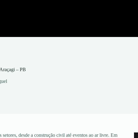
 Araçagi – PB
guel
setores, desde a construção civil até eventos ao ar livre. Em