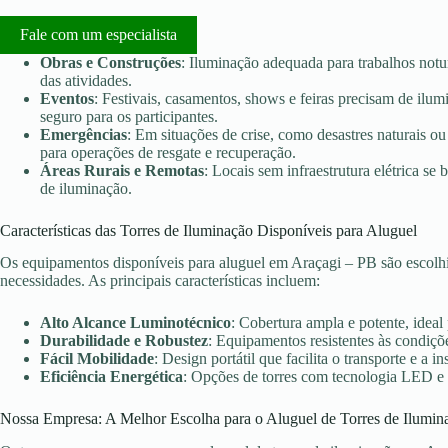
Fale com um especialista
Obras e Construções
: Iluminação adequada para trabalhos notu
das atividades.
Eventos
: Festivais, casamentos, shows e feiras precisam de ilu
seguro para os participantes.
Emergências
: Em situações de crise, como desastres naturais ou 
para operações de resgate e recuperação.
Áreas Rurais e Remotas
: Locais sem infraestrutura elétrica s
de iluminação.
Características das Torres de Iluminação Disponíveis para Aluguel
Os equipamentos disponíveis para aluguel em Araçagi – PB são escolhi
necessidades. As principais características incluem:
Alto Alcance Luminotécnico
: Cobertura ampla e potente, ideal
Durabilidade e Robustez
: Equipamentos resistentes às condiçõe
Fácil Mobilidade
: Design portátil que facilita o transporte e a in
Eficiência Energética
: Opções de torres com tecnologia LED e
Nossa Empresa: A Melhor Escolha para o Aluguel de Torres de Ilumin