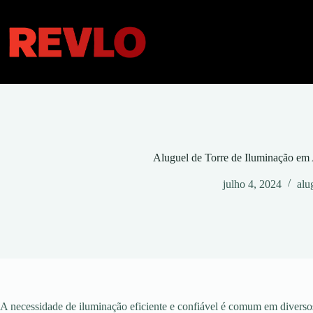
Pular
para
o
conteúdo
Aluguel de Torre de Iluminação em
julho 4, 2024
alu
A necessidade de iluminação eficiente e confiável é comum em diversos 