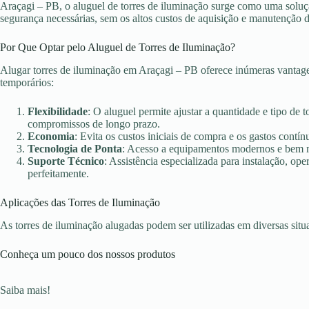
Araçagi – PB, o aluguel de torres de iluminação surge como uma solução
segurança necessárias, sem os altos custos de aquisição e manutenção 
Por Que Optar pelo Aluguel de Torres de Iluminação?
Alugar torres de iluminação em Araçagi – PB oferece inúmeras vantage
temporários:
Flexibilidade
: O aluguel permite ajustar a quantidade e tipo de 
compromissos de longo prazo.
Economia
: Evita os custos iniciais de compra e os gastos con
Tecnologia de Ponta
: Acesso a equipamentos modernos e bem ma
Suporte Técnico
: Assistência especializada para instalação, o
perfeitamente.
Aplicações das Torres de Iluminação
As torres de iluminação alugadas podem ser utilizadas em diversas sit
Conheça um pouco dos nossos produtos
Saiba mais!