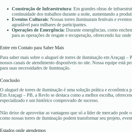
Construção de Infraestrutura
: Em grandes obras de infraestru
continuidade dos trabalhos durante a noite, aumentando a produt
Eventos Culturais
: Nossas torres iluminaram festivais e evento
agradável para milhares de participantes.
Operações de Emergência
: Durante emergências, como enchent
para as operações de resgate e recuperação, oferecendo luz onde 
Entre em Contato para Saber Mais
Para saber mais sobre o aluguel de torres de iluminação em Araçagi – 
nossos canais de atendimento disponíveis no site. Nossa equipe está pr
para suas necessidades de iluminação.
Conclusão
O aluguel de torres de iluminação é uma solução prática e econômica pa
Em Araçagi – PB, a Revlo se destaca como a melhor escolha, oferecend
especializado e um histórico comprovado de sucesso.
Não deixe de aproveitar as vantagens que só a líder de mercado pode 
como nossas torres de iluminação podem transformar seu projeto, eve
Estados onde atendemos