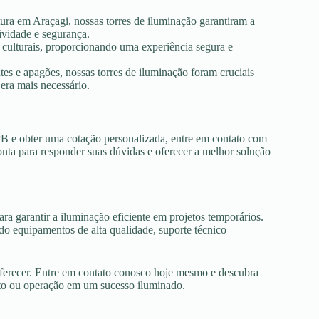
tura em Araçagi, nossas torres de iluminação garantiram a
ividade e segurança.
s culturais, proporcionando uma experiência segura e
es e apagões, nossas torres de iluminação foram cruciais
era mais necessário.
PB e obter uma cotação personalizada, entre em contato com
onta para responder suas dúvidas e oferecer a melhor solução
ra garantir a iluminação eficiente em projetos temporários.
o equipamentos de alta qualidade, suporte técnico
oferecer. Entre em contato conosco hoje mesmo e descubra
nto ou operação em um sucesso iluminado.