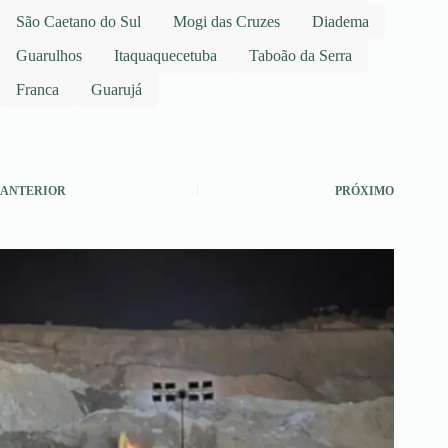
São Caetano do Sul
Mogi das Cruzes
Diadema
Guarulhos
Itaquaquecetuba
Taboão da Serra
Franca
Guarujá
ANTERIOR
PRÓXIMO