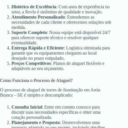
Histórico de Excelência
: Com anos de experiência no
setor, a Revlo é sinônimo de qualidade e inovação.
Atendimento Personalizado
: Entendemos as
necessidades de cada cliente e oferecemos soluções sob
medida.
Suporte Completo
: Nossa equipe está disponível 24/7
para oferecer suporte técnico e resolver qualquer
eventualidade.
Entrega Rápida e Eficiente
: Logística otimizada para
garantir que os equipamentos cheguem ao local
desejado no prazo estipulado.
Preços Competitivos
: Planos de aluguel flexíveis e
adaptáveis ao seu orçamento.
Como Funciona o Processo de Aluguel?
O processo de aluguel de torres de iluminação em Areia
Branca – SE é simples e descomplicado:
Consulta Inicial
: Entre em contato conosco para
discutir suas necessidades específicas e obter uma
cotação personalizada.
Planejamento e Proposta
: Desenvolvemos uma
proposta adaptada ao seu projeto, incluindo detalhes