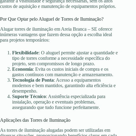
garantir a visibilidade e segurança necessárias, sem os altos
custos de aquisição e manutenção de equipamentos próprios.
Por Que Optar pelo Aluguel de Torres de Iluminação?
Alugar torres de iluminação em Areia Branca – SE oferece
inúmeras vantagens que fazem dessa opção a escolha ideal
para projetos temporários:
Flexibilidade
: O aluguel permite ajustar a quantidade e
tipo de torres conforme a necessidade específica do
projeto, sem compromissos de longo prazo.
Economia
: Evita os custos iniciais de compra e os
gastos contínuos com manutenção e armazenamento.
Tecnologia de Ponta
: Acesso a equipamentos
modernos e bem mantidos, garantindo alta eficiência e
desempenho.
Suporte Técnico
: Assistência especializada para
instalação, operação e eventuais problemas,
assegurando que tudo funcione perfeitamente.
Aplicações das Torres de Iluminação
As torres de iluminação alugadas podem ser utilizadas em
diversas situações, proporcionando benefícios claros em cada