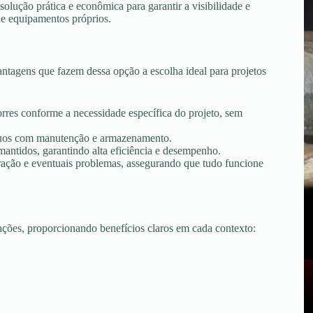
lução prática e econômica para garantir a visibilidade e
de equipamentos próprios.
ntagens que fazem dessa opção a escolha ideal para projetos
torres conforme a necessidade específica do projeto, sem
tínuos com manutenção e armazenamento.
ntidos, garantindo alta eficiência e desempenho.
peração e eventuais problemas, assegurando que tudo funcione
uações, proporcionando benefícios claros em cada contexto: