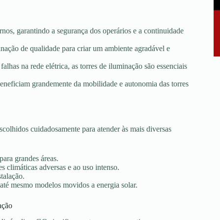
rnos, garantindo a segurança dos operários e a continuidade
minação de qualidade para criar um ambiente agradável e
falhas na rede elétrica, as torres de iluminação são essenciais
e beneficiam grandemente da mobilidade e autonomia das torres
colhidos cuidadosamente para atender às mais diversas
 para grandes áreas.
s climáticas adversas e ao uso intenso.
stalação.
 até mesmo modelos movidos a energia solar.
ação