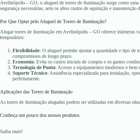
Avelinópolis – GO, o aluguel de torres de iluminação surge como uma so
segurança necessárias, sem os altos custos de aquisição e manutenção 
Por Que Optar pelo Aluguel de Torres de Iluminação?
Alugar torres de iluminação em Avelinópolis – GO oferece inúmeras va
temporários:
Flexibilidade
: O aluguel permite ajustar a quantidade e tipo de 
compromissos de longo prazo.
Economia
: Evita os custos iniciais de compra e os gastos con
Tecnologia de Ponta
: Acesso a equipamentos modernos e bem ma
Suporte Técnico
: Assistência especializada para instalação, o
perfeitamente.
Aplicações das Torres de Iluminação
As torres de iluminação alugadas podem ser utilizadas em diversas sit
Conheça um pouco dos nossos produtos
Saiba mais!