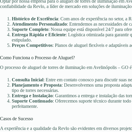
Optar por nossa empresa para o aluguel de torres de iluminação em Ave
confiabilidade da Revlo, a líder de mercado em soluções de iluminação
Histórico de Excelência
: Com anos de experiência no setor, a 
Atendimento Personalizado
: Entendemos as necessidades de c
Suporte Completo
: Nossa equipe está disponível 24/7 para ofer
Entrega Rápida e Eficiente
: Logística otimizada para garanti
estipulado.
Preços Competitivos
: Planos de aluguel flexíveis e adaptáveis 
Como Funciona o Processo de Aluguel?
O processo de aluguel de torres de iluminação em Avelinópolis – GO é
Consulta Inicial
: Entre em contato conosco para discutir suas n
Planejamento e Proposta
: Desenvolvemos uma proposta adaptad
tipo de torres necessárias.
Entrega e Instalação
: Garantimos a entrega e instalação das torr
Suporte Continuado
: Oferecemos suporte técnico durante todo
perfeitamente.
Casos de Sucesso
A experiência e a qualidade da Revlo são evidentes em diversos projet