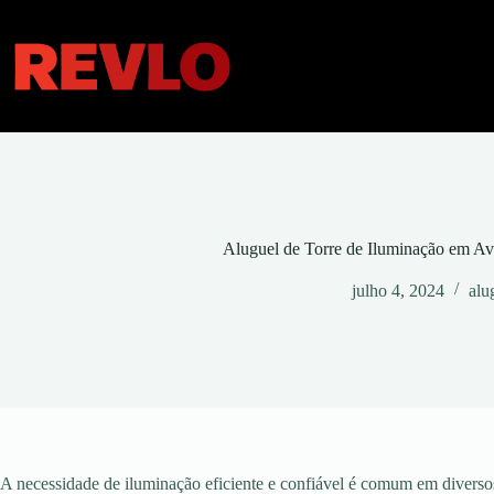
Pular
para
o
conteúdo
Aluguel de Torre de Iluminação em Av
julho 4, 2024
alu
A necessidade de iluminação eficiente e confiável é comum em diversos 