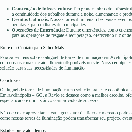
Construção de Infraestrutura
: Em grandes obras de infraestru
a continuidade dos trabalhos durante a noite, aumentando a prod
Eventos Culturais
: Nossas torres iluminaram festivais e evento
agradável para milhares de participantes.
Operações de Emergência
: Durante emergências, como enchent
para as operações de resgate e recuperação, oferecendo luz onde 
Entre em Contato para Saber Mais
Para saber mais sobre o aluguel de torres de iluminação em Avelinópol
com nossos canais de atendimento disponíveis no site. Nossa equipe es
solução para suas necessidades de iluminação.
Conclusão
O aluguel de torres de iluminação é uma solução prática e econômica pa
Em Avelinópolis – GO, a Revlo se destaca como a melhor escolha, ofer
especializado e um histórico comprovado de sucesso.
Não deixe de aproveitar as vantagens que só a líder de mercado pode 
como nossas torres de iluminação podem transformar seu projeto, eve
Estados onde atendemos