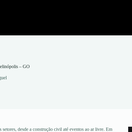
elinópolis – GO
guel
setores, desde a construção civil até eventos ao ar livre. Em