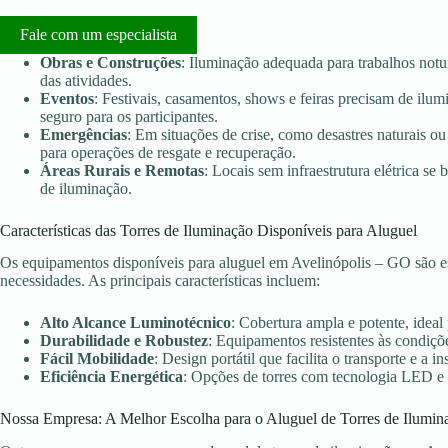
Fale com um especialista
Obras e Construções
: Iluminação adequada para trabalhos notu
das atividades.
Eventos
: Festivais, casamentos, shows e feiras precisam de ilu
seguro para os participantes.
Emergências
: Em situações de crise, como desastres naturais ou 
para operações de resgate e recuperação.
Áreas Rurais e Remotas
: Locais sem infraestrutura elétrica s
de iluminação.
Características das Torres de Iluminação Disponíveis para Aluguel
Os equipamentos disponíveis para aluguel em Avelinópolis – GO são es
necessidades. As principais características incluem:
Alto Alcance Luminotécnico
: Cobertura ampla e potente, ideal
Durabilidade e Robustez
: Equipamentos resistentes às condiçõe
Fácil Mobilidade
: Design portátil que facilita o transporte e a in
Eficiência Energética
: Opções de torres com tecnologia LED e
Nossa Empresa: A Melhor Escolha para o Aluguel de Torres de Ilumin