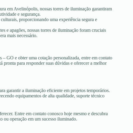
tura em Avelinópolis, nossas torres de iluminação garantiram
utividade e segurança.
s culturais, proporcionando uma experiência segura e
es e apagões, nossas torres de iluminação foram cruciais
era mais necessário.
is – GO e obter uma cotação personalizada, entre em contato
tá pronta para responder suas dúvidas e oferecer a melhor
ra garantir a iluminação eficiente em projetos temporários.
ecendo equipamentos de alta qualidade, suporte técnico
oferecer. Entre em contato conosco hoje mesmo e descubra
nto ou operação em um sucesso iluminado.