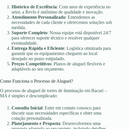
Histórico de Excelência
: Com anos de experiência no
setor, a Revlo é sinônimo de qualidade e inovação.
Atendimento Personalizado
: Entendemos as
necessidades de cada cliente e oferecemos soluções sob
medida.
Suporte Completo
: Nossa equipe está disponível 24/7
para oferecer suporte técnico e resolver qualquer
eventualidade.
Entrega Rápida e Eficiente
: Logística otimizada para
garantir que os equipamentos cheguem ao local
desejado no prazo estipulado.
Preços Competitivos
: Planos de aluguel flexíveis e
adaptáveis ao seu orçamento.
Como Funciona o Processo de Aluguel?
O processo de aluguel de torres de iluminação em Bacuri –
MA é simples e descomplicado:
Consulta Inicial
: Entre em contato conosco para
discutir suas necessidades específicas e obter uma
cotação personalizada.
Planejamento e Proposta
: Desenvolvemos uma
proposta adaptada ao seu projeto, incluindo detalhes