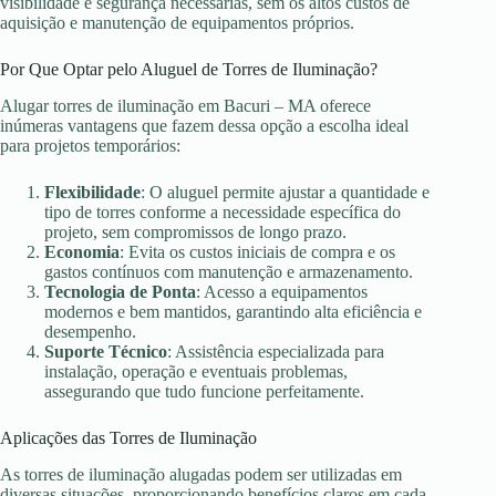
visibilidade e segurança necessárias, sem os altos custos de
aquisição e manutenção de equipamentos próprios.
Por Que Optar pelo Aluguel de Torres de Iluminação?
Alugar torres de iluminação em Bacuri – MA oferece
inúmeras vantagens que fazem dessa opção a escolha ideal
para projetos temporários:
Flexibilidade
: O aluguel permite ajustar a quantidade e
tipo de torres conforme a necessidade específica do
projeto, sem compromissos de longo prazo.
Economia
: Evita os custos iniciais de compra e os
gastos contínuos com manutenção e armazenamento.
Tecnologia de Ponta
: Acesso a equipamentos
modernos e bem mantidos, garantindo alta eficiência e
desempenho.
Suporte Técnico
: Assistência especializada para
instalação, operação e eventuais problemas,
assegurando que tudo funcione perfeitamente.
Aplicações das Torres de Iluminação
As torres de iluminação alugadas podem ser utilizadas em
diversas situações, proporcionando benefícios claros em cada