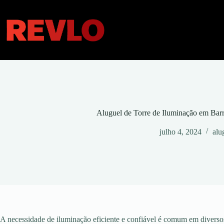
Pular
para
o
conteúdo
Aluguel de Torre de Iluminação em Bar
julho 4, 2024
alu
A necessidade de iluminação eficiente e confiável é comum em diversos 