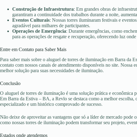
Construção de Infraestrutura
: Em grandes obras de infraestru
garantiram a continuidade dos trabalhos durante a noite, aument
Eventos Culturais
: Nossas torres iluminaram festivais e evento
agradável para milhares de participantes.
Operações de Emergência
: Durante emergências, como enchent
para as operações de resgate e recuperação, oferecendo luz onde 
Entre em Contato para Saber Mais
Para saber mais sobre o aluguel de torres de iluminação em Barra da E
contato com nossos canais de atendimento disponíveis no site. Nossa eq
melhor solução para suas necessidades de iluminação.
Conclusão
O aluguel de torres de iluminação é uma solução prática e econômica pa
Em Barra da Estiva – BA, a Revlo se destaca como a melhor escolha, o
especializado e um histórico comprovado de sucesso.
Não deixe de aproveitar as vantagens que só a líder de mercado pode 
como nossas torres de iluminação podem transformar seu projeto, eve
Estados onde atendemos