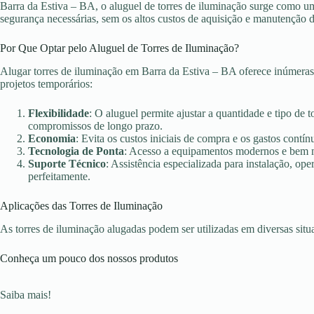
Barra da Estiva – BA, o aluguel de torres de iluminação surge como uma
segurança necessárias, sem os altos custos de aquisição e manutenção 
Por Que Optar pelo Aluguel de Torres de Iluminação?
Alugar torres de iluminação em Barra da Estiva – BA oferece inúmeras
projetos temporários:
Flexibilidade
: O aluguel permite ajustar a quantidade e tipo de 
compromissos de longo prazo.
Economia
: Evita os custos iniciais de compra e os gastos con
Tecnologia de Ponta
: Acesso a equipamentos modernos e bem ma
Suporte Técnico
: Assistência especializada para instalação, o
perfeitamente.
Aplicações das Torres de Iluminação
As torres de iluminação alugadas podem ser utilizadas em diversas sit
Conheça um pouco dos nossos produtos
Saiba mais!