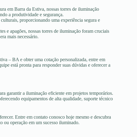
tura em Barra da Estiva, nossas torres de iluminação
ando a produtividade e segurança.
s culturais, proporcionando uma experiência segura e
es e apagões, nossas torres de iluminação foram cruciais
era mais necessário.
stiva – BA e obter uma cotação personalizada, entre em
uipe está pronta para responder suas dúvidas e oferecer a
ra garantir a iluminação eficiente em projetos temporários.
ferecendo equipamentos de alta qualidade, suporte técnico
oferecer. Entre em contato conosco hoje mesmo e descubra
nto ou operação em um sucesso iluminado.