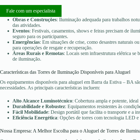
Fale com um especialista
Obras e Construções
: Iluminação adequada para trabalhos notu
das atividades.
Eventos
: Festivais, casamentos, shows e feiras precisam de ilu
seguro para os participantes.
Emergências
: Em situações de crise, como desastres naturais ou 
para operações de resgate e recuperação.
Áreas Rurais e Remotas
: Locais sem infraestrutura elétrica s
de iluminação.
Características das Torres de Iluminação Disponíveis para Aluguel
Os equipamentos disponíveis para aluguel em Barra da Estiva – BA são
necessidades. As principais características incluem:
Alto Alcance Luminotécnico
: Cobertura ampla e potente, ideal
Durabilidade e Robustez
: Equipamentos resistentes às condiçõe
Fácil Mobilidade
: Design portátil que facilita o transporte e a in
Eficiência Energética
: Opções de torres com tecnologia LED e
Nossa Empresa: A Melhor Escolha para o Aluguel de Torres de Ilumin