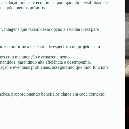
 solução prática e econômica para garantir a visibilidade e
de equipamentos próprios.
 vantagens que fazem dessa opção a escolha ideal para
torres conforme a necessidade específica do projeto, sem
tínuos com manutenção e armazenamento.
ntidos, garantindo alta eficiência e desempenho.
peração e eventuais problemas, assegurando que tudo funcione
uações, proporcionando benefícios claros em cada contexto: