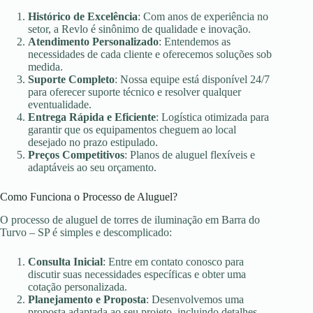
Histórico de Excelência
: Com anos de experiência no
setor, a Revlo é sinônimo de qualidade e inovação.
Atendimento Personalizado
: Entendemos as
necessidades de cada cliente e oferecemos soluções sob
medida.
Suporte Completo
: Nossa equipe está disponível 24/7
para oferecer suporte técnico e resolver qualquer
eventualidade.
Entrega Rápida e Eficiente
: Logística otimizada para
garantir que os equipamentos cheguem ao local
desejado no prazo estipulado.
Preços Competitivos
: Planos de aluguel flexíveis e
adaptáveis ao seu orçamento.
Como Funciona o Processo de Aluguel?
O processo de aluguel de torres de iluminação em Barra do
Turvo – SP é simples e descomplicado:
Consulta Inicial
: Entre em contato conosco para
discutir suas necessidades específicas e obter uma
cotação personalizada.
Planejamento e Proposta
: Desenvolvemos uma
proposta adaptada ao seu projeto, incluindo detalhes