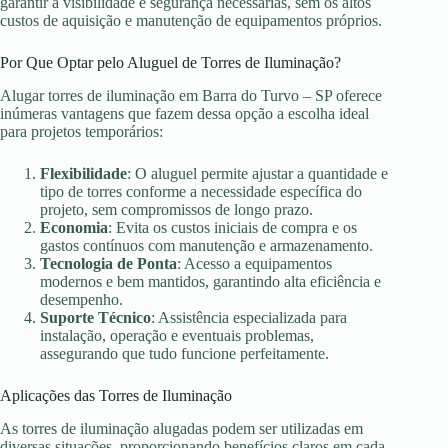
garantir a visibilidade e segurança necessárias, sem os altos
custos de aquisição e manutenção de equipamentos próprios.
Por Que Optar pelo Aluguel de Torres de Iluminação?
Alugar torres de iluminação em Barra do Turvo – SP oferece
inúmeras vantagens que fazem dessa opção a escolha ideal
para projetos temporários:
Flexibilidade
: O aluguel permite ajustar a quantidade e
tipo de torres conforme a necessidade específica do
projeto, sem compromissos de longo prazo.
Economia
: Evita os custos iniciais de compra e os
gastos contínuos com manutenção e armazenamento.
Tecnologia de Ponta
: Acesso a equipamentos
modernos e bem mantidos, garantindo alta eficiência e
desempenho.
Suporte Técnico
: Assistência especializada para
instalação, operação e eventuais problemas,
assegurando que tudo funcione perfeitamente.
Aplicações das Torres de Iluminação
As torres de iluminação alugadas podem ser utilizadas em
diversas situações, proporcionando benefícios claros em cada