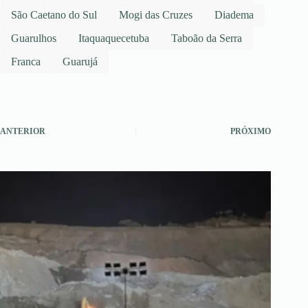
São Caetano do Sul
Mogi das Cruzes
Diadema
Guarulhos
Itaquaquecetuba
Taboão da Serra
Franca
Guarujá
ANTERIOR
PRÓXIMO