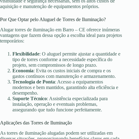
visibilidade e segurança necessárias, sem os altos custos de
aquisição e manutenção de equipamentos próprios.
Por Que Optar pelo Aluguel de Torres de Iluminação?
Alugar torres de iluminação em Barro – CE oferece inúmeras
vantagens que fazem dessa opção a escolha ideal para projetos
temporários:
Flexibilidade
: O aluguel permite ajustar a quantidade e
tipo de torres conforme a necessidade específica do
projeto, sem compromissos de longo prazo.
Economia
: Evita os custos iniciais de compra e os
gastos contínuos com manutenção e armazenamento.
Tecnologia de Ponta
: Acesso a equipamentos
modernos e bem mantidos, garantindo alta eficiência e
desempenho.
Suporte Técnico
: Assistência especializada para
instalação, operação e eventuais problemas,
assegurando que tudo funcione perfeitamente.
Aplicações das Torres de Iluminação
As torres de iluminação alugadas podem ser utilizadas em
diversas situações, proporcionando benefícios claros em cada