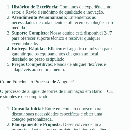
Histórico de Excelência
: Com anos de experiência no
setor, a Revlo é sinônimo de qualidade e inovação.
Atendimento Personalizado
: Entendemos as
necessidades de cada cliente e oferecemos soluções sob
medida.
Suporte Completo
: Nossa equipe está disponível 24/7
para oferecer suporte técnico e resolver qualquer
eventualidade.
Entrega Rápida e Eficiente
: Logística otimizada para
garantir que os equipamentos cheguem ao local
desejado no prazo estipulado.
Preços Competitivos
: Planos de aluguel flexíveis e
adaptáveis ao seu orçamento.
Como Funciona o Processo de Aluguel?
O processo de aluguel de torres de iluminação em Barro – CE
é simples e descomplicado:
Consulta Inicial
: Entre em contato conosco para
discutir suas necessidades específicas e obter uma
cotação personalizada.
Planejamento e Proposta
: Desenvolvemos uma
proposta adaptada ao seu projeto, incluindo detalhes