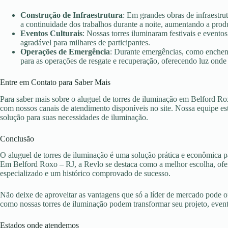
Construção de Infraestrutura
: Em grandes obras de infraestru
a continuidade dos trabalhos durante a noite, aumentando a prod
Eventos Culturais
: Nossas torres iluminaram festivais e evento
agradável para milhares de participantes.
Operações de Emergência
: Durante emergências, como enchent
para as operações de resgate e recuperação, oferecendo luz onde 
Entre em Contato para Saber Mais
Para saber mais sobre o aluguel de torres de iluminação em Belford Ro
com nossos canais de atendimento disponíveis no site. Nossa equipe es
solução para suas necessidades de iluminação.
Conclusão
O aluguel de torres de iluminação é uma solução prática e econômica pa
Em Belford Roxo – RJ, a Revlo se destaca como a melhor escolha, ofer
especializado e um histórico comprovado de sucesso.
Não deixe de aproveitar as vantagens que só a líder de mercado pode 
como nossas torres de iluminação podem transformar seu projeto, eve
Estados onde atendemos