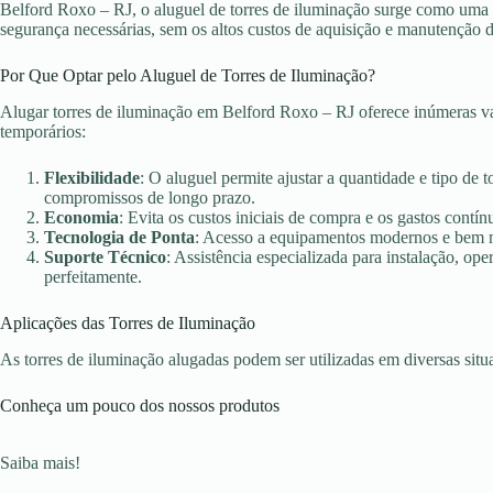
Belford Roxo – RJ, o aluguel de torres de iluminação surge como uma so
segurança necessárias, sem os altos custos de aquisição e manutenção 
Por Que Optar pelo Aluguel de Torres de Iluminação?
Alugar torres de iluminação em Belford Roxo – RJ oferece inúmeras va
temporários:
Flexibilidade
: O aluguel permite ajustar a quantidade e tipo de 
compromissos de longo prazo.
Economia
: Evita os custos iniciais de compra e os gastos con
Tecnologia de Ponta
: Acesso a equipamentos modernos e bem ma
Suporte Técnico
: Assistência especializada para instalação, o
perfeitamente.
Aplicações das Torres de Iluminação
As torres de iluminação alugadas podem ser utilizadas em diversas sit
Conheça um pouco dos nossos produtos
Saiba mais!