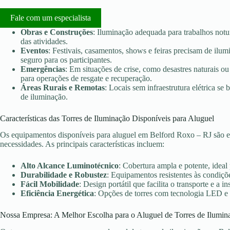
Fale com um especialista
Obras e Construções
: Iluminação adequada para trabalhos notu
das atividades.
Eventos
: Festivais, casamentos, shows e feiras precisam de ilu
seguro para os participantes.
Emergências
: Em situações de crise, como desastres naturais ou 
para operações de resgate e recuperação.
Áreas Rurais e Remotas
: Locais sem infraestrutura elétrica s
de iluminação.
Características das Torres de Iluminação Disponíveis para Aluguel
Os equipamentos disponíveis para aluguel em Belford Roxo – RJ são e
necessidades. As principais características incluem:
Alto Alcance Luminotécnico
: Cobertura ampla e potente, ideal
Durabilidade e Robustez
: Equipamentos resistentes às condiçõe
Fácil Mobilidade
: Design portátil que facilita o transporte e a in
Eficiência Energética
: Opções de torres com tecnologia LED e
Nossa Empresa: A Melhor Escolha para o Aluguel de Torres de Ilumin