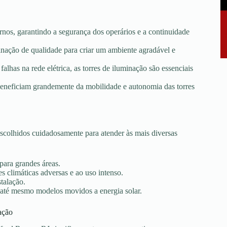
rnos, garantindo a segurança dos operários e a continuidade
minação de qualidade para criar um ambiente agradável e
falhas na rede elétrica, as torres de iluminação são essenciais
e beneficiam grandemente da mobilidade e autonomia das torres
scolhidos cuidadosamente para atender às mais diversas
 para grandes áreas.
s climáticas adversas e ao uso intenso.
stalação.
 até mesmo modelos movidos a energia solar.
ação