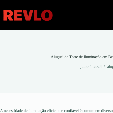
Pular
para
o
conteúdo
Aluguel de Torre de Iluminação em Be
julho 4, 2024
alu
A necessidade de iluminação eficiente e confiável é comum em diversos 