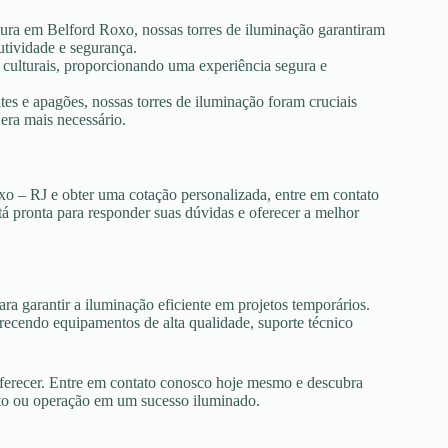
tura em Belford Roxo, nossas torres de iluminação garantiram
utividade e segurança.
s culturais, proporcionando uma experiência segura e
es e apagões, nossas torres de iluminação foram cruciais
era mais necessário.
xo – RJ e obter uma cotação personalizada, entre em contato
tá pronta para responder suas dúvidas e oferecer a melhor
ra garantir a iluminação eficiente em projetos temporários.
ecendo equipamentos de alta qualidade, suporte técnico
oferecer. Entre em contato conosco hoje mesmo e descubra
nto ou operação em um sucesso iluminado.