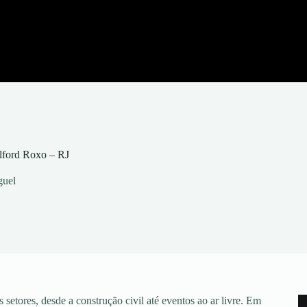
lford Roxo – RJ
guel
setores, desde a construção civil até eventos ao ar livre. Em