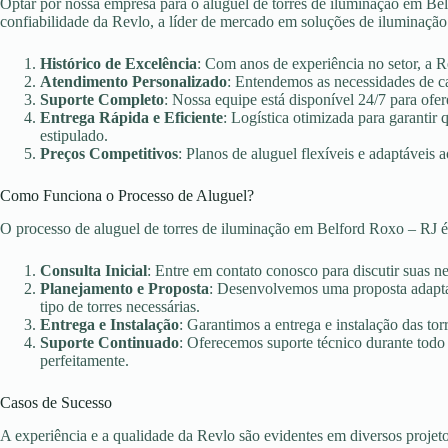
Optar por nossa empresa para o aluguel de torres de iluminação em Bel
confiabilidade da Revlo, a líder de mercado em soluções de iluminação
Histórico de Excelência
: Com anos de experiência no setor, a 
Atendimento Personalizado
: Entendemos as necessidades de c
Suporte Completo
: Nossa equipe está disponível 24/7 para ofer
Entrega Rápida e Eficiente
: Logística otimizada para garanti
estipulado.
Preços Competitivos
: Planos de aluguel flexíveis e adaptáveis 
Como Funciona o Processo de Aluguel?
O processo de aluguel de torres de iluminação em Belford Roxo – RJ é
Consulta Inicial
: Entre em contato conosco para discutir suas n
Planejamento e Proposta
: Desenvolvemos uma proposta adaptad
tipo de torres necessárias.
Entrega e Instalação
: Garantimos a entrega e instalação das torr
Suporte Continuado
: Oferecemos suporte técnico durante todo
perfeitamente.
Casos de Sucesso
A experiência e a qualidade da Revlo são evidentes em diversos projet