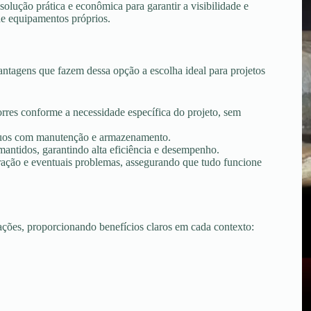
lução prática e econômica para garantir a visibilidade e
de equipamentos próprios.
ntagens que fazem dessa opção a escolha ideal para projetos
torres conforme a necessidade específica do projeto, sem
tínuos com manutenção e armazenamento.
ntidos, garantindo alta eficiência e desempenho.
peração e eventuais problemas, assegurando que tudo funcione
uações, proporcionando benefícios claros em cada contexto: