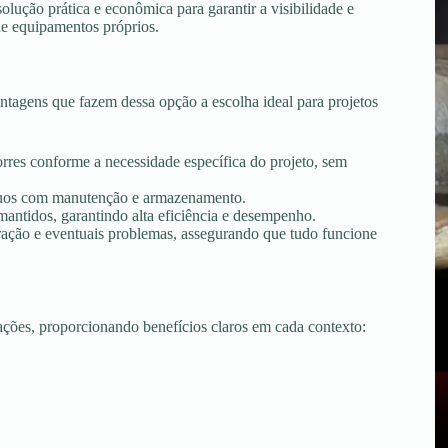
ução prática e econômica para garantir a visibilidade e
de equipamentos próprios.
tagens que fazem dessa opção a escolha ideal para projetos
torres conforme a necessidade específica do projeto, sem
tínuos com manutenção e armazenamento.
ntidos, garantindo alta eficiência e desempenho.
peração e eventuais problemas, assegurando que tudo funcione
uações, proporcionando benefícios claros em cada contexto: