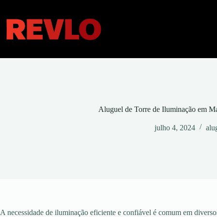
Pular
para
o
conteúdo
Aluguel de Torre de Iluminação em 
julho 4, 2024
alu
A necessidade de iluminação eficiente e confiável é comum em diversos 