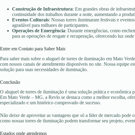
Construção de Infraestrutura
: Em grandes obras de infraestru
continuidade dos trabalhos durante a noite, aumentando a produt
Eventos Culturais
: Nossas torres iluminaram festivais e evento
agradável para milhares de participantes.
Operações de Emergência
: Durante emergências, como enchent
para as operações de resgate e recuperação, oferecendo luz onde 
Entre em Contato para Saber Mais
Para saber mais sobre o aluguel de torres de iluminação em Mato Verd
com nossos canais de atendimento disponíveis no site. Nossa equipe es
solução para suas necessidades de iluminação.
Conclusão
O aluguel de torres de iluminação é uma solução prática e econômica pa
Em Mato Verde – MG, a Revlo se destaca como a melhor escolha, ofere
especializado e um histórico comprovado de sucesso.
Não deixe de aproveitar as vantagens que só a líder de mercado pode 
como nossas torres de iluminação podem transformar seu projeto, eve
Estados onde atendemos