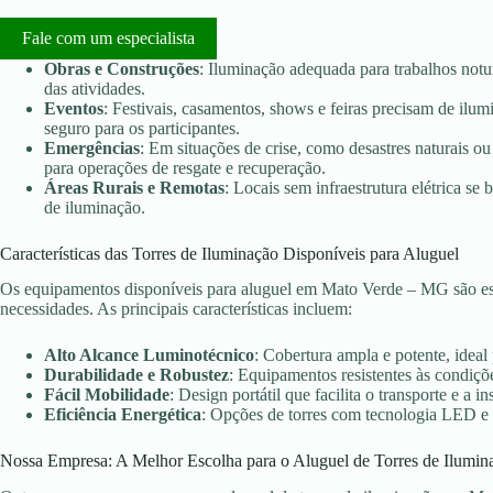
Fale com um especialista
Obras e Construções
: Iluminação adequada para trabalhos notu
das atividades.
Eventos
: Festivais, casamentos, shows e feiras precisam de ilu
seguro para os participantes.
Emergências
: Em situações de crise, como desastres naturais ou 
para operações de resgate e recuperação.
Áreas Rurais e Remotas
: Locais sem infraestrutura elétrica s
de iluminação.
Características das Torres de Iluminação Disponíveis para Aluguel
Os equipamentos disponíveis para aluguel em Mato Verde – MG são esc
necessidades. As principais características incluem:
Alto Alcance Luminotécnico
: Cobertura ampla e potente, ideal
Durabilidade e Robustez
: Equipamentos resistentes às condiçõe
Fácil Mobilidade
: Design portátil que facilita o transporte e a in
Eficiência Energética
: Opções de torres com tecnologia LED e
Nossa Empresa: A Melhor Escolha para o Aluguel de Torres de Ilumin