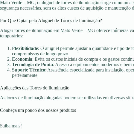
Mato Verde – MG, o aluguel de torres de iluminação surge como uma sol
segurança necessárias, sem os altos custos de aquisição e manutenção 
Por Que Optar pelo Aluguel de Torres de Iluminação?
Alugar torres de iluminação em Mato Verde – MG oferece inúmeras van
temporários:
Flexibilidade
: O aluguel permite ajustar a quantidade e tipo de 
compromissos de longo prazo.
Economia
: Evita os custos iniciais de compra e os gastos con
Tecnologia de Ponta
: Acesso a equipamentos modernos e bem ma
Suporte Técnico
: Assistência especializada para instalação, o
perfeitamente.
Aplicações das Torres de Iluminação
As torres de iluminação alugadas podem ser utilizadas em diversas sit
Conheça um pouco dos nossos produtos
Saiba mais!