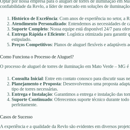
Optar por nossa empresa para o aluguel de torres de iluminação em Mat
confiabilidade da Revlo, a líder de mercado em soluções de iluminação
Histórico de Excelência
: Com anos de experiência no setor, a 
Atendimento Personalizado
: Entendemos as necessidades de c
Suporte Completo
: Nossa equipe está disponível 24/7 para ofer
Entrega Rápida e Eficiente
: Logística otimizada para garanti
estipulado.
Preços Competitivos
: Planos de aluguel flexíveis e adaptáveis 
Como Funciona o Processo de Aluguel?
O processo de aluguel de torres de iluminação em Mato Verde – MG é 
Consulta Inicial
: Entre em contato conosco para discutir suas n
Planejamento e Proposta
: Desenvolvemos uma proposta adaptad
tipo de torres necessárias.
Entrega e Instalação
: Garantimos a entrega e instalação das torr
Suporte Continuado
: Oferecemos suporte técnico durante todo
perfeitamente.
Casos de Sucesso
A experiência e a qualidade da Revlo são evidentes em diversos projet