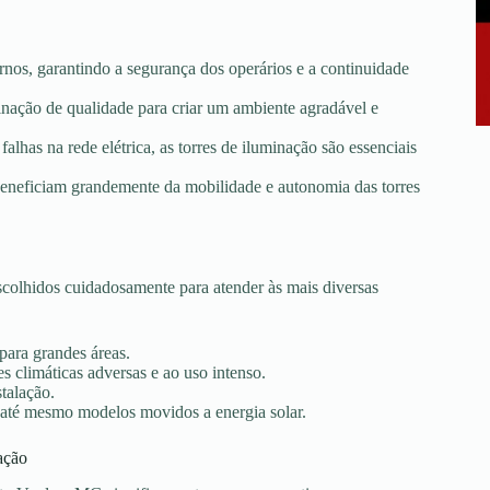
rnos, garantindo a segurança dos operários e a continuidade
minação de qualidade para criar um ambiente agradável e
falhas na rede elétrica, as torres de iluminação são essenciais
e beneficiam grandemente da mobilidade e autonomia das torres
olhidos cuidadosamente para atender às mais diversas
 para grandes áreas.
s climáticas adversas e ao uso intenso.
stalação.
 até mesmo modelos movidos a energia solar.
ação