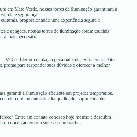
tura em Mato Verde, nossas torres de iluminação garantiram a
ividade e segurança.
s culturais, proporcionando uma experiência segura e
es e apagões, nossas torres de iluminação foram cruciais
era mais necessário.
e – MG e obter uma cotação personalizada, entre em contato
tá pronta para responder suas dúvidas e oferecer a melhor
ra garantir a iluminação eficiente em projetos temporários.
cendo equipamentos de alta qualidade, suporte técnico
oferecer. Entre em contato conosco hoje mesmo e descubra
nto ou operação em um sucesso iluminado.