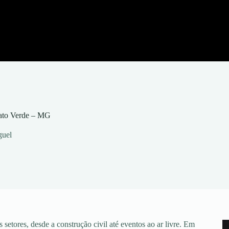
Mato Verde – MG
guel
setores, desde a construção civil até eventos ao ar livre. Em