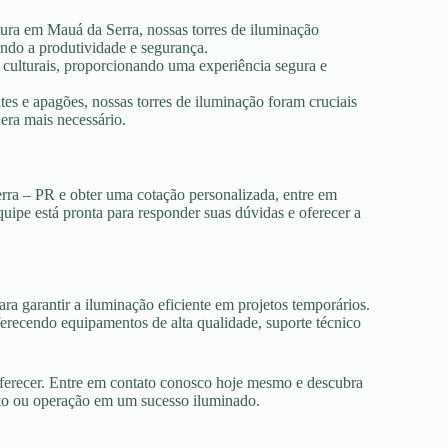
tura em Mauá da Serra, nossas torres de iluminação
ando a produtividade e segurança.
s culturais, proporcionando uma experiência segura e
es e apagões, nossas torres de iluminação foram cruciais
era mais necessário.
rra – PR e obter uma cotação personalizada, entre em
uipe está pronta para responder suas dúvidas e oferecer a
ra garantir a iluminação eficiente em projetos temporários.
recendo equipamentos de alta qualidade, suporte técnico
oferecer. Entre em contato conosco hoje mesmo e descubra
nto ou operação em um sucesso iluminado.