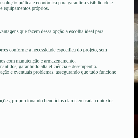
solução prática e econômica para garantir a visibilidade e
de equipamentos próprios.
antagens que fazem dessa opção a escolha ideal para
torres conforme a necessidade específica do projeto, sem
tínuos com manutenção e armazenamento.
ntidos, garantindo alta eficiência e desempenho.
peração e eventuais problemas, assegurando que tudo funcione
uações, proporcionando benefícios claros em cada contexto: