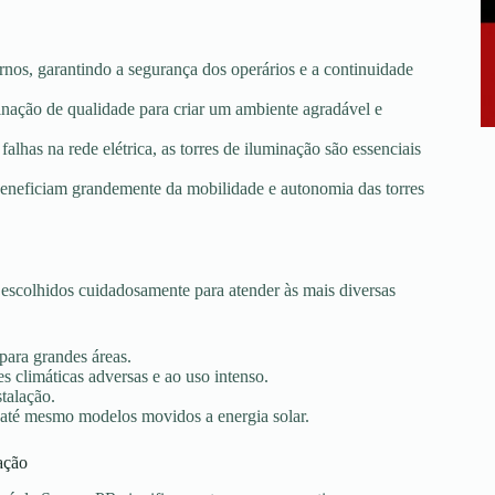
rnos, garantindo a segurança dos operários e a continuidade
minação de qualidade para criar um ambiente agradável e
falhas na rede elétrica, as torres de iluminação são essenciais
e beneficiam grandemente da mobilidade e autonomia das torres
escolhidos cuidadosamente para atender às mais diversas
 para grandes áreas.
s climáticas adversas e ao uso intenso.
stalação.
 até mesmo modelos movidos a energia solar.
ação