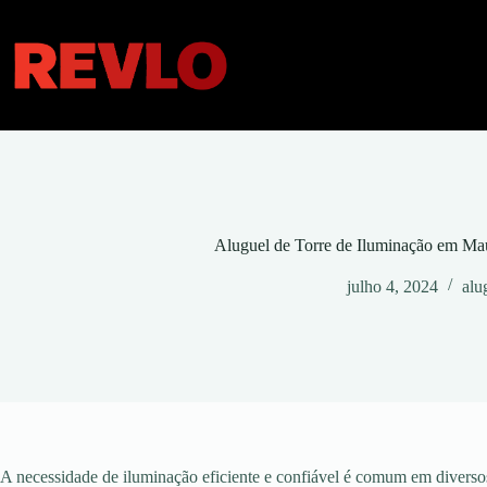
Pular
para
o
conteúdo
Aluguel de Torre de Iluminação em Ma
julho 4, 2024
alu
A necessidade de iluminação eficiente e confiável é comum em diversos 