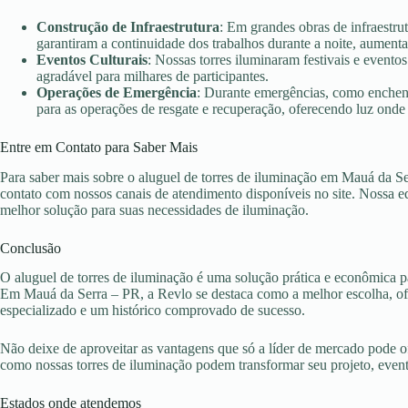
Construção de Infraestrutura
: Em grandes obras de infraestru
garantiram a continuidade dos trabalhos durante a noite, aument
Eventos Culturais
: Nossas torres iluminaram festivais e evento
agradável para milhares de participantes.
Operações de Emergência
: Durante emergências, como enchent
para as operações de resgate e recuperação, oferecendo luz onde 
Entre em Contato para Saber Mais
Para saber mais sobre o aluguel de torres de iluminação em Mauá da Se
contato com nossos canais de atendimento disponíveis no site. Nossa eq
melhor solução para suas necessidades de iluminação.
Conclusão
O aluguel de torres de iluminação é uma solução prática e econômica pa
Em Mauá da Serra – PR, a Revlo se destaca como a melhor escolha, ofe
especializado e um histórico comprovado de sucesso.
Não deixe de aproveitar as vantagens que só a líder de mercado pode 
como nossas torres de iluminação podem transformar seu projeto, eve
Estados onde atendemos