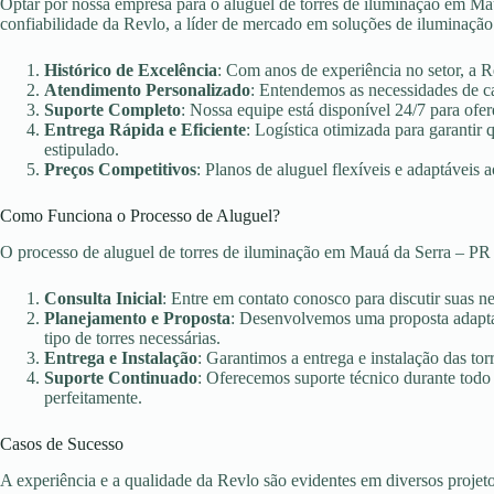
Optar por nossa empresa para o aluguel de torres de iluminação em Mau
confiabilidade da Revlo, a líder de mercado em soluções de iluminação
Histórico de Excelência
: Com anos de experiência no setor, a 
Atendimento Personalizado
: Entendemos as necessidades de c
Suporte Completo
: Nossa equipe está disponível 24/7 para ofer
Entrega Rápida e Eficiente
: Logística otimizada para garanti
estipulado.
Preços Competitivos
: Planos de aluguel flexíveis e adaptáveis 
Como Funciona o Processo de Aluguel?
O processo de aluguel de torres de iluminação em Mauá da Serra – PR
Consulta Inicial
: Entre em contato conosco para discutir suas n
Planejamento e Proposta
: Desenvolvemos uma proposta adaptad
tipo de torres necessárias.
Entrega e Instalação
: Garantimos a entrega e instalação das torr
Suporte Continuado
: Oferecemos suporte técnico durante todo
perfeitamente.
Casos de Sucesso
A experiência e a qualidade da Revlo são evidentes em diversos projet