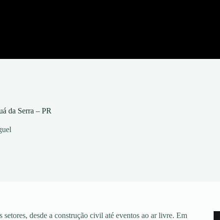
uá da Serra – PR
guel
setores, desde a construção civil até eventos ao ar livre. Em