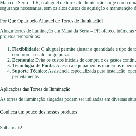
Mauá da Serra – PR, o aluguel de torres de iluminação surge como uma 
segurança necessárias, sem os altos custos de aquisição e manutenção 
Por Que Optar pelo Aluguel de Torres de Iluminação?
Alugar torres de iluminação em Mauá da Serra – PR oferece inúmeras v
projetos temporários:
Flexibilidade
: O aluguel permite ajustar a quantidade e tipo de 
compromissos de longo prazo.
Economia
: Evita os custos iniciais de compra e os gastos con
Tecnologia de Ponta
: Acesso a equipamentos modernos e bem ma
Suporte Técnico
: Assistência especializada para instalação, o
perfeitamente.
Aplicações das Torres de Iluminação
As torres de iluminação alugadas podem ser utilizadas em diversas sit
Conheça um pouco dos nossos produtos
Saiba mais!