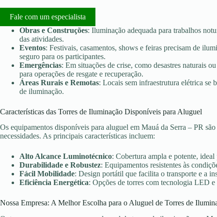
Fale com um especialista
Obras e Construções
: Iluminação adequada para trabalhos notu
das atividades.
Eventos
: Festivais, casamentos, shows e feiras precisam de ilu
seguro para os participantes.
Emergências
: Em situações de crise, como desastres naturais ou 
para operações de resgate e recuperação.
Áreas Rurais e Remotas
: Locais sem infraestrutura elétrica s
de iluminação.
Características das Torres de Iluminação Disponíveis para Aluguel
Os equipamentos disponíveis para aluguel em Mauá da Serra – PR são 
necessidades. As principais características incluem:
Alto Alcance Luminotécnico
: Cobertura ampla e potente, ideal
Durabilidade e Robustez
: Equipamentos resistentes às condiçõe
Fácil Mobilidade
: Design portátil que facilita o transporte e a in
Eficiência Energética
: Opções de torres com tecnologia LED e
Nossa Empresa: A Melhor Escolha para o Aluguel de Torres de Ilumin