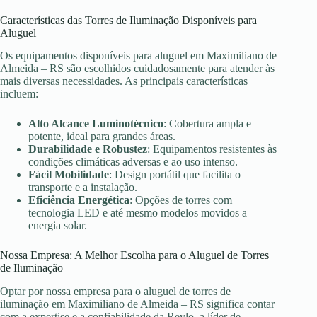
Características das Torres de Iluminação Disponíveis para
Aluguel
Os equipamentos disponíveis para aluguel em Maximiliano de
Almeida – RS são escolhidos cuidadosamente para atender às
mais diversas necessidades. As principais características
incluem:
Alto Alcance Luminotécnico
: Cobertura ampla e
potente, ideal para grandes áreas.
Durabilidade e Robustez
: Equipamentos resistentes às
condições climáticas adversas e ao uso intenso.
Fácil Mobilidade
: Design portátil que facilita o
transporte e a instalação.
Eficiência Energética
: Opções de torres com
tecnologia LED e até mesmo modelos movidos a
energia solar.
Nossa Empresa: A Melhor Escolha para o Aluguel de Torres
de Iluminação
Optar por nossa empresa para o aluguel de torres de
iluminação em Maximiliano de Almeida – RS significa contar
com a expertise e a confiabilidade da Revlo, a líder de