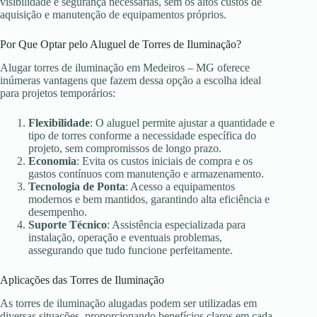
visibilidade e segurança necessárias, sem os altos custos de
aquisição e manutenção de equipamentos próprios.
Por Que Optar pelo Aluguel de Torres de Iluminação?
Alugar torres de iluminação em Medeiros – MG oferece
inúmeras vantagens que fazem dessa opção a escolha ideal
para projetos temporários:
Flexibilidade
: O aluguel permite ajustar a quantidade e
tipo de torres conforme a necessidade específica do
projeto, sem compromissos de longo prazo.
Economia
: Evita os custos iniciais de compra e os
gastos contínuos com manutenção e armazenamento.
Tecnologia de Ponta
: Acesso a equipamentos
modernos e bem mantidos, garantindo alta eficiência e
desempenho.
Suporte Técnico
: Assistência especializada para
instalação, operação e eventuais problemas,
assegurando que tudo funcione perfeitamente.
Aplicações das Torres de Iluminação
As torres de iluminação alugadas podem ser utilizadas em
diversas situações, proporcionando benefícios claros em cada