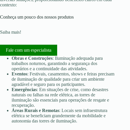
contexto:
Conheça um pouco dos nossos produtos
Saiba mais!
Fale com um especialista
Obras e Construções
: Iluminação adequada para
trabalhos noturnos, garantindo a segurança dos
operários e a continuidade das atividades.
Eventos
: Festivais, casamentos, shows e feiras precisam
de iluminação de qualidade para criar um ambiente
agradável e seguro para os participantes.
Emergências
: Em situações de crise, como desastres
naturais ou falhas na rede elétrica, as torres de
iluminação são essenciais para operações de resgate e
recuperação.
Áreas Rurais e Remotas
: Locais sem infraestrutura
elétrica se beneficiam grandemente da mobilidade e
autonomia das torres de iluminação.