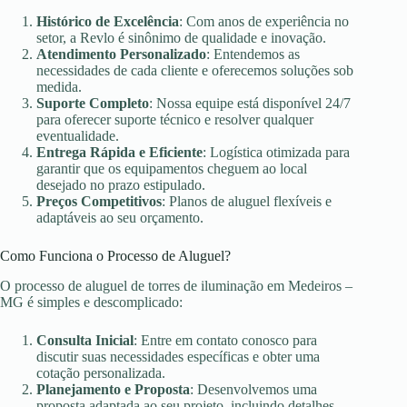
Histórico de Excelência
: Com anos de experiência no
setor, a Revlo é sinônimo de qualidade e inovação.
Atendimento Personalizado
: Entendemos as
necessidades de cada cliente e oferecemos soluções sob
medida.
Suporte Completo
: Nossa equipe está disponível 24/7
para oferecer suporte técnico e resolver qualquer
eventualidade.
Entrega Rápida e Eficiente
: Logística otimizada para
garantir que os equipamentos cheguem ao local
desejado no prazo estipulado.
Preços Competitivos
: Planos de aluguel flexíveis e
adaptáveis ao seu orçamento.
Como Funciona o Processo de Aluguel?
O processo de aluguel de torres de iluminação em Medeiros –
MG é simples e descomplicado:
Consulta Inicial
: Entre em contato conosco para
discutir suas necessidades específicas e obter uma
cotação personalizada.
Planejamento e Proposta
: Desenvolvemos uma
proposta adaptada ao seu projeto, incluindo detalhes