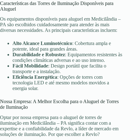
Características das Torres de Iluminação Disponíveis para
Aluguel
Os equipamentos disponíveis para aluguel em Medicilândia –
PA são escolhidos cuidadosamente para atender às mais
diversas necessidades. As principais características incluem:
Alto Alcance Luminotécnico
: Cobertura ampla e
potente, ideal para grandes áreas.
Durabilidade e Robustez
: Equipamentos resistentes às
condições climáticas adversas e ao uso intenso.
Fácil Mobilidade
: Design portátil que facilita o
transporte e a instalação.
Eficiência Energética
: Opções de torres com
tecnologia LED e até mesmo modelos movidos a
energia solar.
Nossa Empresa: A Melhor Escolha para o Aluguel de Torres
de Iluminação
Optar por nossa empresa para o aluguel de torres de
iluminação em Medicilândia – PA significa contar com a
expertise e a confiabilidade da Revlo, a líder de mercado em
soluções de iluminação. Por que escolher a Revlo?