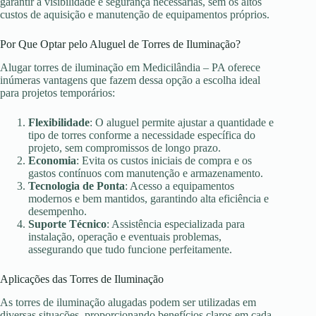
garantir a visibilidade e segurança necessárias, sem os altos
custos de aquisição e manutenção de equipamentos próprios.
Por Que Optar pelo Aluguel de Torres de Iluminação?
Alugar torres de iluminação em Medicilândia – PA oferece
inúmeras vantagens que fazem dessa opção a escolha ideal
para projetos temporários:
Flexibilidade
: O aluguel permite ajustar a quantidade e
tipo de torres conforme a necessidade específica do
projeto, sem compromissos de longo prazo.
Economia
: Evita os custos iniciais de compra e os
gastos contínuos com manutenção e armazenamento.
Tecnologia de Ponta
: Acesso a equipamentos
modernos e bem mantidos, garantindo alta eficiência e
desempenho.
Suporte Técnico
: Assistência especializada para
instalação, operação e eventuais problemas,
assegurando que tudo funcione perfeitamente.
Aplicações das Torres de Iluminação
As torres de iluminação alugadas podem ser utilizadas em
diversas situações, proporcionando benefícios claros em cada