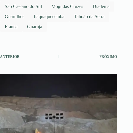
São Caetano do Sul
Mogi das Cruzes
Diadema
Guarulhos
Itaquaquecetuba
Taboão da Serra
Franca
Guarujá
ANTERIOR
PRÓXIMO