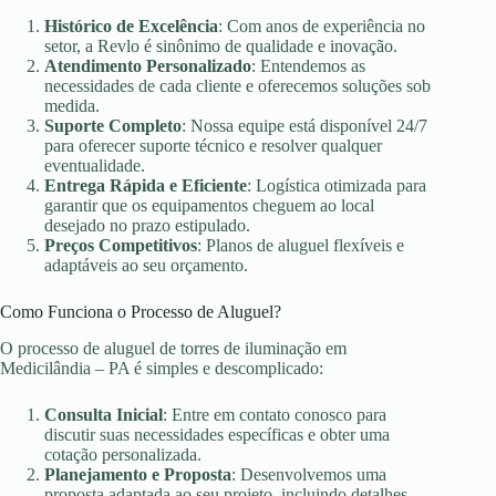
Histórico de Excelência
: Com anos de experiência no
setor, a Revlo é sinônimo de qualidade e inovação.
Atendimento Personalizado
: Entendemos as
necessidades de cada cliente e oferecemos soluções sob
medida.
Suporte Completo
: Nossa equipe está disponível 24/7
para oferecer suporte técnico e resolver qualquer
eventualidade.
Entrega Rápida e Eficiente
: Logística otimizada para
garantir que os equipamentos cheguem ao local
desejado no prazo estipulado.
Preços Competitivos
: Planos de aluguel flexíveis e
adaptáveis ao seu orçamento.
Como Funciona o Processo de Aluguel?
O processo de aluguel de torres de iluminação em
Medicilândia – PA é simples e descomplicado:
Consulta Inicial
: Entre em contato conosco para
discutir suas necessidades específicas e obter uma
cotação personalizada.
Planejamento e Proposta
: Desenvolvemos uma
proposta adaptada ao seu projeto, incluindo detalhes