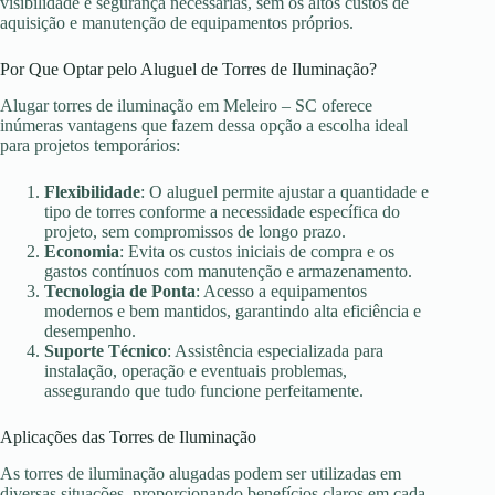
visibilidade e segurança necessárias, sem os altos custos de
aquisição e manutenção de equipamentos próprios.
Por Que Optar pelo Aluguel de Torres de Iluminação?
Alugar torres de iluminação em Meleiro – SC oferece
inúmeras vantagens que fazem dessa opção a escolha ideal
para projetos temporários:
Flexibilidade
: O aluguel permite ajustar a quantidade e
tipo de torres conforme a necessidade específica do
projeto, sem compromissos de longo prazo.
Economia
: Evita os custos iniciais de compra e os
gastos contínuos com manutenção e armazenamento.
Tecnologia de Ponta
: Acesso a equipamentos
modernos e bem mantidos, garantindo alta eficiência e
desempenho.
Suporte Técnico
: Assistência especializada para
instalação, operação e eventuais problemas,
assegurando que tudo funcione perfeitamente.
Aplicações das Torres de Iluminação
As torres de iluminação alugadas podem ser utilizadas em
diversas situações, proporcionando benefícios claros em cada