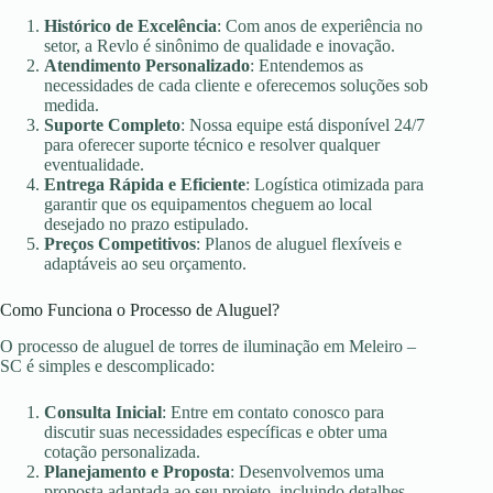
Histórico de Excelência
: Com anos de experiência no
setor, a Revlo é sinônimo de qualidade e inovação.
Atendimento Personalizado
: Entendemos as
necessidades de cada cliente e oferecemos soluções sob
medida.
Suporte Completo
: Nossa equipe está disponível 24/7
para oferecer suporte técnico e resolver qualquer
eventualidade.
Entrega Rápida e Eficiente
: Logística otimizada para
garantir que os equipamentos cheguem ao local
desejado no prazo estipulado.
Preços Competitivos
: Planos de aluguel flexíveis e
adaptáveis ao seu orçamento.
Como Funciona o Processo de Aluguel?
O processo de aluguel de torres de iluminação em Meleiro –
SC é simples e descomplicado:
Consulta Inicial
: Entre em contato conosco para
discutir suas necessidades específicas e obter uma
cotação personalizada.
Planejamento e Proposta
: Desenvolvemos uma
proposta adaptada ao seu projeto, incluindo detalhes