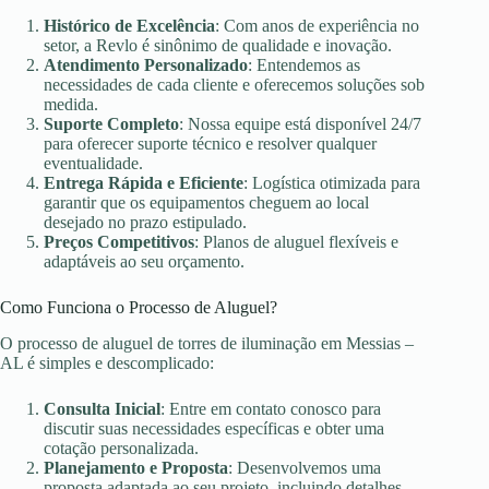
Histórico de Excelência
: Com anos de experiência no
setor, a Revlo é sinônimo de qualidade e inovação.
Atendimento Personalizado
: Entendemos as
necessidades de cada cliente e oferecemos soluções sob
medida.
Suporte Completo
: Nossa equipe está disponível 24/7
para oferecer suporte técnico e resolver qualquer
eventualidade.
Entrega Rápida e Eficiente
: Logística otimizada para
garantir que os equipamentos cheguem ao local
desejado no prazo estipulado.
Preços Competitivos
: Planos de aluguel flexíveis e
adaptáveis ao seu orçamento.
Como Funciona o Processo de Aluguel?
O processo de aluguel de torres de iluminação em Messias –
AL é simples e descomplicado:
Consulta Inicial
: Entre em contato conosco para
discutir suas necessidades específicas e obter uma
cotação personalizada.
Planejamento e Proposta
: Desenvolvemos uma
proposta adaptada ao seu projeto, incluindo detalhes