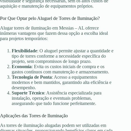
visibilidade e segurança necessárias, sem os altos custos de
aquisição e manutenção de equipamentos próprios.
Por Que Optar pelo Aluguel de Torres de Iluminação?
Alugar torres de iluminação em Messias – AL oferece
inúmeras vantagens que fazem dessa opção a escolha ideal
para projetos temporários:
Flexibilidade
: O aluguel permite ajustar a quantidade e
tipo de torres conforme a necessidade específica do
projeto, sem compromissos de longo prazo.
Economia
: Evita os custos iniciais de compra e os
gastos contínuos com manutenção e armazenamento.
Tecnologia de Ponta
: Acesso a equipamentos
modernos e bem mantidos, garantindo alta eficiência e
desempenho.
Suporte Técnico
: Assistência especializada para
instalação, operação e eventuais problemas,
assegurando que tudo funcione perfeitamente.
Aplicações das Torres de Iluminação
As torres de iluminação alugadas podem ser utilizadas em
diversas situações, proporcionando benefícios claros em cada