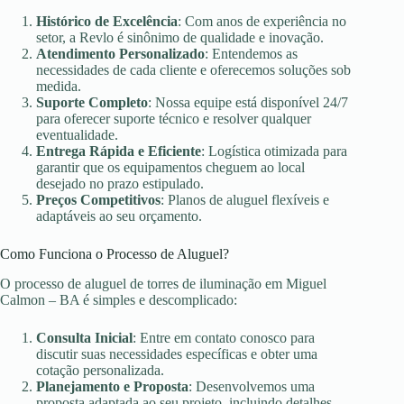
Histórico de Excelência
: Com anos de experiência no
setor, a Revlo é sinônimo de qualidade e inovação.
Atendimento Personalizado
: Entendemos as
necessidades de cada cliente e oferecemos soluções sob
medida.
Suporte Completo
: Nossa equipe está disponível 24/7
para oferecer suporte técnico e resolver qualquer
eventualidade.
Entrega Rápida e Eficiente
: Logística otimizada para
garantir que os equipamentos cheguem ao local
desejado no prazo estipulado.
Preços Competitivos
: Planos de aluguel flexíveis e
adaptáveis ao seu orçamento.
Como Funciona o Processo de Aluguel?
O processo de aluguel de torres de iluminação em Miguel
Calmon – BA é simples e descomplicado:
Consulta Inicial
: Entre em contato conosco para
discutir suas necessidades específicas e obter uma
cotação personalizada.
Planejamento e Proposta
: Desenvolvemos uma
proposta adaptada ao seu projeto, incluindo detalhes