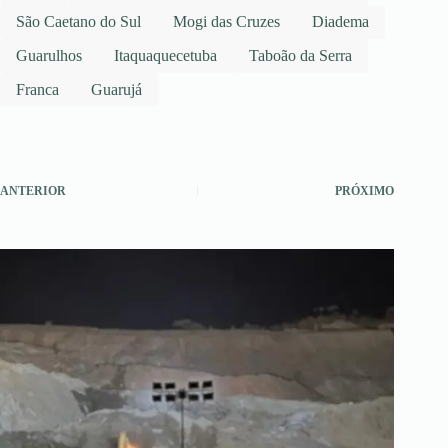
São Caetano do Sul
Mogi das Cruzes
Diadema
Guarulhos
Itaquaquecetuba
Taboão da Serra
Franca
Guarujá
ANTERIOR
PRÓXIMO