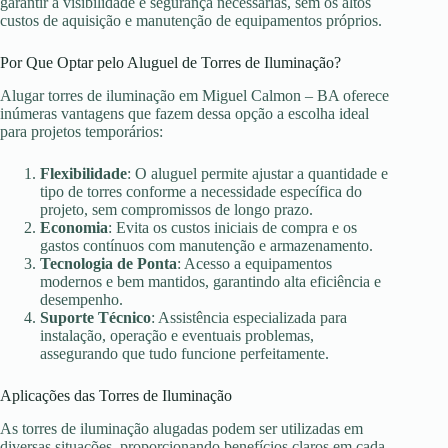
garantir a visibilidade e segurança necessárias, sem os altos
custos de aquisição e manutenção de equipamentos próprios.
Por Que Optar pelo Aluguel de Torres de Iluminação?
Alugar torres de iluminação em Miguel Calmon – BA oferece
inúmeras vantagens que fazem dessa opção a escolha ideal
para projetos temporários:
Flexibilidade
: O aluguel permite ajustar a quantidade e
tipo de torres conforme a necessidade específica do
projeto, sem compromissos de longo prazo.
Economia
: Evita os custos iniciais de compra e os
gastos contínuos com manutenção e armazenamento.
Tecnologia de Ponta
: Acesso a equipamentos
modernos e bem mantidos, garantindo alta eficiência e
desempenho.
Suporte Técnico
: Assistência especializada para
instalação, operação e eventuais problemas,
assegurando que tudo funcione perfeitamente.
Aplicações das Torres de Iluminação
As torres de iluminação alugadas podem ser utilizadas em
diversas situações, proporcionando benefícios claros em cada