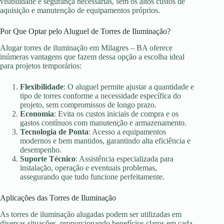
visibilidade e segurança necessárias, sem os altos custos de
aquisição e manutenção de equipamentos próprios.
Por Que Optar pelo Aluguel de Torres de Iluminação?
Alugar torres de iluminação em Milagres – BA oferece
inúmeras vantagens que fazem dessa opção a escolha ideal
para projetos temporários:
Flexibilidade
: O aluguel permite ajustar a quantidade e
tipo de torres conforme a necessidade específica do
projeto, sem compromissos de longo prazo.
Economia
: Evita os custos iniciais de compra e os
gastos contínuos com manutenção e armazenamento.
Tecnologia de Ponta
: Acesso a equipamentos
modernos e bem mantidos, garantindo alta eficiência e
desempenho.
Suporte Técnico
: Assistência especializada para
instalação, operação e eventuais problemas,
assegurando que tudo funcione perfeitamente.
Aplicações das Torres de Iluminação
As torres de iluminação alugadas podem ser utilizadas em
diversas situações, proporcionando benefícios claros em cada