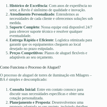
Histórico de Excelência
: Com anos de experiência no
setor, a Revlo é sinônimo de qualidade e inovação.
Atendimento Personalizado
: Entendemos as
necessidades de cada cliente e oferecemos soluções sob
medida.
Suporte Completo
: Nossa equipe está disponível 24/7
para oferecer suporte técnico e resolver qualquer
eventualidade.
Entrega Rápida e Eficiente
: Logística otimizada para
garantir que os equipamentos cheguem ao local
desejado no prazo estipulado.
Preços Competitivos
: Planos de aluguel flexíveis e
adaptáveis ao seu orçamento.
Como Funciona o Processo de Aluguel?
O processo de aluguel de torres de iluminação em Milagres –
BA é simples e descomplicado:
Consulta Inicial
: Entre em contato conosco para
discutir suas necessidades específicas e obter uma
cotação personalizada.
Planejamento e Proposta
: Desenvolvemos uma
proposta adaptada ao seu projeto, incluindo detalhes