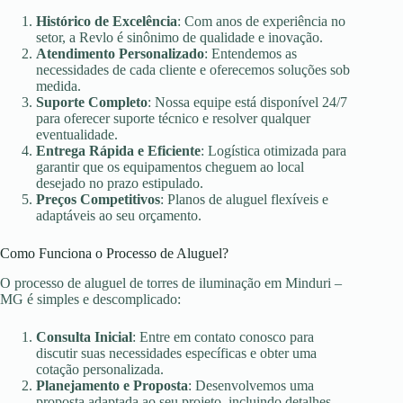
Histórico de Excelência
: Com anos de experiência no
setor, a Revlo é sinônimo de qualidade e inovação.
Atendimento Personalizado
: Entendemos as
necessidades de cada cliente e oferecemos soluções sob
medida.
Suporte Completo
: Nossa equipe está disponível 24/7
para oferecer suporte técnico e resolver qualquer
eventualidade.
Entrega Rápida e Eficiente
: Logística otimizada para
garantir que os equipamentos cheguem ao local
desejado no prazo estipulado.
Preços Competitivos
: Planos de aluguel flexíveis e
adaptáveis ao seu orçamento.
Como Funciona o Processo de Aluguel?
O processo de aluguel de torres de iluminação em Minduri –
MG é simples e descomplicado:
Consulta Inicial
: Entre em contato conosco para
discutir suas necessidades específicas e obter uma
cotação personalizada.
Planejamento e Proposta
: Desenvolvemos uma
proposta adaptada ao seu projeto, incluindo detalhes