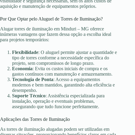
visibilidade e segurança necessárias, sem os altos custos de
aquisição e manutenção de equipamentos próprios.
Por Que Optar pelo Aluguel de Torres de Iluminação?
Alugar torres de iluminação em Minduri – MG oferece
inúmeras vantagens que fazem dessa opção a escolha ideal
para projetos temporários:
Flexibilidade
: O aluguel permite ajustar a quantidade e
tipo de torres conforme a necessidade específica do
projeto, sem compromissos de longo prazo.
Economia
: Evita os custos iniciais de compra e os
gastos contínuos com manutenção e armazenamento.
Tecnologia de Ponta
: Acesso a equipamentos
modernos e bem mantidos, garantindo alta eficiência e
desempenho.
Suporte Técnico
: Assistência especializada para
instalação, operação e eventuais problemas,
assegurando que tudo funcione perfeitamente.
Aplicações das Torres de Iluminação
As torres de iluminação alugadas podem ser utilizadas em
diversas situações, proporcionando benefícios claros em cada