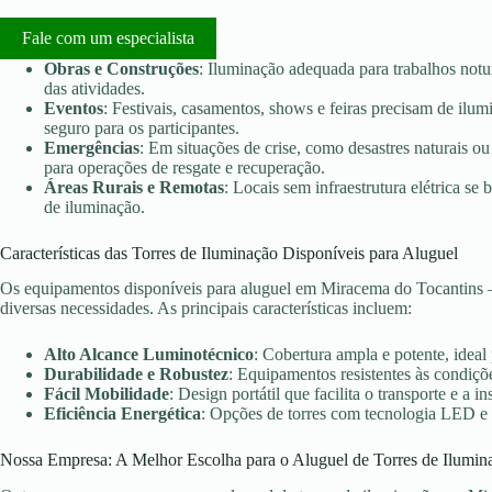
Fale com um especialista
Obras e Construções
: Iluminação adequada para trabalhos notu
das atividades.
Eventos
: Festivais, casamentos, shows e feiras precisam de ilu
seguro para os participantes.
Emergências
: Em situações de crise, como desastres naturais ou 
para operações de resgate e recuperação.
Áreas Rurais e Remotas
: Locais sem infraestrutura elétrica s
de iluminação.
Características das Torres de Iluminação Disponíveis para Aluguel
Os equipamentos disponíveis para aluguel em Miracema do Tocantins –
diversas necessidades. As principais características incluem:
Alto Alcance Luminotécnico
: Cobertura ampla e potente, ideal
Durabilidade e Robustez
: Equipamentos resistentes às condiçõe
Fácil Mobilidade
: Design portátil que facilita o transporte e a in
Eficiência Energética
: Opções de torres com tecnologia LED e
Nossa Empresa: A Melhor Escolha para o Aluguel de Torres de Ilumin