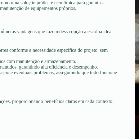
como uma solução prática e econômica para garantir a
 e manutenção de equipamentos próprios.
númeras vantagens que fazem dessa opção a escolha ideal
torres conforme a necessidade específica do projeto, sem
tínuos com manutenção e armazenamento.
ntidos, garantindo alta eficiência e desempenho.
peração e eventuais problemas, assegurando que tudo funcione
uações, proporcionando benefícios claros em cada contexto: