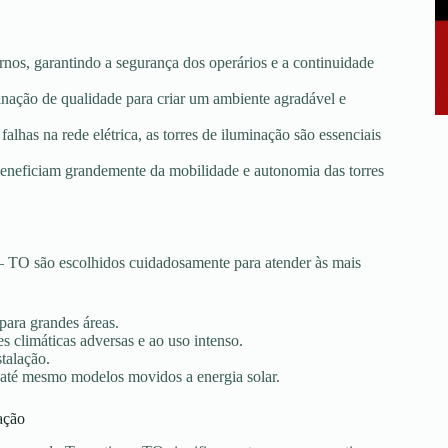
rnos, garantindo a segurança dos operários e a continuidade
minação de qualidade para criar um ambiente agradável e
falhas na rede elétrica, as torres de iluminação são essenciais
e beneficiam grandemente da mobilidade e autonomia das torres
 TO são escolhidos cuidadosamente para atender às mais
 para grandes áreas.
s climáticas adversas e ao uso intenso.
stalação.
 até mesmo modelos movidos a energia solar.
ação