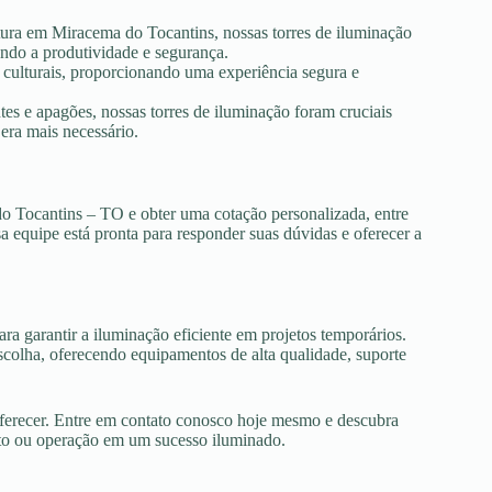
tura em Miracema do Tocantins, nossas torres de iluminação
ando a produtividade e segurança.
s culturais, proporcionando uma experiência segura e
es e apagões, nossas torres de iluminação foram cruciais
era mais necessário.
do Tocantins – TO e obter uma cotação personalizada, entre
 equipe está pronta para responder suas dúvidas e oferecer a
ra garantir a iluminação eficiente em projetos temporários.
olha, oferecendo equipamentos de alta qualidade, suporte
oferecer. Entre em contato conosco hoje mesmo e descubra
nto ou operação em um sucesso iluminado.