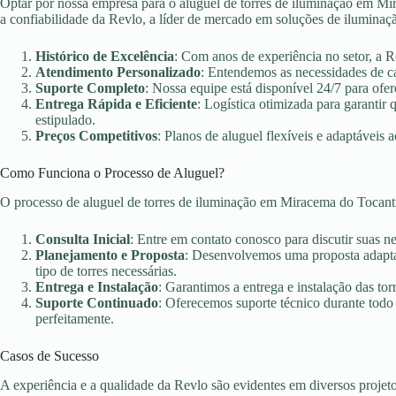
Optar por nossa empresa para o aluguel de torres de iluminação em Mi
a confiabilidade da Revlo, a líder de mercado em soluções de iluminaç
Histórico de Excelência
: Com anos de experiência no setor, a 
Atendimento Personalizado
: Entendemos as necessidades de c
Suporte Completo
: Nossa equipe está disponível 24/7 para ofer
Entrega Rápida e Eficiente
: Logística otimizada para garanti
estipulado.
Preços Competitivos
: Planos de aluguel flexíveis e adaptáveis 
Como Funciona o Processo de Aluguel?
O processo de aluguel de torres de iluminação em Miracema do Tocant
Consulta Inicial
: Entre em contato conosco para discutir suas n
Planejamento e Proposta
: Desenvolvemos uma proposta adaptad
tipo de torres necessárias.
Entrega e Instalação
: Garantimos a entrega e instalação das torr
Suporte Continuado
: Oferecemos suporte técnico durante todo
perfeitamente.
Casos de Sucesso
A experiência e a qualidade da Revlo são evidentes em diversos projet