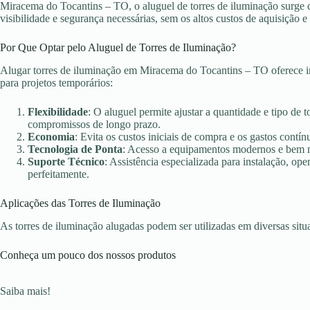
Miracema do Tocantins – TO, o aluguel de torres de iluminação surge 
visibilidade e segurança necessárias, sem os altos custos de aquisição
Por Que Optar pelo Aluguel de Torres de Iluminação?
Alugar torres de iluminação em Miracema do Tocantins – TO oferece i
para projetos temporários:
Flexibilidade
: O aluguel permite ajustar a quantidade e tipo de 
compromissos de longo prazo.
Economia
: Evita os custos iniciais de compra e os gastos con
Tecnologia de Ponta
: Acesso a equipamentos modernos e bem ma
Suporte Técnico
: Assistência especializada para instalação, o
perfeitamente.
Aplicações das Torres de Iluminação
As torres de iluminação alugadas podem ser utilizadas em diversas sit
Conheça um pouco dos nossos produtos
Saiba mais!