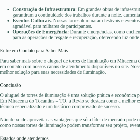
Construção de Infraestrutura
: Em grandes obras de infraestru
garantiram a continuidade dos trabalhos durante a noite, aument
Eventos Culturais
: Nossas torres iluminaram festivais e evento
agradável para milhares de participantes.
Operações de Emergência
: Durante emergências, como enchent
para as operações de resgate e recuperação, oferecendo luz onde 
Entre em Contato para Saber Mais
Para saber mais sobre o aluguel de torres de iluminação em Miracema 
em contato com nossos canais de atendimento disponíveis no site. Nossa
melhor solução para suas necessidades de iluminação.
Conclusão
O aluguel de torres de iluminação é uma solução prática e econômica pa
Em Miracema do Tocantins – TO, a Revlo se destaca como a melhor esc
técnico especializado e um histórico comprovado de sucesso.
Não deixe de aproveitar as vantagens que só a líder de mercado pode 
como nossas torres de iluminação podem transformar seu projeto, eve
Estados onde atendemos