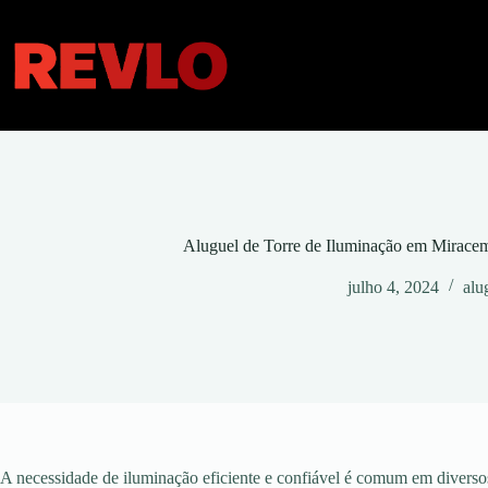
Pular
para
o
conteúdo
Aluguel de Torre de Iluminação em Mirace
julho 4, 2024
alu
A necessidade de iluminação eficiente e confiável é comum em diversos 