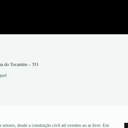
ma do Tocantins – TO
guel
setores, desde a construção civil até eventos ao ar livre. Em