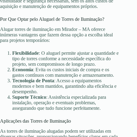
visibilidade e segurança necessárias, sem os altos custos de
aquisição e manutenção de equipamentos próprios.
Por Que Optar pelo Aluguel de Torres de Iluminação?
Alugar torres de iluminação em Mirador – MA oferece
inúmeras vantagens que fazem dessa opção a escolha ideal
para projetos temporários:
Flexibilidade
: O aluguel permite ajustar a quantidade e
tipo de torres conforme a necessidade específica do
projeto, sem compromissos de longo prazo.
Economia
: Evita os custos iniciais de compra e os
gastos contínuos com manutenção e armazenamento.
Tecnologia de Ponta
: Acesso a equipamentos
modernos e bem mantidos, garantindo alta eficiência e
desempenho.
Suporte Técnico
: Assistência especializada para
instalação, operação e eventuais problemas,
assegurando que tudo funcione perfeitamente.
Aplicações das Torres de Iluminação
As torres de iluminação alugadas podem ser utilizadas em
diversas situações, proporcionando benefícios claros em cada