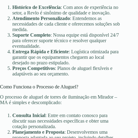
Histórico de Excelência
: Com anos de experiência no
setor, a Revlo é sinônimo de qualidade e inovação.
Atendimento Personalizado
: Entendemos as
necessidades de cada cliente e oferecemos soluções sob
medida.
Suporte Completo
: Nossa equipe está disponível 24/7
para oferecer suporte técnico e resolver qualquer
eventualidade.
Entrega Rápida e Eficiente
: Logística otimizada para
garantir que os equipamentos cheguem ao local
desejado no prazo estipulado.
Preços Competitivos
: Planos de aluguel flexíveis e
adaptáveis ao seu orçamento.
Como Funciona o Processo de Aluguel?
O processo de aluguel de torres de iluminação em Mirador –
MA é simples e descomplicado:
Consulta Inicial
: Entre em contato conosco para
discutir suas necessidades específicas e obter uma
cotação personalizada.
Planejamento e Proposta
: Desenvolvemos uma
proposta adaptada ao seu projeto, incluindo detalhes