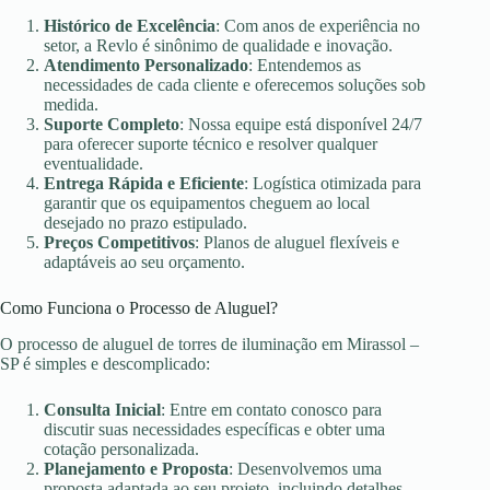
Histórico de Excelência
: Com anos de experiência no
setor, a Revlo é sinônimo de qualidade e inovação.
Atendimento Personalizado
: Entendemos as
necessidades de cada cliente e oferecemos soluções sob
medida.
Suporte Completo
: Nossa equipe está disponível 24/7
para oferecer suporte técnico e resolver qualquer
eventualidade.
Entrega Rápida e Eficiente
: Logística otimizada para
garantir que os equipamentos cheguem ao local
desejado no prazo estipulado.
Preços Competitivos
: Planos de aluguel flexíveis e
adaptáveis ao seu orçamento.
Como Funciona o Processo de Aluguel?
O processo de aluguel de torres de iluminação em Mirassol –
SP é simples e descomplicado:
Consulta Inicial
: Entre em contato conosco para
discutir suas necessidades específicas e obter uma
cotação personalizada.
Planejamento e Proposta
: Desenvolvemos uma
proposta adaptada ao seu projeto, incluindo detalhes