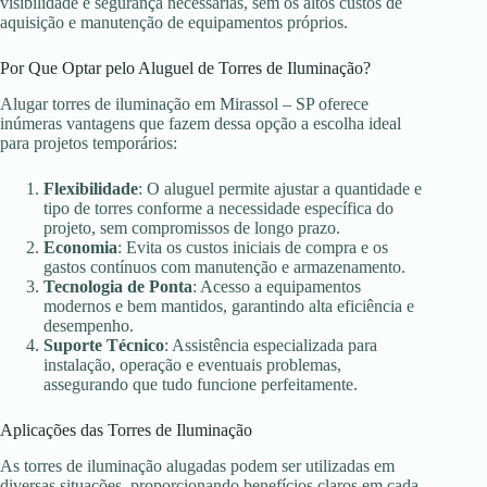
visibilidade e segurança necessárias, sem os altos custos de
aquisição e manutenção de equipamentos próprios.
Por Que Optar pelo Aluguel de Torres de Iluminação?
Alugar torres de iluminação em Mirassol – SP oferece
inúmeras vantagens que fazem dessa opção a escolha ideal
para projetos temporários:
Flexibilidade
: O aluguel permite ajustar a quantidade e
tipo de torres conforme a necessidade específica do
projeto, sem compromissos de longo prazo.
Economia
: Evita os custos iniciais de compra e os
gastos contínuos com manutenção e armazenamento.
Tecnologia de Ponta
: Acesso a equipamentos
modernos e bem mantidos, garantindo alta eficiência e
desempenho.
Suporte Técnico
: Assistência especializada para
instalação, operação e eventuais problemas,
assegurando que tudo funcione perfeitamente.
Aplicações das Torres de Iluminação
As torres de iluminação alugadas podem ser utilizadas em
diversas situações, proporcionando benefícios claros em cada