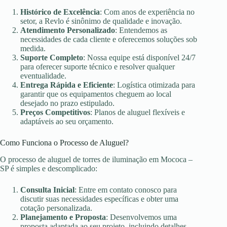
Histórico de Excelência
: Com anos de experiência no
setor, a Revlo é sinônimo de qualidade e inovação.
Atendimento Personalizado
: Entendemos as
necessidades de cada cliente e oferecemos soluções sob
medida.
Suporte Completo
: Nossa equipe está disponível 24/7
para oferecer suporte técnico e resolver qualquer
eventualidade.
Entrega Rápida e Eficiente
: Logística otimizada para
garantir que os equipamentos cheguem ao local
desejado no prazo estipulado.
Preços Competitivos
: Planos de aluguel flexíveis e
adaptáveis ao seu orçamento.
Como Funciona o Processo de Aluguel?
O processo de aluguel de torres de iluminação em Mococa –
SP é simples e descomplicado:
Consulta Inicial
: Entre em contato conosco para
discutir suas necessidades específicas e obter uma
cotação personalizada.
Planejamento e Proposta
: Desenvolvemos uma
proposta adaptada ao seu projeto, incluindo detalhes