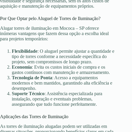
visibilidade e segurança necessárias, sem os altos custos de
aquisição e manutenção de equipamentos próprios.
Por Que Optar pelo Aluguel de Torres de Iluminação?
Alugar torres de iluminação em Mococa – SP oferece
inúmeras vantagens que fazem dessa opção a escolha ideal
para projetos temporários:
Flexibilidade
: O aluguel permite ajustar a quantidade e
tipo de torres conforme a necessidade específica do
projeto, sem compromissos de longo prazo.
Economia
: Evita os custos iniciais de compra e os
gastos contínuos com manutenção e armazenamento.
Tecnologia de Ponta
: Acesso a equipamentos
modernos e bem mantidos, garantindo alta eficiência e
desempenho.
Suporte Técnico
: Assistência especializada para
instalação, operação e eventuais problemas,
assegurando que tudo funcione perfeitamente.
Aplicações das Torres de Iluminação
As torres de iluminação alugadas podem ser utilizadas em
diversas situações, proporcionando benefícios claros em cada