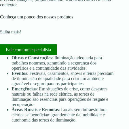
contexto:
Conheça um pouco dos nossos produtos
Saiba mais!
Fale com um especialista
Obras e Construções
: Iluminação adequada para
trabalhos noturnos, garantindo a segurança dos
operários e a continuidade das atividades.
Eventos
: Festivais, casamentos, shows e feiras precisam
de iluminação de qualidade para criar um ambiente
agradável e seguro para os participantes.
Emergências
: Em situações de crise, como desastres
naturais ou falhas na rede elétrica, as torres de
iluminação são essenciais para operações de resgate e
recuperação.
Áreas Rurais e Remotas
: Locais sem infraestrutura
elétrica se beneficiam grandemente da mobilidade e
autonomia das torres de iluminação.