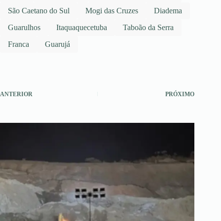
São Caetano do Sul
Mogi das Cruzes
Diadema
Guarulhos
Itaquaquecetuba
Taboão da Serra
Franca
Guarujá
ANTERIOR
PRÓXIMO