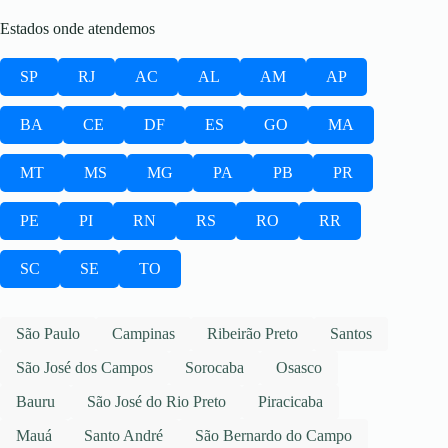
Estados onde atendemos
SP
RJ
AC
AL
AM
AP
BA
CE
DF
ES
GO
MA
MT
MS
MG
PA
PB
PR
PE
PI
RN
RS
RO
RR
SC
SE
TO
São Paulo
Campinas
Ribeirão Preto
Santos
São José dos Campos
Sorocaba
Osasco
Bauru
São José do Rio Preto
Piracicaba
Mauá
Santo André
São Bernardo do Campo