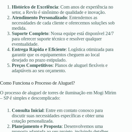
Histórico de Excelência
: Com anos de experiência no
setor, a Revlo é sinônimo de qualidade e inovação.
Atendimento Personalizado
: Entendemos as
necessidades de cada cliente e oferecemos soluções sob
medida.
Suporte Completo
: Nossa equipe está disponível 24/7
para oferecer suporte técnico e resolver qualquer
eventualidade.
Entrega Rápida e Eficiente
: Logística otimizada para
garantir que os equipamentos cheguem ao local
desejado no prazo estipulado.
Preços Competitivos
: Planos de aluguel flexíveis e
adaptáveis ao seu orçamento.
Como Funciona o Processo de Aluguel?
O processo de aluguel de torres de iluminação em Mogi Mirim
– SP é simples e descomplicado:
Consulta Inicial
: Entre em contato conosco para
discutir suas necessidades específicas e obter uma
cotação personalizada.
Planejamento e Proposta
: Desenvolvemos uma
proposta adaptada ao seu projeto, incluindo detalhes