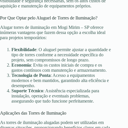
visibilidade e segurança necessárias, sem os altos custos de
aquisição e manutenção de equipamentos próprios.
Por Que Optar pelo Aluguel de Torres de Iluminação?
Alugar torres de iluminação em Mogi Mirim – SP oferece
inúmeras vantagens que fazem dessa opção a escolha ideal
para projetos temporários:
Flexibilidade
: O aluguel permite ajustar a quantidade e
tipo de torres conforme a necessidade específica do
projeto, sem compromissos de longo prazo.
Economia
: Evita os custos iniciais de compra e os
gastos contínuos com manutenção e armazenamento.
Tecnologia de Ponta
: Acesso a equipamentos
modernos e bem mantidos, garantindo alta eficiência e
desempenho.
Suporte Técnico
: Assistência especializada para
instalação, operação e eventuais problemas,
assegurando que tudo funcione perfeitamente.
Aplicações das Torres de Iluminação
As torres de iluminação alugadas podem ser utilizadas em
diversas situações, proporcionando benefícios claros em cada