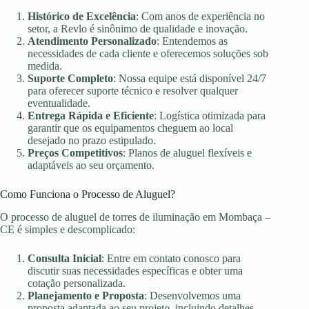
Histórico de Excelência
: Com anos de experiência no
setor, a Revlo é sinônimo de qualidade e inovação.
Atendimento Personalizado
: Entendemos as
necessidades de cada cliente e oferecemos soluções sob
medida.
Suporte Completo
: Nossa equipe está disponível 24/7
para oferecer suporte técnico e resolver qualquer
eventualidade.
Entrega Rápida e Eficiente
: Logística otimizada para
garantir que os equipamentos cheguem ao local
desejado no prazo estipulado.
Preços Competitivos
: Planos de aluguel flexíveis e
adaptáveis ao seu orçamento.
Como Funciona o Processo de Aluguel?
O processo de aluguel de torres de iluminação em Mombaça –
CE é simples e descomplicado:
Consulta Inicial
: Entre em contato conosco para
discutir suas necessidades específicas e obter uma
cotação personalizada.
Planejamento e Proposta
: Desenvolvemos uma
proposta adaptada ao seu projeto, incluindo detalhes