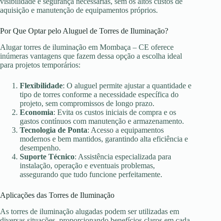
visibilidade e segurança necessárias, sem os altos custos de
aquisição e manutenção de equipamentos próprios.
Por Que Optar pelo Aluguel de Torres de Iluminação?
Alugar torres de iluminação em Mombaça – CE oferece
inúmeras vantagens que fazem dessa opção a escolha ideal
para projetos temporários:
Flexibilidade
: O aluguel permite ajustar a quantidade e
tipo de torres conforme a necessidade específica do
projeto, sem compromissos de longo prazo.
Economia
: Evita os custos iniciais de compra e os
gastos contínuos com manutenção e armazenamento.
Tecnologia de Ponta
: Acesso a equipamentos
modernos e bem mantidos, garantindo alta eficiência e
desempenho.
Suporte Técnico
: Assistência especializada para
instalação, operação e eventuais problemas,
assegurando que tudo funcione perfeitamente.
Aplicações das Torres de Iluminação
As torres de iluminação alugadas podem ser utilizadas em
diversas situações, proporcionando benefícios claros em cada