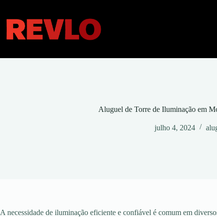
Pular
para
o
conteúdo
Aluguel de Torre de Iluminação em M
julho 4, 2024
alu
A necessidade de iluminação eficiente e confiável é comum em diversos 