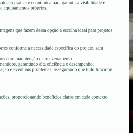
lução prática e econômica para garantir a visibilidade e
de equipamentos próprios.
tagens que fazem dessa opção a escolha ideal para projetos
torres conforme a necessidade específica do projeto, sem
tínuos com manutenção e armazenamento.
ntidos, garantindo alta eficiência e desempenho.
peração e eventuais problemas, assegurando que tudo funcione
uações, proporcionando benefícios claros em cada contexto: