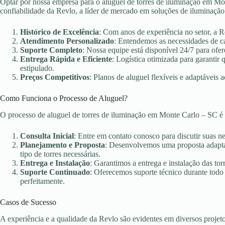
Optar por nossa empresa para o aluguel de torres de iluminação em Mon
confiabilidade da Revlo, a líder de mercado em soluções de iluminação
Histórico de Excelência
: Com anos de experiência no setor, a 
Atendimento Personalizado
: Entendemos as necessidades de c
Suporte Completo
: Nossa equipe está disponível 24/7 para ofer
Entrega Rápida e Eficiente
: Logística otimizada para garanti
estipulado.
Preços Competitivos
: Planos de aluguel flexíveis e adaptáveis 
Como Funciona o Processo de Aluguel?
O processo de aluguel de torres de iluminação em Monte Carlo – SC é
Consulta Inicial
: Entre em contato conosco para discutir suas n
Planejamento e Proposta
: Desenvolvemos uma proposta adaptad
tipo de torres necessárias.
Entrega e Instalação
: Garantimos a entrega e instalação das torr
Suporte Continuado
: Oferecemos suporte técnico durante todo
perfeitamente.
Casos de Sucesso
A experiência e a qualidade da Revlo são evidentes em diversos projet