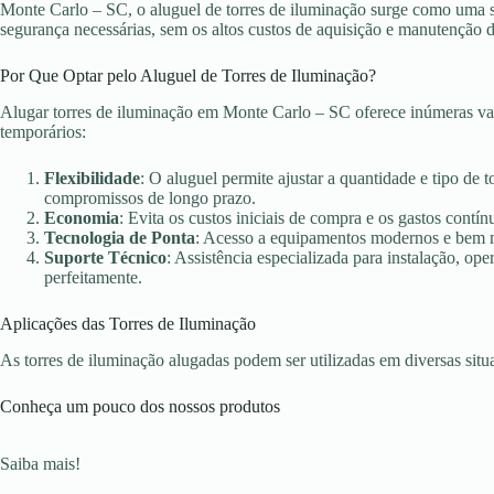
Monte Carlo – SC, o aluguel de torres de iluminação surge como uma so
segurança necessárias, sem os altos custos de aquisição e manutenção 
Por Que Optar pelo Aluguel de Torres de Iluminação?
Alugar torres de iluminação em Monte Carlo – SC oferece inúmeras van
temporários:
Flexibilidade
: O aluguel permite ajustar a quantidade e tipo de 
compromissos de longo prazo.
Economia
: Evita os custos iniciais de compra e os gastos con
Tecnologia de Ponta
: Acesso a equipamentos modernos e bem ma
Suporte Técnico
: Assistência especializada para instalação, o
perfeitamente.
Aplicações das Torres de Iluminação
As torres de iluminação alugadas podem ser utilizadas em diversas sit
Conheça um pouco dos nossos produtos
Saiba mais!