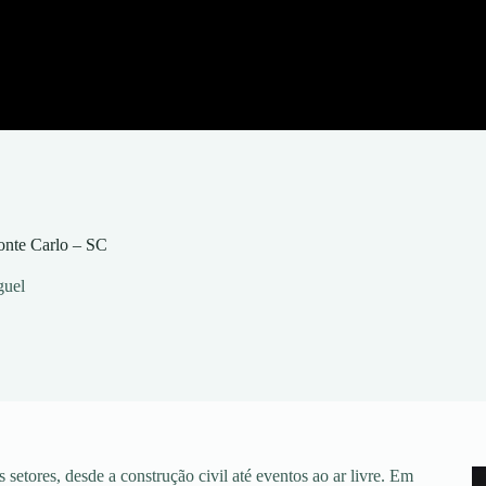
onte Carlo – SC
guel
setores, desde a construção civil até eventos ao ar livre. Em