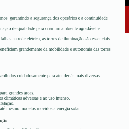
rnos, garantindo a segurança dos operários e a continuidade
minação de qualidade para criar um ambiente agradável e
falhas na rede elétrica, as torres de iluminação são essenciais
e beneficiam grandemente da mobilidade e autonomia das torres
colhidos cuidadosamente para atender às mais diversas
 para grandes áreas.
s climáticas adversas e ao uso intenso.
stalação.
 até mesmo modelos movidos a energia solar.
ação