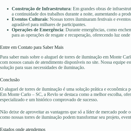
Construção de Infraestrutura
: Em grandes obras de infraestru
a continuidade dos trabalhos durante a noite, aumentando a prod
Eventos Culturais
: Nossas torres iluminaram festivais e evento
agradável para milhares de participantes.
Operações de Emergência
: Durante emergências, como enchent
para as operações de resgate e recuperação, oferecendo luz onde 
Entre em Contato para Saber Mais
Para saber mais sobre o aluguel de torres de iluminação em Monte Carl
com nossos canais de atendimento disponíveis no site. Nossa equipe es
solução para suas necessidades de iluminação.
Conclusão
O aluguel de torres de iluminação é uma solução prática e econômica pa
Em Monte Carlo – SC, a Revlo se destaca como a melhor escolha, ofere
especializado e um histórico comprovado de sucesso.
Não deixe de aproveitar as vantagens que só a líder de mercado pode 
como nossas torres de iluminação podem transformar seu projeto, eve
Estados onde atendemos