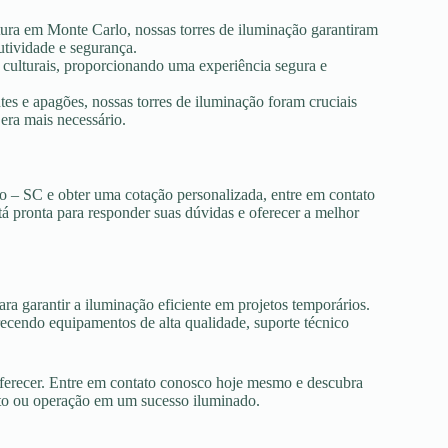
tura em Monte Carlo, nossas torres de iluminação garantiram
utividade e segurança.
s culturais, proporcionando uma experiência segura e
es e apagões, nossas torres de iluminação foram cruciais
era mais necessário.
o – SC e obter uma cotação personalizada, entre em contato
tá pronta para responder suas dúvidas e oferecer a melhor
ra garantir a iluminação eficiente em projetos temporários.
cendo equipamentos de alta qualidade, suporte técnico
oferecer. Entre em contato conosco hoje mesmo e descubra
nto ou operação em um sucesso iluminado.