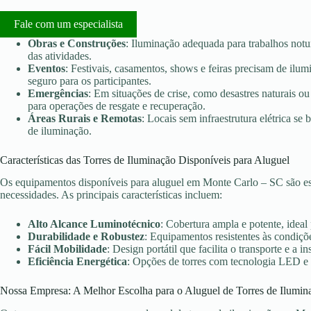
Fale com um especialista
Obras e Construções
: Iluminação adequada para trabalhos notu
das atividades.
Eventos
: Festivais, casamentos, shows e feiras precisam de ilu
seguro para os participantes.
Emergências
: Em situações de crise, como desastres naturais ou 
para operações de resgate e recuperação.
Áreas Rurais e Remotas
: Locais sem infraestrutura elétrica s
de iluminação.
Características das Torres de Iluminação Disponíveis para Aluguel
Os equipamentos disponíveis para aluguel em Monte Carlo – SC são es
necessidades. As principais características incluem:
Alto Alcance Luminotécnico
: Cobertura ampla e potente, ideal
Durabilidade e Robustez
: Equipamentos resistentes às condiçõe
Fácil Mobilidade
: Design portátil que facilita o transporte e a in
Eficiência Energética
: Opções de torres com tecnologia LED e
Nossa Empresa: A Melhor Escolha para o Aluguel de Torres de Ilumin