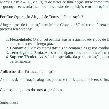
Monte Castelo – SC, o aluguel de torres de iluminação surge como uma 
segurança necessárias, sem os altos custos de aquisição e manutenção 
Por Que Optar pelo Aluguel de Torres de Iluminação?
Alugar torres de iluminação em Monte Castelo – SC oferece inúmeras v
projetos temporários:
Flexibilidade
: O aluguel permite ajustar a quantidade e tipo de 
compromissos de longo prazo.
Economia
: Evita os custos iniciais de compra e os gastos con
Tecnologia de Ponta
: Acesso a equipamentos modernos e bem ma
Suporte Técnico
: Assistência especializada para instalação, o
perfeitamente.
Aplicações das Torres de Iluminação
As torres de iluminação alugadas podem ser utilizadas em diversas sit
Conheça um pouco dos nossos produtos
Saiba mais!