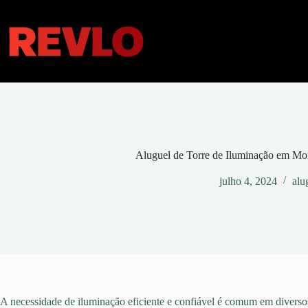
Pular
para
o
conteúdo
Aluguel de Torre de Iluminação em Mo
julho 4, 2024
alu
A necessidade de iluminação eficiente e confiável é comum em diversos 