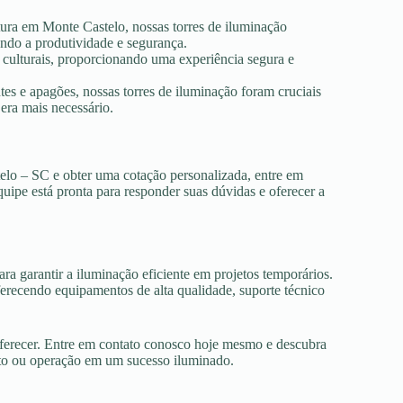
tura em Monte Castelo, nossas torres de iluminação
ando a produtividade e segurança.
s culturais, proporcionando uma experiência segura e
es e apagões, nossas torres de iluminação foram cruciais
era mais necessário.
elo – SC e obter uma cotação personalizada, entre em
uipe está pronta para responder suas dúvidas e oferecer a
ra garantir a iluminação eficiente em projetos temporários.
recendo equipamentos de alta qualidade, suporte técnico
oferecer. Entre em contato conosco hoje mesmo e descubra
nto ou operação em um sucesso iluminado.