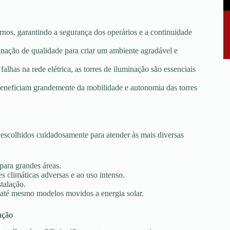
rnos, garantindo a segurança dos operários e a continuidade
minação de qualidade para criar um ambiente agradável e
falhas na rede elétrica, as torres de iluminação são essenciais
e beneficiam grandemente da mobilidade e autonomia das torres
escolhidos cuidadosamente para atender às mais diversas
 para grandes áreas.
s climáticas adversas e ao uso intenso.
stalação.
 até mesmo modelos movidos a energia solar.
ação