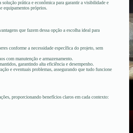
solução prática e econômica para garantir a visibilidade e
de equipamentos próprios.
antagens que fazem dessa opção a escolha ideal para
torres conforme a necessidade específica do projeto, sem
tínuos com manutenção e armazenamento.
ntidos, garantindo alta eficiência e desempenho.
peração e eventuais problemas, assegurando que tudo funcione
uações, proporcionando benefícios claros em cada contexto: