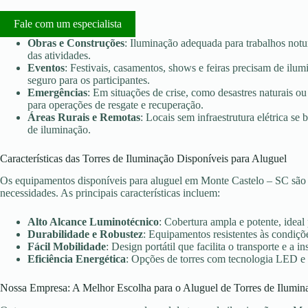
Fale com um especialista
Obras e Construções
: Iluminação adequada para trabalhos notu
das atividades.
Eventos
: Festivais, casamentos, shows e feiras precisam de ilu
seguro para os participantes.
Emergências
: Em situações de crise, como desastres naturais ou 
para operações de resgate e recuperação.
Áreas Rurais e Remotas
: Locais sem infraestrutura elétrica s
de iluminação.
Características das Torres de Iluminação Disponíveis para Aluguel
Os equipamentos disponíveis para aluguel em Monte Castelo – SC são 
necessidades. As principais características incluem:
Alto Alcance Luminotécnico
: Cobertura ampla e potente, ideal
Durabilidade e Robustez
: Equipamentos resistentes às condiçõe
Fácil Mobilidade
: Design portátil que facilita o transporte e a in
Eficiência Energética
: Opções de torres com tecnologia LED e
Nossa Empresa: A Melhor Escolha para o Aluguel de Torres de Ilumin