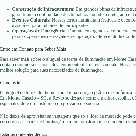
Construção de Infraestrutura
: Em grandes obras de infraestru
garantiram a continuidade dos trabalhos durante a noite, aument
Eventos Culturais
: Nossas torres iluminaram festivais e evento
agradável para milhares de participantes.
Operações de Emergência
: Durante emergências, como enchent
para as operações de resgate e recuperação, oferecendo luz onde 
Entre em Contato para Saber Mais
Para saber mais sobre o aluguel de torres de iluminação em Monte Cast
contato com nossos canais de atendimento disponíveis no site. Nossa eq
melhor solução para suas necessidades de iluminação.
Conclusão
O aluguel de torres de iluminação é uma solução prática e econômica pa
Em Monte Castelo – SC, a Revlo se destaca como a melhor escolha, ofe
especializado e um histórico comprovado de sucesso.
Não deixe de aproveitar as vantagens que só a líder de mercado pode 
como nossas torres de iluminação podem transformar seu projeto, eve
Estados onde atendemos