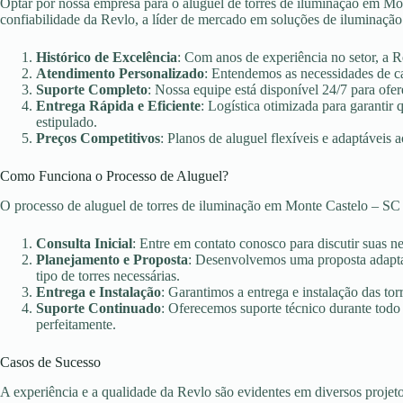
Optar por nossa empresa para o aluguel de torres de iluminação em Mon
confiabilidade da Revlo, a líder de mercado em soluções de iluminação
Histórico de Excelência
: Com anos de experiência no setor, a 
Atendimento Personalizado
: Entendemos as necessidades de c
Suporte Completo
: Nossa equipe está disponível 24/7 para ofer
Entrega Rápida e Eficiente
: Logística otimizada para garanti
estipulado.
Preços Competitivos
: Planos de aluguel flexíveis e adaptáveis 
Como Funciona o Processo de Aluguel?
O processo de aluguel de torres de iluminação em Monte Castelo – SC
Consulta Inicial
: Entre em contato conosco para discutir suas n
Planejamento e Proposta
: Desenvolvemos uma proposta adaptad
tipo de torres necessárias.
Entrega e Instalação
: Garantimos a entrega e instalação das torr
Suporte Continuado
: Oferecemos suporte técnico durante todo
perfeitamente.
Casos de Sucesso
A experiência e a qualidade da Revlo são evidentes em diversos projet