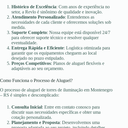
Histórico de Excelência
: Com anos de experiência no
setor, a Revlo é sinônimo de qualidade e inovação.
Atendimento Personalizado
: Entendemos as
necessidades de cada cliente e oferecemos soluções sob
medida.
Suporte Completo
: Nossa equipe está disponível 24/7
para oferecer suporte técnico e resolver qualquer
eventualidade.
Entrega Rápida e Eficiente
: Logística otimizada para
garantir que os equipamentos cheguem ao local
desejado no prazo estipulado.
Preços Competitivos
: Planos de aluguel flexíveis e
adaptáveis ao seu orçamento.
Como Funciona o Processo de Aluguel?
O processo de aluguel de torres de iluminação em Montenegro
– RS é simples e descomplicado:
Consulta Inicial
: Entre em contato conosco para
discutir suas necessidades específicas e obter uma
cotação personalizada.
Planejamento e Proposta
: Desenvolvemos uma
proposta adaptada ao seu projeto, incluindo detalhes