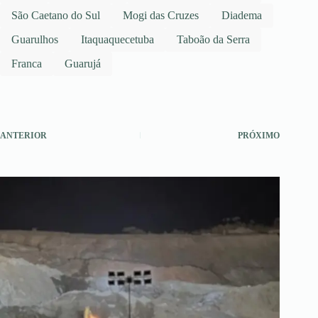
São Caetano do Sul
Mogi das Cruzes
Diadema
Guarulhos
Itaquaquecetuba
Taboão da Serra
Franca
Guarujá
ANTERIOR
PRÓXIMO