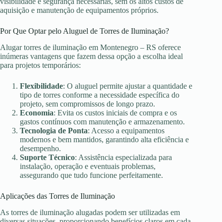
visibilidade e segurança necessárias, sem os altos custos de
aquisição e manutenção de equipamentos próprios.
Por Que Optar pelo Aluguel de Torres de Iluminação?
Alugar torres de iluminação em Montenegro – RS oferece
inúmeras vantagens que fazem dessa opção a escolha ideal
para projetos temporários:
Flexibilidade
: O aluguel permite ajustar a quantidade e
tipo de torres conforme a necessidade específica do
projeto, sem compromissos de longo prazo.
Economia
: Evita os custos iniciais de compra e os
gastos contínuos com manutenção e armazenamento.
Tecnologia de Ponta
: Acesso a equipamentos
modernos e bem mantidos, garantindo alta eficiência e
desempenho.
Suporte Técnico
: Assistência especializada para
instalação, operação e eventuais problemas,
assegurando que tudo funcione perfeitamente.
Aplicações das Torres de Iluminação
As torres de iluminação alugadas podem ser utilizadas em
diversas situações, proporcionando benefícios claros em cada