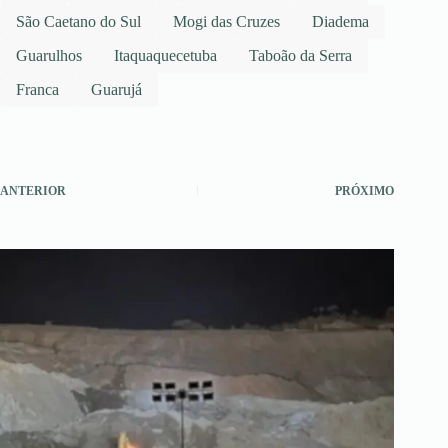
São Caetano do Sul
Mogi das Cruzes
Diadema
Guarulhos
Itaquaquecetuba
Taboão da Serra
Franca
Guarujá
ANTERIOR
PRÓXIMO