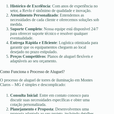
Histórico de Excelência
: Com anos de experiência no
setor, a Revlo é sinônimo de qualidade e inovação.
Atendimento Personalizado
: Entendemos as
necessidades de cada cliente e oferecemos soluções sob
medida.
Suporte Completo
: Nossa equipe está disponível 24/7
para oferecer suporte técnico e resolver qualquer
eventualidade.
Entrega Rápida e Eficiente
: Logística otimizada para
garantir que os equipamentos cheguem ao local
desejado no prazo estipulado.
Preços Competitivos
: Planos de aluguel flexíveis e
adaptáveis ao seu orçamento.
Como Funciona o Processo de Aluguel?
O processo de aluguel de torres de iluminação em Montes
Claros – MG é simples e descomplicado:
Consulta Inicial
: Entre em contato conosco para
discutir suas necessidades específicas e obter uma
cotação personalizada.
Planejamento e Proposta
: Desenvolvemos uma
proposta adaptada ao seu projeto, incluindo detalhes