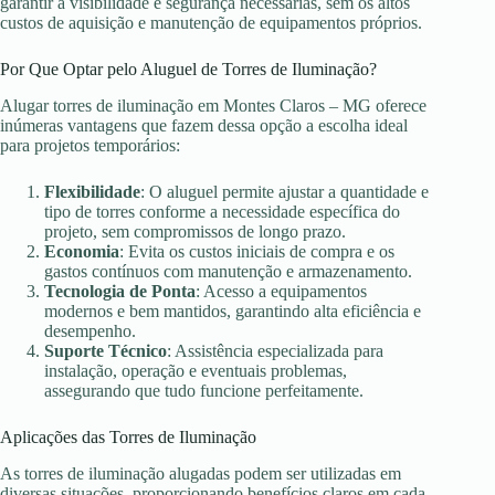
garantir a visibilidade e segurança necessárias, sem os altos
custos de aquisição e manutenção de equipamentos próprios.
Por Que Optar pelo Aluguel de Torres de Iluminação?
Alugar torres de iluminação em Montes Claros – MG oferece
inúmeras vantagens que fazem dessa opção a escolha ideal
para projetos temporários:
Flexibilidade
: O aluguel permite ajustar a quantidade e
tipo de torres conforme a necessidade específica do
projeto, sem compromissos de longo prazo.
Economia
: Evita os custos iniciais de compra e os
gastos contínuos com manutenção e armazenamento.
Tecnologia de Ponta
: Acesso a equipamentos
modernos e bem mantidos, garantindo alta eficiência e
desempenho.
Suporte Técnico
: Assistência especializada para
instalação, operação e eventuais problemas,
assegurando que tudo funcione perfeitamente.
Aplicações das Torres de Iluminação
As torres de iluminação alugadas podem ser utilizadas em
diversas situações, proporcionando benefícios claros em cada