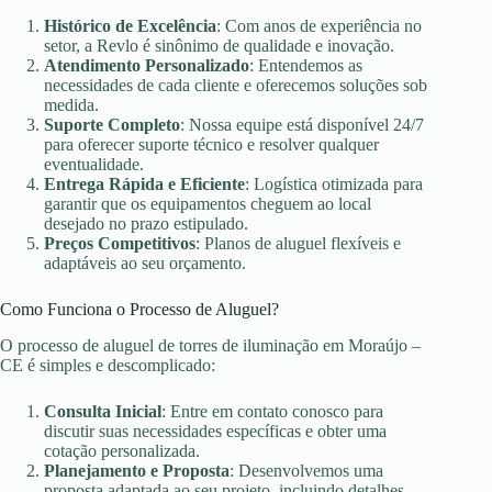
Histórico de Excelência
: Com anos de experiência no
setor, a Revlo é sinônimo de qualidade e inovação.
Atendimento Personalizado
: Entendemos as
necessidades de cada cliente e oferecemos soluções sob
medida.
Suporte Completo
: Nossa equipe está disponível 24/7
para oferecer suporte técnico e resolver qualquer
eventualidade.
Entrega Rápida e Eficiente
: Logística otimizada para
garantir que os equipamentos cheguem ao local
desejado no prazo estipulado.
Preços Competitivos
: Planos de aluguel flexíveis e
adaptáveis ao seu orçamento.
Como Funciona o Processo de Aluguel?
O processo de aluguel de torres de iluminação em Moraújo –
CE é simples e descomplicado:
Consulta Inicial
: Entre em contato conosco para
discutir suas necessidades específicas e obter uma
cotação personalizada.
Planejamento e Proposta
: Desenvolvemos uma
proposta adaptada ao seu projeto, incluindo detalhes