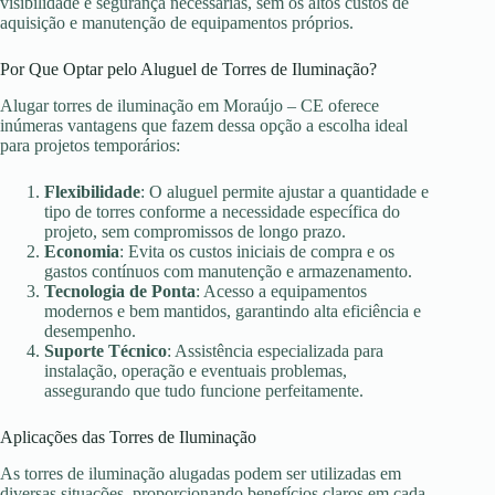
visibilidade e segurança necessárias, sem os altos custos de
aquisição e manutenção de equipamentos próprios.
Por Que Optar pelo Aluguel de Torres de Iluminação?
Alugar torres de iluminação em Moraújo – CE oferece
inúmeras vantagens que fazem dessa opção a escolha ideal
para projetos temporários:
Flexibilidade
: O aluguel permite ajustar a quantidade e
tipo de torres conforme a necessidade específica do
projeto, sem compromissos de longo prazo.
Economia
: Evita os custos iniciais de compra e os
gastos contínuos com manutenção e armazenamento.
Tecnologia de Ponta
: Acesso a equipamentos
modernos e bem mantidos, garantindo alta eficiência e
desempenho.
Suporte Técnico
: Assistência especializada para
instalação, operação e eventuais problemas,
assegurando que tudo funcione perfeitamente.
Aplicações das Torres de Iluminação
As torres de iluminação alugadas podem ser utilizadas em
diversas situações, proporcionando benefícios claros em cada