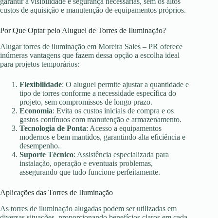
garantir a visibilidade e segurança necessárias, sem os altos
custos de aquisição e manutenção de equipamentos próprios.
Por Que Optar pelo Aluguel de Torres de Iluminação?
Alugar torres de iluminação em Moreira Sales – PR oferece
inúmeras vantagens que fazem dessa opção a escolha ideal
para projetos temporários:
Flexibilidade
: O aluguel permite ajustar a quantidade e
tipo de torres conforme a necessidade específica do
projeto, sem compromissos de longo prazo.
Economia
: Evita os custos iniciais de compra e os
gastos contínuos com manutenção e armazenamento.
Tecnologia de Ponta
: Acesso a equipamentos
modernos e bem mantidos, garantindo alta eficiência e
desempenho.
Suporte Técnico
: Assistência especializada para
instalação, operação e eventuais problemas,
assegurando que tudo funcione perfeitamente.
Aplicações das Torres de Iluminação
As torres de iluminação alugadas podem ser utilizadas em
diversas situações, proporcionando benefícios claros em cada