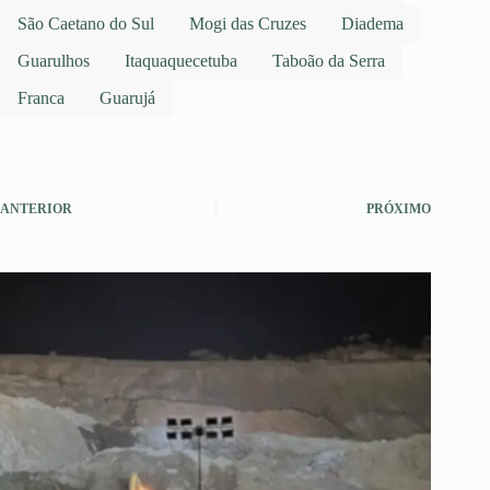
São Caetano do Sul
Mogi das Cruzes
Diadema
Guarulhos
Itaquaquecetuba
Taboão da Serra
Franca
Guarujá
ANTERIOR
PRÓXIMO