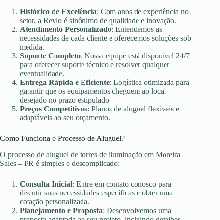
Histórico de Excelência
: Com anos de experiência no
setor, a Revlo é sinônimo de qualidade e inovação.
Atendimento Personalizado
: Entendemos as
necessidades de cada cliente e oferecemos soluções sob
medida.
Suporte Completo
: Nossa equipe está disponível 24/7
para oferecer suporte técnico e resolver qualquer
eventualidade.
Entrega Rápida e Eficiente
: Logística otimizada para
garantir que os equipamentos cheguem ao local
desejado no prazo estipulado.
Preços Competitivos
: Planos de aluguel flexíveis e
adaptáveis ao seu orçamento.
Como Funciona o Processo de Aluguel?
O processo de aluguel de torres de iluminação em Moreira
Sales – PR é simples e descomplicado:
Consulta Inicial
: Entre em contato conosco para
discutir suas necessidades específicas e obter uma
cotação personalizada.
Planejamento e Proposta
: Desenvolvemos uma
proposta adaptada ao seu projeto, incluindo detalhes