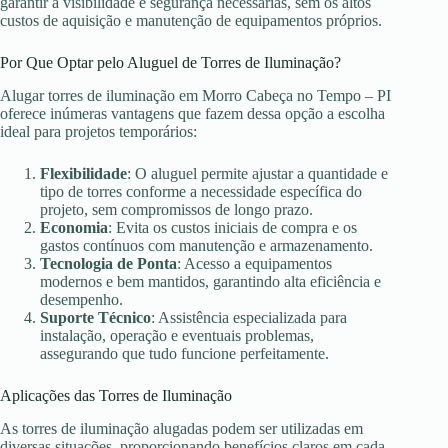
garantir a visibilidade e segurança necessárias, sem os altos
custos de aquisição e manutenção de equipamentos próprios.
Por Que Optar pelo Aluguel de Torres de Iluminação?
Alugar torres de iluminação em Morro Cabeça no Tempo – PI
oferece inúmeras vantagens que fazem dessa opção a escolha
ideal para projetos temporários:
Flexibilidade
: O aluguel permite ajustar a quantidade e
tipo de torres conforme a necessidade específica do
projeto, sem compromissos de longo prazo.
Economia
: Evita os custos iniciais de compra e os
gastos contínuos com manutenção e armazenamento.
Tecnologia de Ponta
: Acesso a equipamentos
modernos e bem mantidos, garantindo alta eficiência e
desempenho.
Suporte Técnico
: Assistência especializada para
instalação, operação e eventuais problemas,
assegurando que tudo funcione perfeitamente.
Aplicações das Torres de Iluminação
As torres de iluminação alugadas podem ser utilizadas em
diversas situações, proporcionando benefícios claros em cada