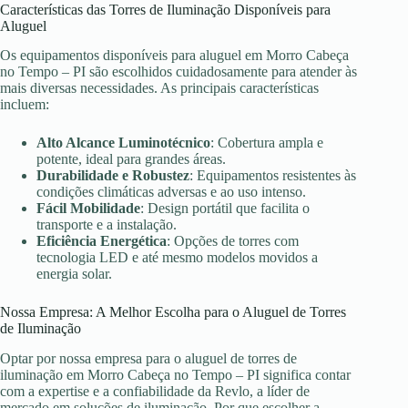
Características das Torres de Iluminação Disponíveis para
Aluguel
Os equipamentos disponíveis para aluguel em Morro Cabeça
no Tempo – PI são escolhidos cuidadosamente para atender às
mais diversas necessidades. As principais características
incluem:
Alto Alcance Luminotécnico
: Cobertura ampla e
potente, ideal para grandes áreas.
Durabilidade e Robustez
: Equipamentos resistentes às
condições climáticas adversas e ao uso intenso.
Fácil Mobilidade
: Design portátil que facilita o
transporte e a instalação.
Eficiência Energética
: Opções de torres com
tecnologia LED e até mesmo modelos movidos a
energia solar.
Nossa Empresa: A Melhor Escolha para o Aluguel de Torres
de Iluminação
Optar por nossa empresa para o aluguel de torres de
iluminação em Morro Cabeça no Tempo – PI significa contar
com a expertise e a confiabilidade da Revlo, a líder de
mercado em soluções de iluminação. Por que escolher a