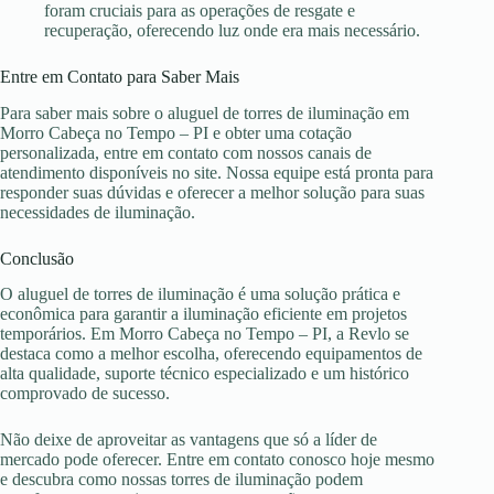
foram cruciais para as operações de resgate e
recuperação, oferecendo luz onde era mais necessário.
Entre em Contato para Saber Mais
Para saber mais sobre o aluguel de torres de iluminação em
Morro Cabeça no Tempo – PI e obter uma cotação
personalizada, entre em contato com nossos canais de
atendimento disponíveis no site. Nossa equipe está pronta para
responder suas dúvidas e oferecer a melhor solução para suas
necessidades de iluminação.
Conclusão
O aluguel de torres de iluminação é uma solução prática e
econômica para garantir a iluminação eficiente em projetos
temporários. Em Morro Cabeça no Tempo – PI, a Revlo se
destaca como a melhor escolha, oferecendo equipamentos de
alta qualidade, suporte técnico especializado e um histórico
comprovado de sucesso.
Não deixe de aproveitar as vantagens que só a líder de
mercado pode oferecer. Entre em contato conosco hoje mesmo
e descubra como nossas torres de iluminação podem