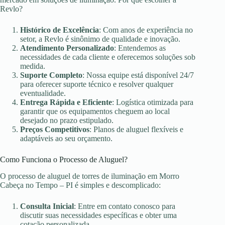
Revlo?
Histórico de Excelência
: Com anos de experiência no
setor, a Revlo é sinônimo de qualidade e inovação.
Atendimento Personalizado
: Entendemos as
necessidades de cada cliente e oferecemos soluções sob
medida.
Suporte Completo
: Nossa equipe está disponível 24/7
para oferecer suporte técnico e resolver qualquer
eventualidade.
Entrega Rápida e Eficiente
: Logística otimizada para
garantir que os equipamentos cheguem ao local
desejado no prazo estipulado.
Preços Competitivos
: Planos de aluguel flexíveis e
adaptáveis ao seu orçamento.
Como Funciona o Processo de Aluguel?
O processo de aluguel de torres de iluminação em Morro
Cabeça no Tempo – PI é simples e descomplicado:
Consulta Inicial
: Entre em contato conosco para
discutir suas necessidades específicas e obter uma
cotação personalizada.