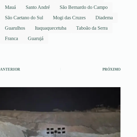
Mauá
Santo André
São Bernardo do Campo
São Caetano do Sul
Mogi das Cruzes
Diadema
Guarulhos
Itaquaquecetuba
Taboão da Serra
Franca
Guarujá
ANTERIOR
PRÓXIMO