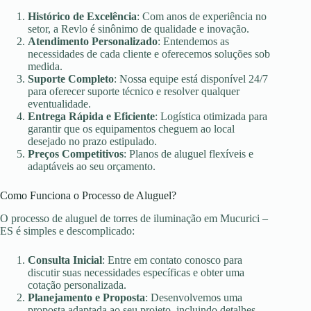
Histórico de Excelência
: Com anos de experiência no
setor, a Revlo é sinônimo de qualidade e inovação.
Atendimento Personalizado
: Entendemos as
necessidades de cada cliente e oferecemos soluções sob
medida.
Suporte Completo
: Nossa equipe está disponível 24/7
para oferecer suporte técnico e resolver qualquer
eventualidade.
Entrega Rápida e Eficiente
: Logística otimizada para
garantir que os equipamentos cheguem ao local
desejado no prazo estipulado.
Preços Competitivos
: Planos de aluguel flexíveis e
adaptáveis ao seu orçamento.
Como Funciona o Processo de Aluguel?
O processo de aluguel de torres de iluminação em Mucurici –
ES é simples e descomplicado:
Consulta Inicial
: Entre em contato conosco para
discutir suas necessidades específicas e obter uma
cotação personalizada.
Planejamento e Proposta
: Desenvolvemos uma
proposta adaptada ao seu projeto, incluindo detalhes