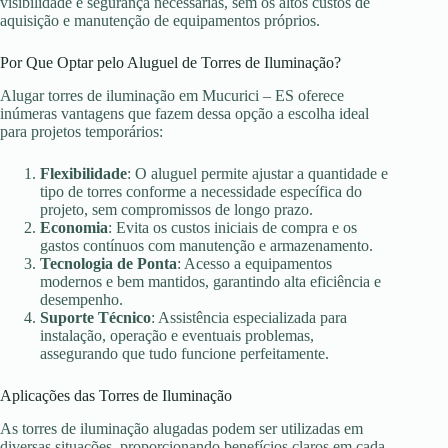
visibilidade e segurança necessárias, sem os altos custos de
aquisição e manutenção de equipamentos próprios.
Por Que Optar pelo Aluguel de Torres de Iluminação?
Alugar torres de iluminação em Mucurici – ES oferece
inúmeras vantagens que fazem dessa opção a escolha ideal
para projetos temporários:
Flexibilidade
: O aluguel permite ajustar a quantidade e
tipo de torres conforme a necessidade específica do
projeto, sem compromissos de longo prazo.
Economia
: Evita os custos iniciais de compra e os
gastos contínuos com manutenção e armazenamento.
Tecnologia de Ponta
: Acesso a equipamentos
modernos e bem mantidos, garantindo alta eficiência e
desempenho.
Suporte Técnico
: Assistência especializada para
instalação, operação e eventuais problemas,
assegurando que tudo funcione perfeitamente.
Aplicações das Torres de Iluminação
As torres de iluminação alugadas podem ser utilizadas em
diversas situações, proporcionando benefícios claros em cada