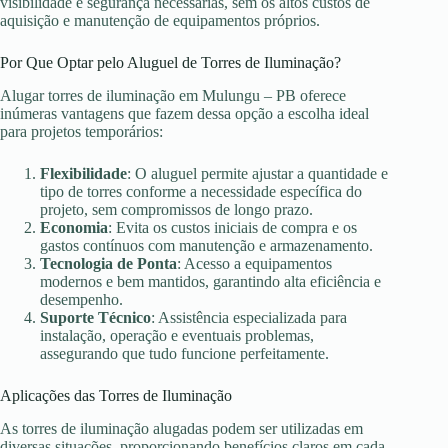
visibilidade e segurança necessárias, sem os altos custos de
aquisição e manutenção de equipamentos próprios.
Por Que Optar pelo Aluguel de Torres de Iluminação?
Alugar torres de iluminação em Mulungu – PB oferece
inúmeras vantagens que fazem dessa opção a escolha ideal
para projetos temporários:
Flexibilidade
: O aluguel permite ajustar a quantidade e
tipo de torres conforme a necessidade específica do
projeto, sem compromissos de longo prazo.
Economia
: Evita os custos iniciais de compra e os
gastos contínuos com manutenção e armazenamento.
Tecnologia de Ponta
: Acesso a equipamentos
modernos e bem mantidos, garantindo alta eficiência e
desempenho.
Suporte Técnico
: Assistência especializada para
instalação, operação e eventuais problemas,
assegurando que tudo funcione perfeitamente.
Aplicações das Torres de Iluminação
As torres de iluminação alugadas podem ser utilizadas em
diversas situações, proporcionando benefícios claros em cada