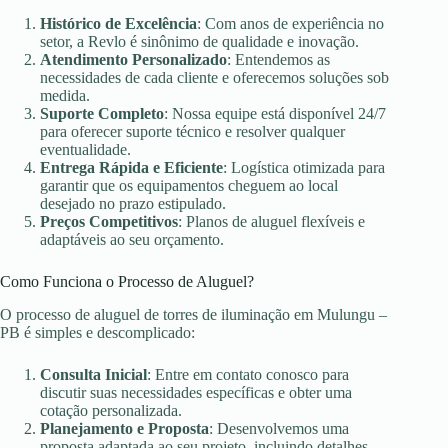
Histórico de Excelência
: Com anos de experiência no
setor, a Revlo é sinônimo de qualidade e inovação.
Atendimento Personalizado
: Entendemos as
necessidades de cada cliente e oferecemos soluções sob
medida.
Suporte Completo
: Nossa equipe está disponível 24/7
para oferecer suporte técnico e resolver qualquer
eventualidade.
Entrega Rápida e Eficiente
: Logística otimizada para
garantir que os equipamentos cheguem ao local
desejado no prazo estipulado.
Preços Competitivos
: Planos de aluguel flexíveis e
adaptáveis ao seu orçamento.
Como Funciona o Processo de Aluguel?
O processo de aluguel de torres de iluminação em Mulungu –
PB é simples e descomplicado:
Consulta Inicial
: Entre em contato conosco para
discutir suas necessidades específicas e obter uma
cotação personalizada.
Planejamento e Proposta
: Desenvolvemos uma
proposta adaptada ao seu projeto, incluindo detalhes