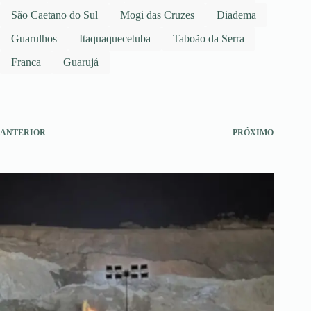
São Caetano do Sul
Mogi das Cruzes
Diadema
Guarulhos
Itaquaquecetuba
Taboão da Serra
Franca
Guarujá
ANTERIOR
PRÓXIMO