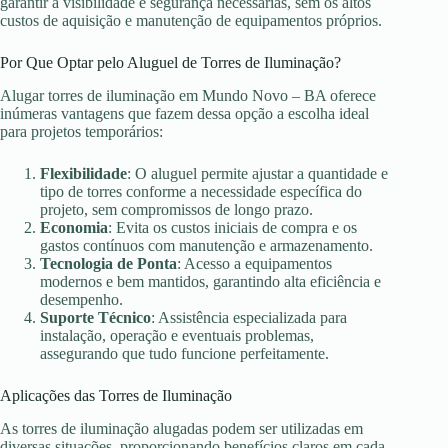
garantir a visibilidade e segurança necessárias, sem os altos
custos de aquisição e manutenção de equipamentos próprios.
Por Que Optar pelo Aluguel de Torres de Iluminação?
Alugar torres de iluminação em Mundo Novo – BA oferece
inúmeras vantagens que fazem dessa opção a escolha ideal
para projetos temporários:
Flexibilidade
: O aluguel permite ajustar a quantidade e
tipo de torres conforme a necessidade específica do
projeto, sem compromissos de longo prazo.
Economia
: Evita os custos iniciais de compra e os
gastos contínuos com manutenção e armazenamento.
Tecnologia de Ponta
: Acesso a equipamentos
modernos e bem mantidos, garantindo alta eficiência e
desempenho.
Suporte Técnico
: Assistência especializada para
instalação, operação e eventuais problemas,
assegurando que tudo funcione perfeitamente.
Aplicações das Torres de Iluminação
As torres de iluminação alugadas podem ser utilizadas em
diversas situações, proporcionando benefícios claros em cada