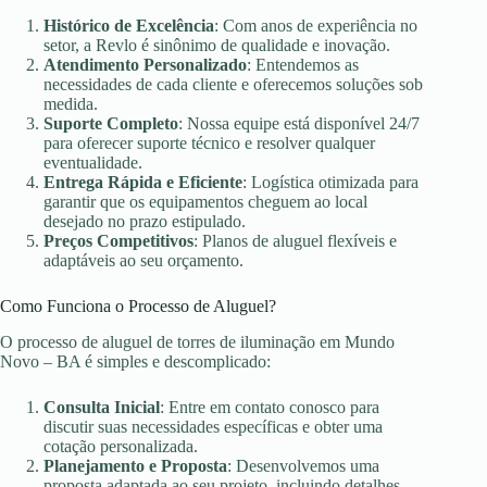
Histórico de Excelência
: Com anos de experiência no
setor, a Revlo é sinônimo de qualidade e inovação.
Atendimento Personalizado
: Entendemos as
necessidades de cada cliente e oferecemos soluções sob
medida.
Suporte Completo
: Nossa equipe está disponível 24/7
para oferecer suporte técnico e resolver qualquer
eventualidade.
Entrega Rápida e Eficiente
: Logística otimizada para
garantir que os equipamentos cheguem ao local
desejado no prazo estipulado.
Preços Competitivos
: Planos de aluguel flexíveis e
adaptáveis ao seu orçamento.
Como Funciona o Processo de Aluguel?
O processo de aluguel de torres de iluminação em Mundo
Novo – BA é simples e descomplicado:
Consulta Inicial
: Entre em contato conosco para
discutir suas necessidades específicas e obter uma
cotação personalizada.
Planejamento e Proposta
: Desenvolvemos uma
proposta adaptada ao seu projeto, incluindo detalhes