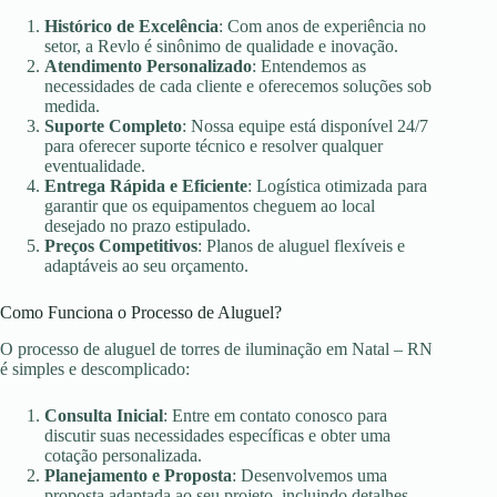
Histórico de Excelência
: Com anos de experiência no
setor, a Revlo é sinônimo de qualidade e inovação.
Atendimento Personalizado
: Entendemos as
necessidades de cada cliente e oferecemos soluções sob
medida.
Suporte Completo
: Nossa equipe está disponível 24/7
para oferecer suporte técnico e resolver qualquer
eventualidade.
Entrega Rápida e Eficiente
: Logística otimizada para
garantir que os equipamentos cheguem ao local
desejado no prazo estipulado.
Preços Competitivos
: Planos de aluguel flexíveis e
adaptáveis ao seu orçamento.
Como Funciona o Processo de Aluguel?
O processo de aluguel de torres de iluminação em Natal – RN
é simples e descomplicado:
Consulta Inicial
: Entre em contato conosco para
discutir suas necessidades específicas e obter uma
cotação personalizada.
Planejamento e Proposta
: Desenvolvemos uma
proposta adaptada ao seu projeto, incluindo detalhes