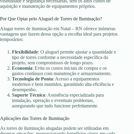
visibilidade e segurança necessárias, sem os altos custos de
aquisição e manutenção de equipamentos próprios.
Por Que Optar pelo Aluguel de Torres de Iluminação?
Alugar torres de iluminação em Natal – RN oferece inúmeras
vantagens que fazem dessa opção a escolha ideal para projetos
temporários:
Flexibilidade
: O aluguel permite ajustar a quantidade e
tipo de torres conforme a necessidade específica do
projeto, sem compromissos de longo prazo.
Economia
: Evita os custos iniciais de compra e os
gastos contínuos com manutenção e armazenamento.
Tecnologia de Ponta
: Acesso a equipamentos
modernos e bem mantidos, garantindo alta eficiência e
desempenho.
Suporte Técnico
: Assistência especializada para
instalação, operação e eventuais problemas,
assegurando que tudo funcione perfeitamente.
Aplicações das Torres de Iluminação
As torres de iluminação alugadas podem ser utilizadas em
diversas situações, proporcionando benefícios claros em cada