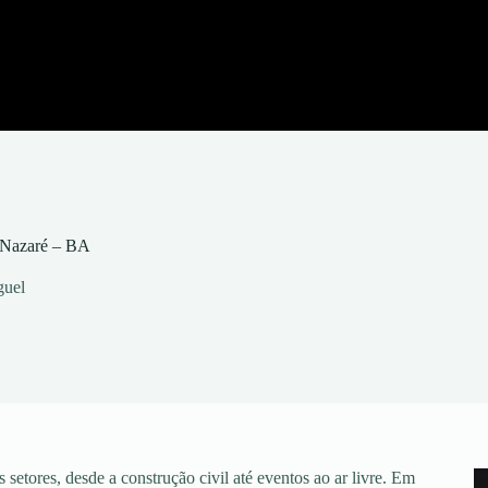
 Nazaré – BA
guel
setores, desde a construção civil até eventos ao ar livre. Em