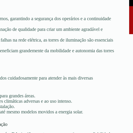
rnos, garantindo a segurança dos operários e a continuidade
minação de qualidade para criar um ambiente agradável e
falhas na rede elétrica, as torres de iluminação são essenciais
e beneficiam grandemente da mobilidade e autonomia das torres
dos cuidadosamente para atender às mais diversas
 para grandes áreas.
s climáticas adversas e ao uso intenso.
stalação.
 até mesmo modelos movidos a energia solar.
ação