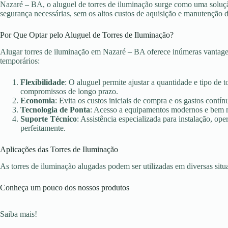
Nazaré – BA, o aluguel de torres de iluminação surge como uma solução
segurança necessárias, sem os altos custos de aquisição e manutenção 
Por Que Optar pelo Aluguel de Torres de Iluminação?
Alugar torres de iluminação em Nazaré – BA oferece inúmeras vantagen
temporários:
Flexibilidade
: O aluguel permite ajustar a quantidade e tipo de 
compromissos de longo prazo.
Economia
: Evita os custos iniciais de compra e os gastos con
Tecnologia de Ponta
: Acesso a equipamentos modernos e bem ma
Suporte Técnico
: Assistência especializada para instalação, o
perfeitamente.
Aplicações das Torres de Iluminação
As torres de iluminação alugadas podem ser utilizadas em diversas sit
Conheça um pouco dos nossos produtos
Saiba mais!