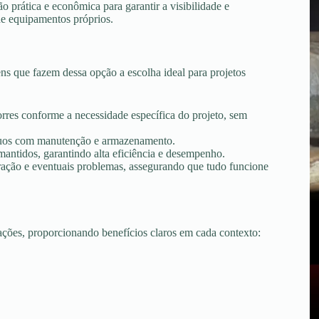
 prática e econômica para garantir a visibilidade e
de equipamentos próprios.
s que fazem dessa opção a escolha ideal para projetos
torres conforme a necessidade específica do projeto, sem
tínuos com manutenção e armazenamento.
ntidos, garantindo alta eficiência e desempenho.
peração e eventuais problemas, assegurando que tudo funcione
uações, proporcionando benefícios claros em cada contexto: