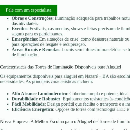
Fale com um especialista
Obras e Construções
: Iluminação adequada para trabalhos notu
das atividades.
Eventos
: Festivais, casamentos, shows e feiras precisam de ilu
seguro para os participantes.
Emergências
: Em situações de crise, como desastres naturais ou 
para operações de resgate e recuperação.
Áreas Rurais e Remotas
: Locais sem infraestrutura elétrica s
de iluminação.
Características das Torres de Iluminação Disponíveis para Aluguel
Os equipamentos disponíveis para aluguel em Nazaré – BA são escolhi
necessidades. As principais características incluem:
Alto Alcance Luminotécnico
: Cobertura ampla e potente, ideal
Durabilidade e Robustez
: Equipamentos resistentes às condiçõe
Fácil Mobilidade
: Design portátil que facilita o transporte e a in
Eficiência Energética
: Opções de torres com tecnologia LED e
Nossa Empresa: A Melhor Escolha para o Aluguel de Torres de Ilumin