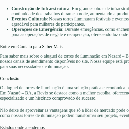
Construção de Infraestrutura
: Em grandes obras de infraestru
continuidade dos trabalhos durante a noite, aumentando a produt
Eventos Culturais
: Nossas torres iluminaram festivais e evento
agradável para milhares de participantes.
Operações de Emergência
: Durante emergências, como enchent
para as operações de resgate e recuperação, oferecendo luz onde 
Entre em Contato para Saber Mais
Para saber mais sobre o aluguel de torres de iluminação em Nazaré – 
nossos canais de atendimento disponíveis no site. Nossa equipe está pr
para suas necessidades de iluminação.
Conclusão
O aluguel de torres de iluminação é uma solução prática e econômica pa
Em Nazaré – BA, a Revlo se destaca como a melhor escolha, oferecend
especializado e um histórico comprovado de sucesso.
Não deixe de aproveitar as vantagens que só a líder de mercado pode 
como nossas torres de iluminação podem transformar seu projeto, eve
Estados onde atendemos