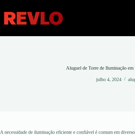
Pular
para
o
conteúdo
Aluguel de Torre de Iluminação em
julho 4, 2024
alu
A necessidade de iluminação eficiente e confiável é comum em diversos 