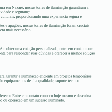
tura em Nazaré, nossas torres de iluminação garantiram a
ividade e segurança.
s culturais, proporcionando uma experiência segura e
es e apagões, nossas torres de iluminação foram cruciais
era mais necessário.
BA e obter uma cotação personalizada, entre em contato com
onta para responder suas dúvidas e oferecer a melhor solução
ra garantir a iluminação eficiente em projetos temporários.
o equipamentos de alta qualidade, suporte técnico
oferecer. Entre em contato conosco hoje mesmo e descubra
nto ou operação em um sucesso iluminado.