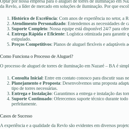
Optar por nossa empresa para o aluguel de torres de iluminação em Naz
da Revlo, a líder de mercado em soluções de iluminação. Por que esco
Histórico de Excelência
: Com anos de experiência no setor, a 
Atendimento Personalizado
: Entendemos as necessidades de c
Suporte Completo
: Nossa equipe está disponível 24/7 para ofer
Entrega Rápida e Eficiente
: Logística otimizada para garanti
estipulado.
Preços Competitivos
: Planos de aluguel flexíveis e adaptáveis 
Como Funciona o Processo de Aluguel?
O processo de aluguel de torres de iluminação em Nazaré – BA é simp
Consulta Inicial
: Entre em contato conosco para discutir suas n
Planejamento e Proposta
: Desenvolvemos uma proposta adaptad
tipo de torres necessárias.
Entrega e Instalação
: Garantimos a entrega e instalação das torr
Suporte Continuado
: Oferecemos suporte técnico durante todo
perfeitamente.
Casos de Sucesso
A experiência e a qualidade da Revlo são evidentes em diversos projet