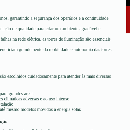
rnos, garantindo a segurança dos operários e a continuidade
minação de qualidade para criar um ambiente agradável e
falhas na rede elétrica, as torres de iluminação são essenciais
e beneficiam grandemente da mobilidade e autonomia das torres
ão escolhidos cuidadosamente para atender às mais diversas
 para grandes áreas.
s climáticas adversas e ao uso intenso.
stalação.
 até mesmo modelos movidos a energia solar.
ação