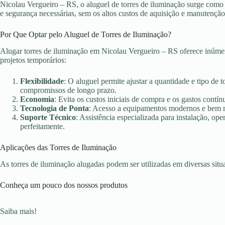
Nicolau Vergueiro – RS, o aluguel de torres de iluminação surge como 
e segurança necessárias, sem os altos custos de aquisição e manutençã
Por Que Optar pelo Aluguel de Torres de Iluminação?
Alugar torres de iluminação em Nicolau Vergueiro – RS oferece inúmer
projetos temporários:
Flexibilidade
: O aluguel permite ajustar a quantidade e tipo de 
compromissos de longo prazo.
Economia
: Evita os custos iniciais de compra e os gastos con
Tecnologia de Ponta
: Acesso a equipamentos modernos e bem ma
Suporte Técnico
: Assistência especializada para instalação, o
perfeitamente.
Aplicações das Torres de Iluminação
As torres de iluminação alugadas podem ser utilizadas em diversas sit
Conheça um pouco dos nossos produtos
Saiba mais!