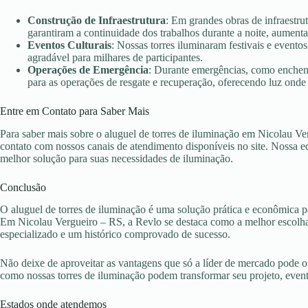
Construção de Infraestrutura
: Em grandes obras de infraestru
garantiram a continuidade dos trabalhos durante a noite, aument
Eventos Culturais
: Nossas torres iluminaram festivais e evento
agradável para milhares de participantes.
Operações de Emergência
: Durante emergências, como enchent
para as operações de resgate e recuperação, oferecendo luz onde 
Entre em Contato para Saber Mais
Para saber mais sobre o aluguel de torres de iluminação em Nicolau Ve
contato com nossos canais de atendimento disponíveis no site. Nossa eq
melhor solução para suas necessidades de iluminação.
Conclusão
O aluguel de torres de iluminação é uma solução prática e econômica pa
Em Nicolau Vergueiro – RS, a Revlo se destaca como a melhor escolha,
especializado e um histórico comprovado de sucesso.
Não deixe de aproveitar as vantagens que só a líder de mercado pode 
como nossas torres de iluminação podem transformar seu projeto, eve
Estados onde atendemos