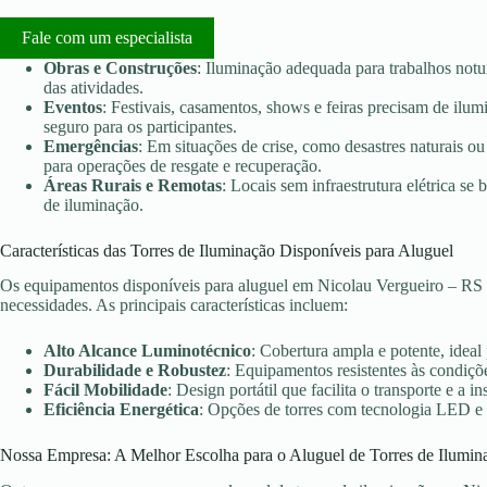
Fale com um especialista
Obras e Construções
: Iluminação adequada para trabalhos notu
das atividades.
Eventos
: Festivais, casamentos, shows e feiras precisam de ilu
seguro para os participantes.
Emergências
: Em situações de crise, como desastres naturais ou 
para operações de resgate e recuperação.
Áreas Rurais e Remotas
: Locais sem infraestrutura elétrica s
de iluminação.
Características das Torres de Iluminação Disponíveis para Aluguel
Os equipamentos disponíveis para aluguel em Nicolau Vergueiro – RS s
necessidades. As principais características incluem:
Alto Alcance Luminotécnico
: Cobertura ampla e potente, ideal
Durabilidade e Robustez
: Equipamentos resistentes às condiçõe
Fácil Mobilidade
: Design portátil que facilita o transporte e a in
Eficiência Energética
: Opções de torres com tecnologia LED e
Nossa Empresa: A Melhor Escolha para o Aluguel de Torres de Ilumin