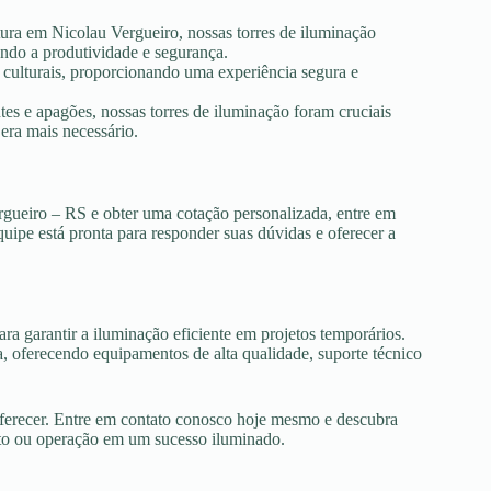
tura em Nicolau Vergueiro, nossas torres de iluminação
ando a produtividade e segurança.
s culturais, proporcionando uma experiência segura e
es e apagões, nossas torres de iluminação foram cruciais
era mais necessário.
rgueiro – RS e obter uma cotação personalizada, entre em
uipe está pronta para responder suas dúvidas e oferecer a
ra garantir a iluminação eficiente em projetos temporários.
 oferecendo equipamentos de alta qualidade, suporte técnico
oferecer. Entre em contato conosco hoje mesmo e descubra
nto ou operação em um sucesso iluminado.