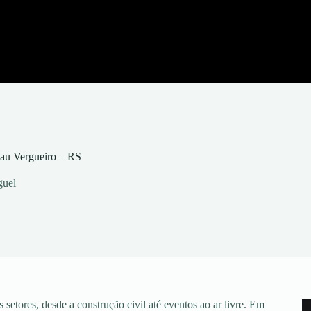
lau Vergueiro – RS
guel
setores, desde a construção civil até eventos ao ar livre. Em