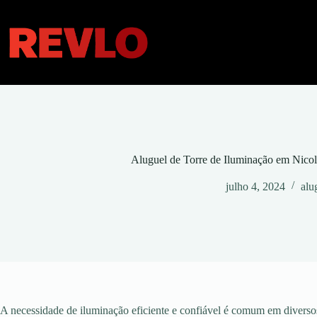
Pular
para
o
conteúdo
Aluguel de Torre de Iluminação em Nico
julho 4, 2024
alu
A necessidade de iluminação eficiente e confiável é comum em diversos 