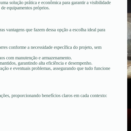
uma solução prática e econômica para garantir a visibilidade
o de equipamentos próprios.
as vantagens que fazem dessa opção a escolha ideal para
torres conforme a necessidade específica do projeto, sem
tínuos com manutenção e armazenamento.
ntidos, garantindo alta eficiência e desempenho.
peração e eventuais problemas, assegurando que tudo funcione
uações, proporcionando benefícios claros em cada contexto: