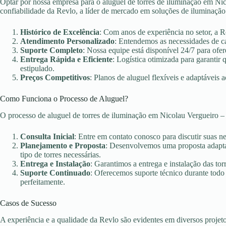
Optar por nossa empresa para o aluguel de torres de iluminação em Nic
confiabilidade da Revlo, a líder de mercado em soluções de iluminação
Histórico de Excelência
: Com anos de experiência no setor, a 
Atendimento Personalizado
: Entendemos as necessidades de c
Suporte Completo
: Nossa equipe está disponível 24/7 para ofer
Entrega Rápida e Eficiente
: Logística otimizada para garanti
estipulado.
Preços Competitivos
: Planos de aluguel flexíveis e adaptáveis 
Como Funciona o Processo de Aluguel?
O processo de aluguel de torres de iluminação em Nicolau Vergueiro –
Consulta Inicial
: Entre em contato conosco para discutir suas n
Planejamento e Proposta
: Desenvolvemos uma proposta adaptad
tipo de torres necessárias.
Entrega e Instalação
: Garantimos a entrega e instalação das torr
Suporte Continuado
: Oferecemos suporte técnico durante todo
perfeitamente.
Casos de Sucesso
A experiência e a qualidade da Revlo são evidentes em diversos projet