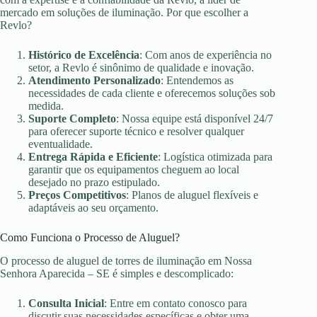
mercado em soluções de iluminação. Por que escolher a
Revlo?
Histórico de Excelência
: Com anos de experiência no
setor, a Revlo é sinônimo de qualidade e inovação.
Atendimento Personalizado
: Entendemos as
necessidades de cada cliente e oferecemos soluções sob
medida.
Suporte Completo
: Nossa equipe está disponível 24/7
para oferecer suporte técnico e resolver qualquer
eventualidade.
Entrega Rápida e Eficiente
: Logística otimizada para
garantir que os equipamentos cheguem ao local
desejado no prazo estipulado.
Preços Competitivos
: Planos de aluguel flexíveis e
adaptáveis ao seu orçamento.
Como Funciona o Processo de Aluguel?
O processo de aluguel de torres de iluminação em Nossa
Senhora Aparecida – SE é simples e descomplicado:
Consulta Inicial
: Entre em contato conosco para
discutir suas necessidades específicas e obter uma