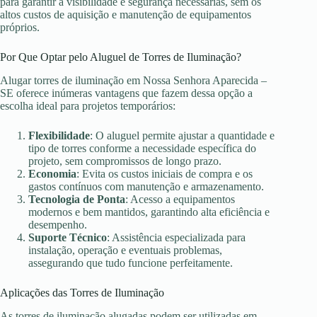
para garantir a visibilidade e segurança necessárias, sem os
altos custos de aquisição e manutenção de equipamentos
próprios.
Por Que Optar pelo Aluguel de Torres de Iluminação?
Alugar torres de iluminação em Nossa Senhora Aparecida –
SE oferece inúmeras vantagens que fazem dessa opção a
escolha ideal para projetos temporários:
Flexibilidade
: O aluguel permite ajustar a quantidade e
tipo de torres conforme a necessidade específica do
projeto, sem compromissos de longo prazo.
Economia
: Evita os custos iniciais de compra e os
gastos contínuos com manutenção e armazenamento.
Tecnologia de Ponta
: Acesso a equipamentos
modernos e bem mantidos, garantindo alta eficiência e
desempenho.
Suporte Técnico
: Assistência especializada para
instalação, operação e eventuais problemas,
assegurando que tudo funcione perfeitamente.
Aplicações das Torres de Iluminação
As torres de iluminação alugadas podem ser utilizadas em