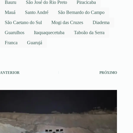
Bauru
São José do Rio Preto
Piracicaba
Mauá
Santo André
São Bernardo do Campo
São Caetano do Sul
Mogi das Cruzes
Diadema
Guarulhos
Itaquaquecetuba
Taboão da Serra
Franca
Guarujá
ANTERIOR
PRÓXIMO