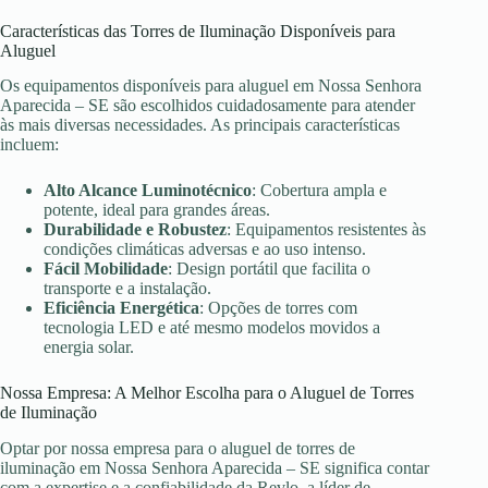
Características das Torres de Iluminação Disponíveis para
Aluguel
Os equipamentos disponíveis para aluguel em Nossa Senhora
Aparecida – SE são escolhidos cuidadosamente para atender
às mais diversas necessidades. As principais características
incluem:
Alto Alcance Luminotécnico
: Cobertura ampla e
potente, ideal para grandes áreas.
Durabilidade e Robustez
: Equipamentos resistentes às
condições climáticas adversas e ao uso intenso.
Fácil Mobilidade
: Design portátil que facilita o
transporte e a instalação.
Eficiência Energética
: Opções de torres com
tecnologia LED e até mesmo modelos movidos a
energia solar.
Nossa Empresa: A Melhor Escolha para o Aluguel de Torres
de Iluminação
Optar por nossa empresa para o aluguel de torres de
iluminação em Nossa Senhora Aparecida – SE significa contar
com a expertise e a confiabilidade da Revlo, a líder de