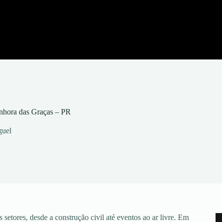
nhora das Graças – PR
guel
setores, desde a construção civil até eventos ao ar livre. Em