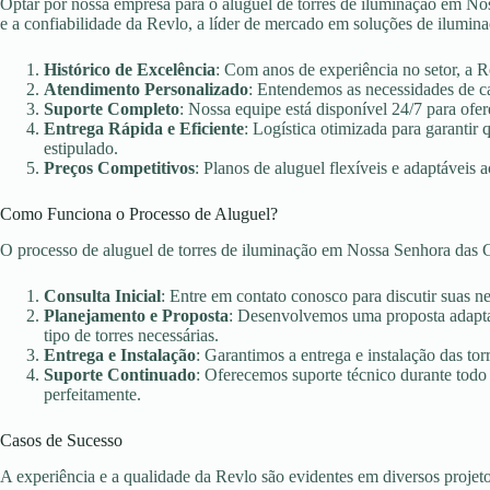
Optar por nossa empresa para o aluguel de torres de iluminação em No
e a confiabilidade da Revlo, a líder de mercado em soluções de ilumin
Histórico de Excelência
: Com anos de experiência no setor, a 
Atendimento Personalizado
: Entendemos as necessidades de c
Suporte Completo
: Nossa equipe está disponível 24/7 para ofer
Entrega Rápida e Eficiente
: Logística otimizada para garanti
estipulado.
Preços Competitivos
: Planos de aluguel flexíveis e adaptáveis 
Como Funciona o Processo de Aluguel?
O processo de aluguel de torres de iluminação em Nossa Senhora das 
Consulta Inicial
: Entre em contato conosco para discutir suas n
Planejamento e Proposta
: Desenvolvemos uma proposta adaptad
tipo de torres necessárias.
Entrega e Instalação
: Garantimos a entrega e instalação das torr
Suporte Continuado
: Oferecemos suporte técnico durante todo
perfeitamente.
Casos de Sucesso
A experiência e a qualidade da Revlo são evidentes em diversos projet