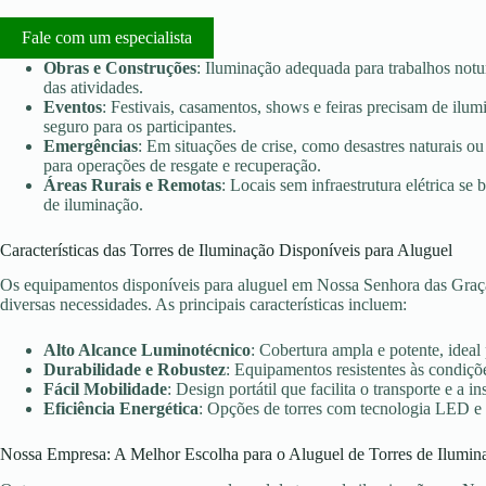
Fale com um especialista
Obras e Construções
: Iluminação adequada para trabalhos notu
das atividades.
Eventos
: Festivais, casamentos, shows e feiras precisam de ilu
seguro para os participantes.
Emergências
: Em situações de crise, como desastres naturais ou 
para operações de resgate e recuperação.
Áreas Rurais e Remotas
: Locais sem infraestrutura elétrica s
de iluminação.
Características das Torres de Iluminação Disponíveis para Aluguel
Os equipamentos disponíveis para aluguel em Nossa Senhora das Graça
diversas necessidades. As principais características incluem:
Alto Alcance Luminotécnico
: Cobertura ampla e potente, ideal
Durabilidade e Robustez
: Equipamentos resistentes às condiçõe
Fácil Mobilidade
: Design portátil que facilita o transporte e a in
Eficiência Energética
: Opções de torres com tecnologia LED e
Nossa Empresa: A Melhor Escolha para o Aluguel de Torres de Ilumin