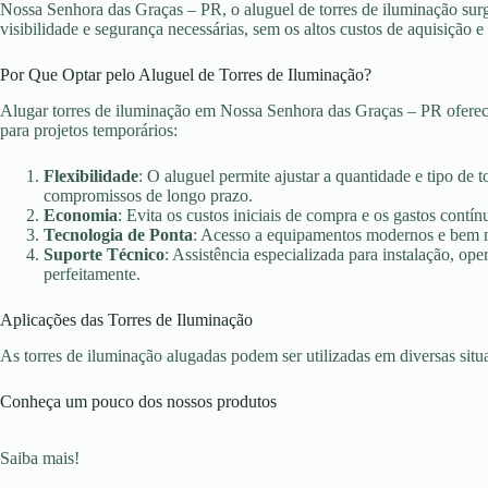
Nossa Senhora das Graças – PR, o aluguel de torres de iluminação sur
visibilidade e segurança necessárias, sem os altos custos de aquisição
Por Que Optar pelo Aluguel de Torres de Iluminação?
Alugar torres de iluminação em Nossa Senhora das Graças – PR oferec
para projetos temporários:
Flexibilidade
: O aluguel permite ajustar a quantidade e tipo de 
compromissos de longo prazo.
Economia
: Evita os custos iniciais de compra e os gastos con
Tecnologia de Ponta
: Acesso a equipamentos modernos e bem ma
Suporte Técnico
: Assistência especializada para instalação, o
perfeitamente.
Aplicações das Torres de Iluminação
As torres de iluminação alugadas podem ser utilizadas em diversas sit
Conheça um pouco dos nossos produtos
Saiba mais!