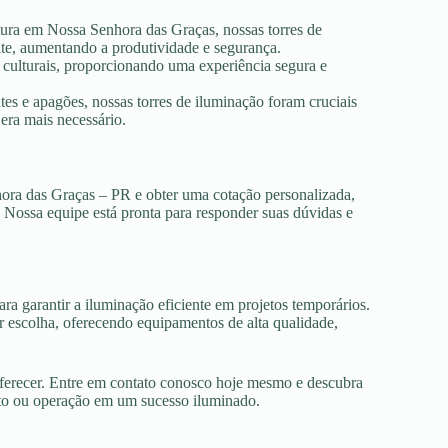
tura em Nossa Senhora das Graças, nossas torres de
ite, aumentando a produtividade e segurança.
s culturais, proporcionando uma experiência segura e
es e apagões, nossas torres de iluminação foram cruciais
era mais necessário.
hora das Graças – PR e obter uma cotação personalizada,
. Nossa equipe está pronta para responder suas dúvidas e
ra garantir a iluminação eficiente em projetos temporários.
escolha, oferecendo equipamentos de alta qualidade,
oferecer. Entre em contato conosco hoje mesmo e descubra
nto ou operação em um sucesso iluminado.