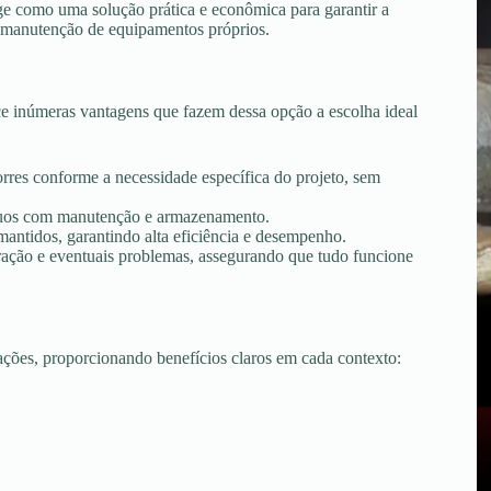
ge como uma solução prática e econômica para garantir a
 e manutenção de equipamentos próprios.
e inúmeras vantagens que fazem dessa opção a escolha ideal
torres conforme a necessidade específica do projeto, sem
tínuos com manutenção e armazenamento.
ntidos, garantindo alta eficiência e desempenho.
peração e eventuais problemas, assegurando que tudo funcione
uações, proporcionando benefícios claros em cada contexto: