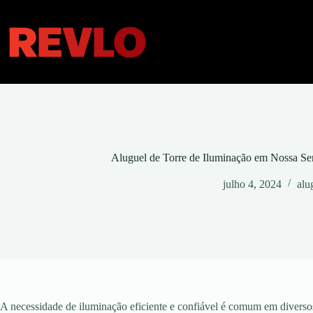
Pular
para
o
conteúdo
Aluguel de Torre de Iluminação em Nossa Se
julho 4, 2024
alu
A necessidade de iluminação eficiente e confiável é comum em diversos 