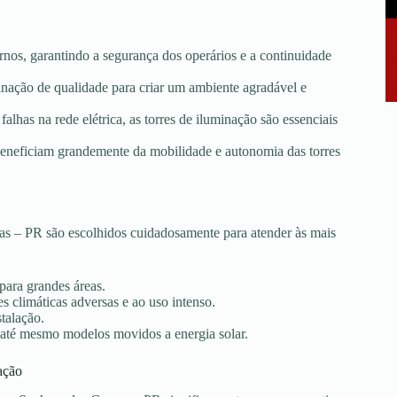
rnos, garantindo a segurança dos operários e a continuidade
minação de qualidade para criar um ambiente agradável e
falhas na rede elétrica, as torres de iluminação são essenciais
e beneficiam grandemente da mobilidade e autonomia das torres
s – PR são escolhidos cuidadosamente para atender às mais
 para grandes áreas.
s climáticas adversas e ao uso intenso.
stalação.
 até mesmo modelos movidos a energia solar.
ação