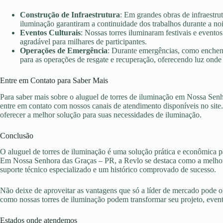
Construção de Infraestrutura
: Em grandes obras de infraestru
iluminação garantiram a continuidade dos trabalhos durante a no
Eventos Culturais
: Nossas torres iluminaram festivais e evento
agradável para milhares de participantes.
Operações de Emergência
: Durante emergências, como enchent
para as operações de resgate e recuperação, oferecendo luz onde 
Entre em Contato para Saber Mais
Para saber mais sobre o aluguel de torres de iluminação em Nossa Sen
entre em contato com nossos canais de atendimento disponíveis no site
oferecer a melhor solução para suas necessidades de iluminação.
Conclusão
O aluguel de torres de iluminação é uma solução prática e econômica pa
Em Nossa Senhora das Graças – PR, a Revlo se destaca como a melhor 
suporte técnico especializado e um histórico comprovado de sucesso.
Não deixe de aproveitar as vantagens que só a líder de mercado pode 
como nossas torres de iluminação podem transformar seu projeto, eve
Estados onde atendemos