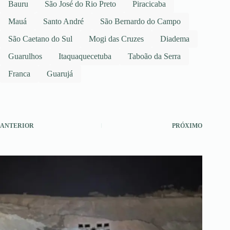
Bauru
São José do Rio Preto
Piracicaba
Mauá
Santo André
São Bernardo do Campo
São Caetano do Sul
Mogi das Cruzes
Diadema
Guarulhos
Itaquaquecetuba
Taboão da Serra
Franca
Guarujá
ANTERIOR
PRÓXIMO