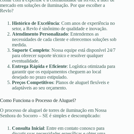
mercado em soluções de iluminação. Por que escolher a
Revlo?
Histórico de Excelência
: Com anos de experiência no
setor, a Revlo é sinônimo de qualidade e inovação.
Atendimento Personalizado
: Entendemos as
necessidades de cada cliente e oferecemos soluções sob
medida.
Suporte Completo
: Nossa equipe está disponível 24/7
para oferecer suporte técnico e resolver qualquer
eventualidade.
Entrega Rápida e Eficiente
: Logística otimizada para
garantir que os equipamentos cheguem ao local
desejado no prazo estipulado.
Preços Competitivos
: Planos de aluguel flexíveis e
adaptáveis ao seu orçamento.
Como Funciona o Processo de Aluguel?
O processo de aluguel de torres de iluminação em Nossa
Senhora do Socorro – SE é simples e descomplicado:
Consulta Inicial
: Entre em contato conosco para
discutir suas necessidades específicas e obter uma