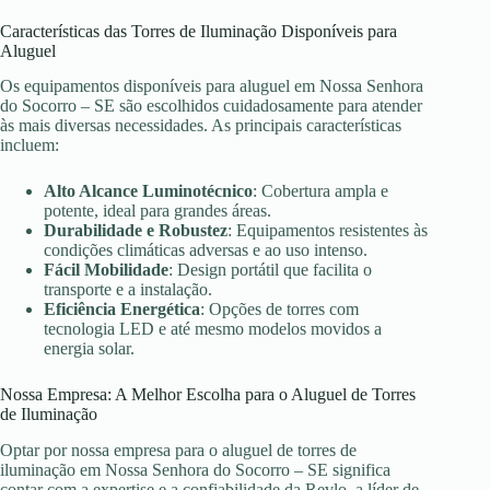
Características das Torres de Iluminação Disponíveis para
Aluguel
Os equipamentos disponíveis para aluguel em Nossa Senhora
do Socorro – SE são escolhidos cuidadosamente para atender
às mais diversas necessidades. As principais características
incluem:
Alto Alcance Luminotécnico
: Cobertura ampla e
potente, ideal para grandes áreas.
Durabilidade e Robustez
: Equipamentos resistentes às
condições climáticas adversas e ao uso intenso.
Fácil Mobilidade
: Design portátil que facilita o
transporte e a instalação.
Eficiência Energética
: Opções de torres com
tecnologia LED e até mesmo modelos movidos a
energia solar.
Nossa Empresa: A Melhor Escolha para o Aluguel de Torres
de Iluminação
Optar por nossa empresa para o aluguel de torres de
iluminação em Nossa Senhora do Socorro – SE significa
contar com a expertise e a confiabilidade da Revlo, a líder de