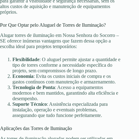
para garantir a visibilidade e segurança necessárias, sem os
altos custos de aquisição e manutenção de equipamentos
próprios.
Por Que Optar pelo Aluguel de Torres de Iluminação?
Alugar torres de iluminação em Nossa Senhora do Socorro –
SE oferece inúmeras vantagens que fazem dessa opção a
escolha ideal para projetos temporários:
Flexibilidade
: O aluguel permite ajustar a quantidade e
tipo de torres conforme a necessidade específica do
projeto, sem compromissos de longo prazo.
Economia
: Evita os custos iniciais de compra e os
gastos contínuos com manutenção e armazenamento.
Tecnologia de Ponta
: Acesso a equipamentos
modernos e bem mantidos, garantindo alta eficiência e
desempenho.
Suporte Técnico
: Assistência especializada para
instalação, operação e eventuais problemas,
assegurando que tudo funcione perfeitamente.
Aplicações das Torres de Iluminação
As torres de iluminação alugadas podem ser utilizadas em